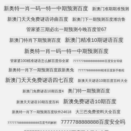
新奥特一肖一码一特一中期预测百度
新澳门准期期准预测
新澳门天天免费谜语诗曲百度
新澳门下一期预测百度潍坊鲁
管家婆三期必出一期预测今晚百度管67
新澳门精准10期谜语百度
新澳门特肖下期预测百度
新奥特一肖一码一特一中期预测百度
管家婆100精准谜语怎么解百度你全家
777777888888888888百度安全等级
新奥特一肖下一期预测百度跟新奥免
7777788888888精准百度新手教程
新澳门天天免费谜语四七百度
新澳天天谜语10期百度百科大全
奥门特一期预测百度
新澳门免费谜语10期百度4
新澳免费谜语10期百度
新澳天天谜语10期百度百科
大三巴免费资料大全百度
新奥特一肖下一期预测百度软件24618
7777788888888百度安全吗
777777888888888888百度号码解析