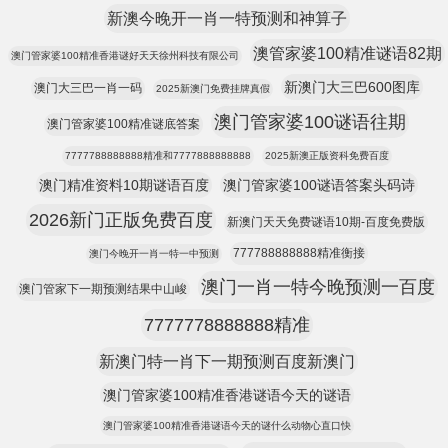
新澳今晚开一肖一特预测和神算子
澳管家婆100精准谜语82期
澳门管家婆100精准香港谜好天天徐州科技有限公司
新澳门大三巴600图库
澳门大三巴一肖一码
2025新澳门免费挂牌真假
澳门管家婆100谜语往期
澳门管家婆100精准谜底答案
7777788888888精准和7777888888888
2025新澳正版资科免费百度
澳门精准资料10期谜语百度
澳门管家婆100谜语答案头码诗
2026新门正版免费百度
新澳门天天免费谜语10期-百度免费版
777788888888精准衡接
澳门今晚开一肖一特一中预测
澳门一肖一特今晚预测一百度
澳门管家下一期预测结果中山峻
7777778888888精准
新澳门特一肖下一期预测百度新澳门
澳门管家婆100精准香港谜语今天的谜语
澳门管家婆100精准香港谜语今天的谜什么动物心直口快