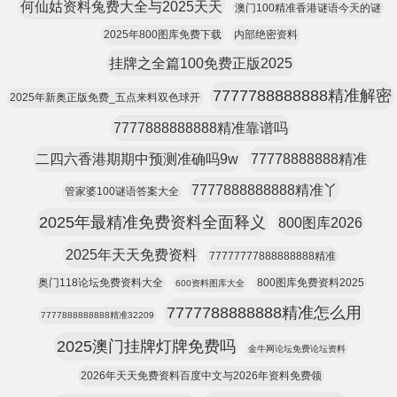
何仙姑资料兔费大全与2025天天
澳门100精准香港谜语今天的谜
2025年800图库免费下载
内部绝密资料
挂牌之全篇100免费正版2025
7777788888888精准解密
2025年新奥正版免费_五点来料双色球开
7777888888888精准靠谱吗
二四六香港期期中预测准确吗9w
77778888888精准
7777888888888精准丫
管家婆100谜语答案大全
2025年最精准免费资料全面释义
800图库2026
2025年天天免费资料
77777777888888888精准
奥门118论坛免费资料大全
800图库免费资料2025
600资料图库大全
7777788888888精准怎么用
7777888888888精准32209
2025澳门挂牌灯牌免费吗
金牛网论坛免费论坛资料
2026年天天免费资料百度中文与2026年资料免费领