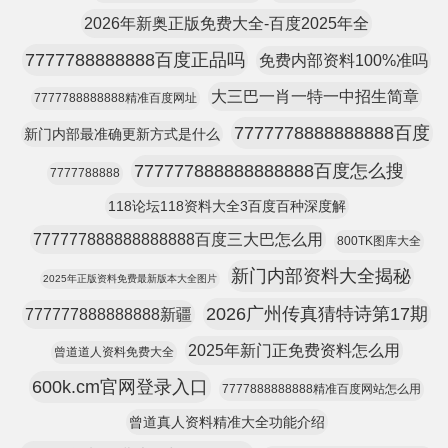
2026年新奥正版免费大全-百度2025年全
7777788888888百度正品吗
免费内部资料100%准吗
大三巴一肖一特一中招生简章
7777788888888精准百度网址
7777778888888888百度
新门内部最准确更新方式是什么
777777888888888888百度怎么搜
7777788888
118论坛118资料大全3百度百种深度解
777777888888888888百度三大巴怎么用
800TK图库大全
新门内部资料大全揭秘
2025年正版资料免费最新版本大全图片
2026广州传真猜特诗第17期
777777888888888新疆
2025年新门正免费资料怎么用
曾道道人资料免费大全
600k.cm官网登录入口
7777888888888精准百度网站怎么用
曾道真人资料精准大全功能介绍