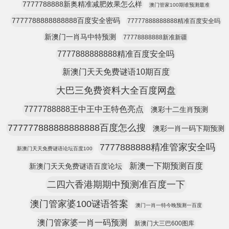
7777788888新奥精准减肥效果怎么样
澳门管家100期谁预测最准
7777788888888888百度安全密码
77777888888888精准百度安全吗
新澳门一肖马中特预测
77778888888新准新疆
7777888888888精准百度安全吗
新澳门天天免费谜语10期百度
大巴三免费资料大全百度网盘
7777788888王中王中王特色亮点
澳彩十二生肖预测
777777888888888888百度怎么搜
澳彩一肖一码下期预测
7777888888精准管家安全吗
新澳门天天免费谜语论坛百度100
新澳一下期预测百度
新澳门天天免费谜语百度论坛
二四六香港期期中预测准百度一下
澳门管家婆100谜语答案
澳门一肖一特今晚预测一百度
澳门管家婆一肖一码预测
新澳门大三巴600图库