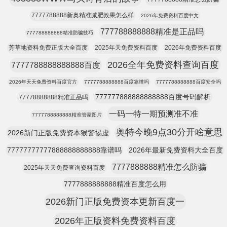
7777788888新奥精准减肥效果怎么样
2026年免费资料百度中文
777788888888精准是正品吗
777788888888精准防骗技巧
芳草地资料免费正版大全百度
2025年天免费资料百度
2026年免费资料百度
2026全年免费资料查询百度
7777788888888888百度
2026年天天免费资料百度官方
7777788888888百度靠谱吗
7777788888888百度安全吗
777777888888888888百度号码解析
77778888888精准正品吗
一码一特一期预测准不准
7777788888888精准管家图片
奥特今晚9点30分开啥意思
2026新门正版免费资本猴警惕虚
77777777777888888888888靠谱吗
2026年最新免费资料大全百度
7777888888精准怎么防骗
2025年天天免费查询资料百度
7777888888888精准百度怎么用
2026新门正版免费资本更新百度一
2026年正版资料免费资料百度