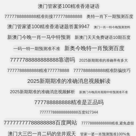
澳门管家婆100精准香港谜语
7777788888888精准街接777778888888
奥特一肖下一期预测百度
澳门管家婆100精准香港谜题答案9947
澳门一肖一特今晚预测资料
新澳门今晚一肖一马中特预测
新澳门天天免费谜语10期百度
新奥今晚特一肖预测百度
一码一特一期预测准不准
7777788888888888靠谱吗
2025新期期准的准确率有多大
7777788888888精准777778888
7777888888888精准防骗技巧
2025新期期准的准确消息视频解读
2025新期期准的准确消息视频解析
新澳门今晚四肖期期中特预测准不准
777788888888精准是正品吗
777777888888888888百度927344
77777777788888888百度网站
77778888888888精准,避免虚假
澳门大三巴一肖二码的坐井观天
管家一婆一肖预测预准100%免