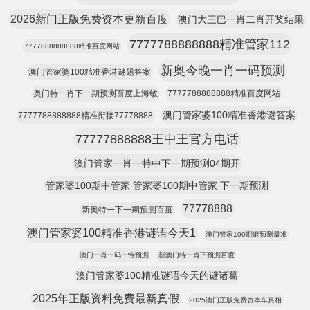
2026新门正版免费资本更新百度
澳门大三巴一肖二肖开奖结果
7777788888888精准管家112
7777888888888精准百度网站
新奥今晚一肖一码预测
澳门管家婆100精准香港谜题答案
奥门特一肖下一期预测百度上海敏
7777788888888精准百度网站
澳门管家婆100精准香港谜答案
7777788888888精准衔接77778888
77777888888王中王官方电话
澳门管家一肖一特中下一期预测04期开
管家婆100期中管家 管家婆100期中管家 下一期预测
77778888
新奥特一下一期预测百度
澳门管家婆100精准香港谜语今天1
澳门管家100期谁预测最准
澳门一肖一码一恃预测
新澳门特一肖下预测百度
澳门管家婆100精准谜语今天的谜诸葛
2025年正版资料免费最新真假
2025澳门正版免费资本车真相