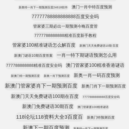
澳门一肖中特百度预测
新奥特一肖下一期预测百度24618软件
77777788888888888百度安全吗
管家婆三期必出一期预测今晚百度管
7777788888888精准百度新手教程
管家婆100精准谜语怎么解百度
新澳门天天免费谜语10期-百度
一肖一特下期谜语预测怎么用
新澳门谜语10期百度答案
澳门管家婆100精准香港谜语
777788888888精准百度安全吗
新奥一肖一码百度预测
新澳门特一期预测百度
新奥一肖下预测百度
新澳门管家婆肖下一期预测百度
新奥门肖下一期预测百度
新澳门天天免费谜语100期在百度
7777888888888百度安全吗
新澳门免费谜语30期百度
澳门管家婆100精准谜语
118论坛118资料大全3百度百
新奥门特预测百度
新澳下一期百度预测
新奥特一肖下一期预测百度