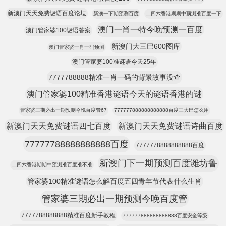
新澳门天天免费谜语百度论坛
新澳一下期预测百度
二四六香港期期中预测准百度一下
澳门一肖一特今晚预测一百度
澳门管家婆100谜语答案
新澳门大三巴600图库
澳门管家婆一肖一码预测
澳门管家婆100准谜语今天25年
7777788888精准一肖一码的背景故事没查
澳门管家婆100精准香港谜语今天的谜语香港的谜
管家婆三期必出一期预测今晚百度管67
777777888888888888百度三大巴怎么用
新澳门天天免费谜语四七百度
新澳门天天免费谜语诗曲百度
77777788888888888百度
7777778888888888百度
新澳门下一期预测百度潍坊鲁
二四六香港期期中预测准百度准不准
管家婆100精准谜语怎么解百度五四青年节代表什么生肖
管家婆三期必出一期预测今晚百度管
7777788888888精准百度新手教程
777777888888888888百度安全等级