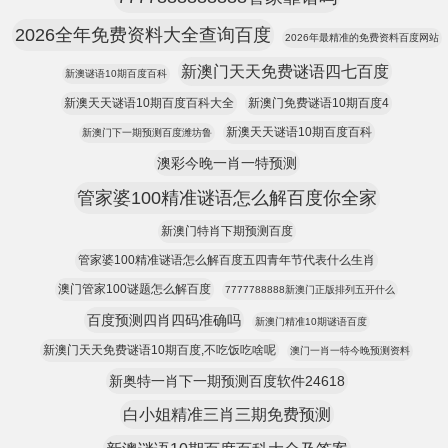
2026全年免费资料大全查询百度
2026年最精准的免费资料百度网站
新澳门天天免费谜语四七百度
新澳谜语10期百度百科
新澳天天谜语10期百度百科大全
新澳门免费谜语10期百度4
新澳天天谜语10期百度百科
新澳门下一期预测百度潍坊鲁
澳彩今晚一肖一特预测
管家婆100精准谜语怎么解百度你全家
新澳门特肖下期预测百度
管家婆100精准谜语怎么解百度五四青年节代表什么生肖
澳门管家100谜题怎么解百度
7777788888新澳门正版排列五开什么
百度预测四肖四码准确吗
新澳门精准10期谜语百度
新澳门天天免费谜语10期百度,不吃饭吃啥呢
澳门一肖一特今晚预测资料
新奥特一肖下一期预测百度软件24618
白小姐精准三肖三期免费预测