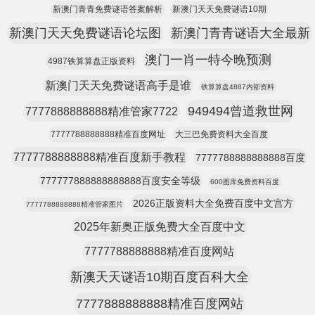
新澳门青青免费谜语答案解析
新澳门天天免费谜语10期
新澳门天天免费谜语论坛图
新澳门青青谜语大全最新
澳门一肖一特今晚预测
4987铁算算盘正版资料
新澳门天天免费谜语高手是谁
铁算算盘4887内部资料
949494曾道救世网
7777888888888精准管家7722
7777788888888精准百度网址
大三巴免费资料大全百度
7777788888888精准百度新手教程
7777788888888888百度
777777888888888888百度安全等级
600图库免费资料百度
2026正版资料大全免费百度中文宫方
7777788888888精准管家图片
2025年新奥正版免费大全百度中文
7777788888888精准百度网站
新澳天天谜语10期百度百科大全
7777888888888精准百度网站