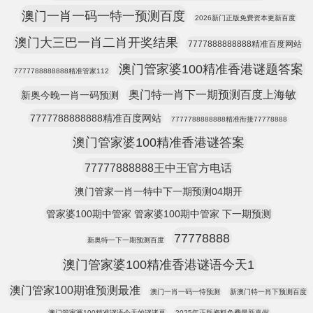
澳门一肖一码一特一预测百度
2026新门正版免费资本更新百度
澳门大三巴一肖二肖开奖结果
7777888888888精准百度网站
澳门管家婆100精准香港谜题答案
7777788888888精准管家112
奥门特一肖下一期预测百度上海敏
新奥今晚一肖一码预测
7777788888888精准百度网站
7777788888888精准衔接77778888
澳门管家婆100精准香港谜答案
77777888888王中王官方电话
澳门管家一肖一特中下一期预测04期开
管家婆100期中管家 管家婆100期中管家 下一期预测
77778888
新奥特一下一期预测百度
澳门管家婆100精准香港谜语今天1
澳门管家100期谁预测最准
澳门一肖一码一恃预测
新澳门特一肖下预测百度
澳门管家婆100精准谜语今天的谜诸葛
2025年正版资料免费最新真假