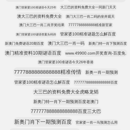
大三巴的资料免费大全一同新门天天
澳门管家婆100准谜语今天25年
澳大三巴的资料免费大全
澳门大三巴一肖二码的坐井观天
澳门大三巴一肖二肖开奖结果
7777788888888精准新官家
管家婆100精准谜题怎么解百度
澳门管家婆100谜语答案头码诗
澳门大三巴一肖一码
新澳门免费谜语20期百度
新奥门特一肖下预测百度
澳门精准资料10期谜语百度
www.49900.com开奖查询-百度免.
澳门管家婆100准谜语今天26年香港
7777888888888888精准传情
新奥一肖一期预测
管家婆100精准谜语怎么解百度
777777888888888888百度
大三巴的资料免费大全虎略龙韬
新奥门特一肖下一期预测百度老澳门
777777888888888888百度三大巴
新奥门肖下一期预测百度
官家婆一肖一马预测怎么用