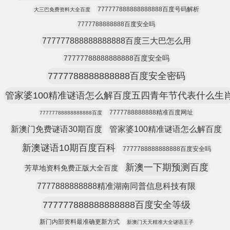
777777888888888888百度号码解析
大三巴免费资料大全百度
7777788888888百度安全吗
777777888888888888百度三大巴怎么用
77777788888888888百度安全吗
7777788888888888百度安全密码
管家婆100精准谜语怎么解百度五四青年节代表什么生
7777788888888精准百度网址
77777788888888888百度
新澳门免费谜语30期百度
管家婆100精准谜语怎么解百度
新澳谜语10期百度百科
7777788888888888百度安全吗
新澳一下期预测百度
芳草地资料免费正版大全百度
7777888888888精准湖南同普信息科技有限
777777888888888888百度安全等级
新门内部资料最准确更新方式
新澳门天天精准大全谜语王子