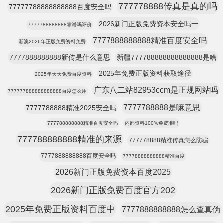
777778888传真是真的吗
77777788888888888百度安全吗
2026新门正版免费资本安全吗一
7777788888888靠谱吗评价
7777888888888精准百度安全吗
新澳2026年正版免费资料免费
7777888888888新传是什么意思
新疆777788888888888888是啥
2025年免费正版资料获取途径
2025年天天免费百度资料
广东八二站82953ccm是正规网站吗
777777888888888888百度怎么用
7777788888是嘛意思
7777788888精准2025安全吗
777788888888精准百度安全吗
内部资料100%免费准吗
777788888888精准的来源
777778888精准传真怎么防骗
7777888888888百度安全吗
77778888888888精准百度
2026新门正版免费资本百度2025
2026新门正版免费百度官方202
2025年免费正版资料百度中
7777888888888怎么查真伪