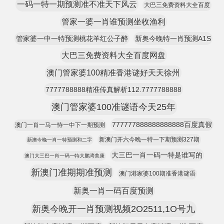
一码一特一期预测准不准天下风云
大巴三免费资料大全百度
管家一婆一肖谁预测坐收渔利
管家婆一中一特预测桃花羊红公子醉
新奥今晚特一肖预测A1S
大巴三免费资料大全百度网盘
澳门管家婆100精准香港谜好天天徐州
7777788888精准传真解析112.7777788888
澳门管家婆100准谜语今天25年
777777888888888888百度真假
澳门一肖一马一恃一中下一期预测
新澳门开六今晚一特一下期预测327期
新澳今晚一肖一特预测和二字
大三巴一肖一码一特是谁写的
澳门大三巴一肖一码一特大鹏湾美康
新澳门准期期准预测
澳门港家婆100期准香港谜语
新奥一肖一码百度预测
新奥今晚开一肖预测视频2O2511,1O号九