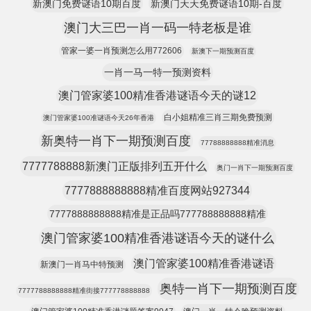
新澳门免费谜语10期百度
新澳门天天免费谜语10期-百度
澳门大三巴一肖一码一特老板是谁
管家一婆一肖预测怎么用772606
新澳下一期预测百度
一肖一马一特一预测资料
澳门管家婆100精准香港谜语今天的谜12
白小姐精准三肖三期免费预测
澳门管家婆100准谜语今天26年香港
新奥特一肖下一期预测百度
77788888888精准消息
7777788888新澳门正版排列五开什么
奥门一肖下一期预测百度
7777888888888精准百度网站927344
7777888888888精准是正品吗777788888888精准
澳门管家婆100精准香港谜语今天的谜什么
澳门管家婆100精准香港谜语
新澳门一肖马中特预测
奥特一肖下一期预测百度
7777788888888精准街接777778888888