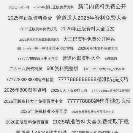
新门内资料免费公开
2025年新门正版免费资料
大三巴一尚一特
曾道道人2025年资料免费大全
2025年正版资料免费
2026年正版资料大全百文
2025正版资料免费获取
大三巴资料免费公开网站
2025新港期期准最准最新消息
澳门一码一特一中预测准不准访雷锋
2026芳草地资料免费大全
曾道内部资料大全
77777788888王中王含义
49资汛网
600资料完整版
广西三八网资料员
【大.三.巴】致力打造_火热全网!
7777888888888精准防骗技巧
7777788888888精准精疆
2026年800图库资料
2025天天正版资料百度
7777788888精准防骗靠谱吗
777778888跑狗图谜怎么玩
2026正版资料大全免费百度中文
2025年免费精准公开百度
2026年天天免费资料百度与中文
2025精准资料大全免费领取下载
2026正版资料免费百度
曾道道人48449致力打造
2026芳草地免费资料大全