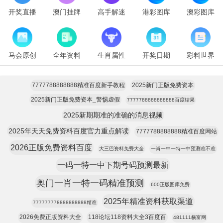
开奖直播
澳门挂牌
高手解迷
港彩图库
澳彩图库
马会原创
全年资料
生肖属性
开奖日期
彩料世界
7777788888888精准百度新手教程
2025新门正版免费资本
2025新门正版免费资本_警惕虚假
7777788888888888百度结果
2025新期期准的准确的消息视频
2025年天天免费资料百度官力重点解读
7777788888888精准百度网站
2026正版免费资料百度
大三巴资料免费大全
一肖一中一特一中预测准不准
一码一特一中下期号码预测最新
奥门一肖一特一码精准预测
600正版图库免费
2025年精准资料获取渠道
777777778888888888精准
2026免费正版资料大全
118论坛118资料大全3百度百
481111横富网