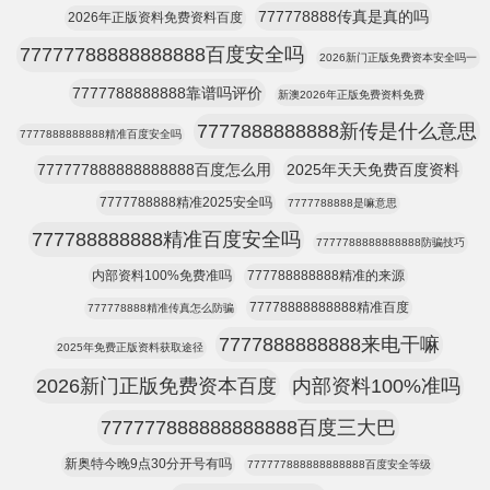
777778888传真是真的吗
2026年正版资料免费资料百度
77777788888888888百度安全吗
2026新门正版免费资本安全吗一
7777788888888靠谱吗评价
新澳2026年正版免费资料免费
7777888888888新传是什么意思
7777888888888精准百度安全吗
777777888888888888百度怎么用
2025年天天免费百度资料
7777788888精准2025安全吗
7777788888是嘛意思
777788888888精准百度安全吗
7777788888888888防骗技巧
内部资料100%免费准吗
777788888888精准的来源
77778888888888精准百度
777778888精准传真怎么防骗
7777888888888来电干嘛
2025年免费正版资料获取途径
2026新门正版免费资本百度
内部资料100%准吗
777777888888888888百度三大巴
新奥特今晚9点30分开号有吗
777777888888888888百度安全等级