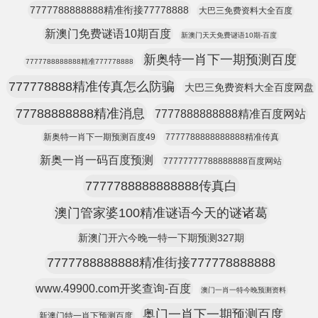
7777788888888精准衔接77778888
大巴三免费资料大全百度
新澳门免费谜语10期百度
新澳门天天免费谜语10期-百度
新奥特一肖下一期预测百度
7777788888888精准777778888
777778888精准传真怎么防骗
大巴三免费资料大全百度网盘
77788888888精准消息
7777888888888精准百度网站
新奥特一肖下一期预测百度49
7777788888888888精准传真
新奥一肖一码百度预测
77777777788888888百度网站
7777788888888888传真白
澳门管家婆100精准谜语今天的谜诸葛
新澳门开六今晚一特一下期预测327期
7777788888888精准街接777778888888
www.49900.com开奖查询-百度
澳门一肖一特今晚预测资料
奥门一肖下一期预测百度
新澳门特一肖下预测百度