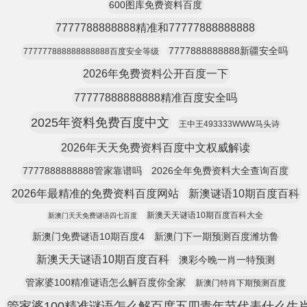
600图库免费资料百度
7777788888888精准和77777888888888
7777888888888新疆安全吗
777777888888888888百度安全等级
2026年免费资料公开百度一下
77777888888888精准百度安全吗
2025年资料免费百度中文
王中王493333WWW马头诗
2026年天天免费资料百度中文权威解读
7777888888888管家靠谱吗
2026全年免费资料大全查询百度
2026年最精准的免费资料百度网站
新澳谜语10期百度百科
新澳天天谜语10期百度百科大全
新澳门天天免费谜语四七百度
新澳门免费谜语10期百度4
新澳门下一期预测百度潍坊鲁
新澳天天谜语10期百度百科
澳彩今晚一肖一特预测
管家婆100精准谜语怎么解百度你全家
新澳门特肖下期预测百度
管家婆100精准谜语怎么解百度五四青年节代表什么生