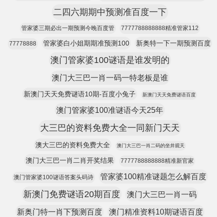
二四六期期中预测准百度一下
管家婆三期必出一期预测今晚百度管
7777788888888精准管家112
管家婆白小姐期期准预测100
新奥特一下一期预测百度
77778888
澳门管家婆100谜语是谁发明的
澳门大三巴一肖一码一特老板是谁
新澳门天天免费谜语10期-百度小兔子
新澳门天天免费谜语百度
澳门管家婆100准谜语今天25年
大三巴的资料免费大全一同新门天天
澳大三巴的资料免费大全
澳门大三巴一肖二码的坐井观天
澳门大三巴一肖二肖开奖结果
7777788888888精准新官家
管家婆100精准谜题怎么解百度
澳门管家婆100谜语答案头码诗
新澳门免费谜语20期百度
澳门大三巴一肖一码
新奥门特一肖下预测百度
澳门精准资料10期谜语百度