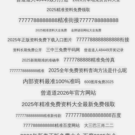
2025精准资料免费领取
7777788888888精准街接7777788888888
2025精准资料大全免费
金牌谜语网站大全免费
7777788888888888衔接
2025年正版资料免费下载入口图片
三中三免费平码网
资料长期免费公开
曾道道人48449开奖记录
7777788888精准免传真
2025新期期准的准确率
2025全年免费资料杳询方法是什么呢
7777778888888精准
内部资料最准100%准吗
600图库兔费2025
曾道道2026年官方网站
2025年精准免费资料大全最新免费领取
77777788888888888百度
7777788888888精准新传剧
7777888888888精准百度网站
大三巴三肖二二