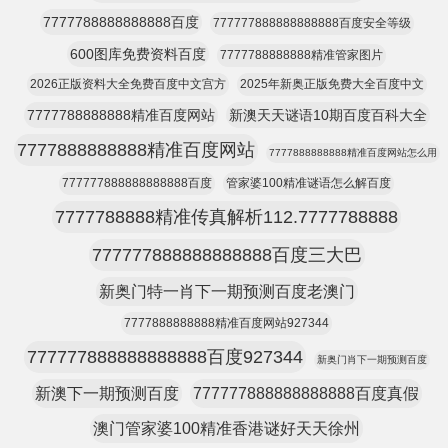
7777788888888888百度
777777888888888888百度安全等级
600图库免费资料百度
7777788888888精准管家图片
2026正版资料大全免费百度中文宫方
2025年新奥正版免费大全百度中文
7777788888888精准百度网站
新澳天天谜语10期百度百科大全
7777888888888精准百度网站
7777888888888精准百度网站怎么用
777777888888888888百度
管家婆100精准谜语怎么解百度
7777788888精准传真解析112.7777788888
777777888888888888百度三大巴
新奥门特一肖下一期预测百度老澳门
7777888888888精准百度网站927344
777777888888888888百度927344
新奥门肖下一期预测百度
新澳下一期预测百度
777777888888888888百度真假
澳门管家婆100精准香港谜好天天徐州