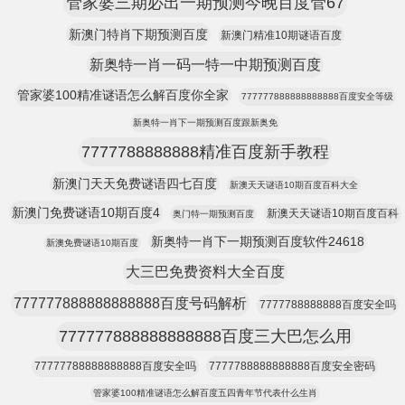
管家婆三期必出一期预测今晚百度管67
新澳门特肖下期预测百度
新澳门精准10期谜语百度
新奥特一肖一码一特一中期预测百度
管家婆100精准谜语怎么解百度你全家
777777888888888888百度安全等级
新奥特一肖下一期预测百度跟新奥免
7777788888888精准百度新手教程
新澳门天天免费谜语四七百度
新澳天天谜语10期百度百科大全
新澳门免费谜语10期百度4
新澳天天谜语10期百度百科
奥门特一期预测百度
新奥特一肖下一期预测百度软件24618
新澳免费谜语10期百度
大三巴免费资料大全百度
777777888888888888百度号码解析
7777788888888百度安全吗
777777888888888888百度三大巴怎么用
77777788888888888百度安全吗
7777788888888888百度安全密码
管家婆100精准谜语怎么解百度五四青年节代表什么生肖