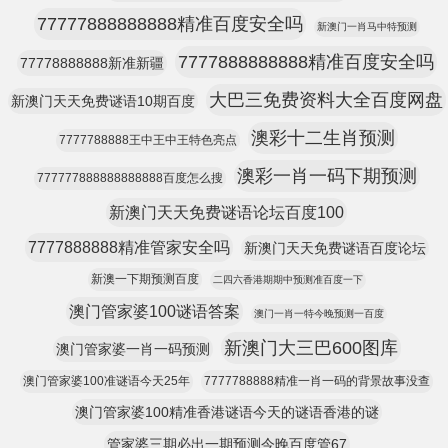
77777888888888精准百度安全吗
新澳门一肖马中特预测
7777888888888精准百度安全吗
77778888888新准新疆
大巴三免费资料大全百度网盘
新澳门天天免费谜语10期百度
澳彩十二生肖预测
7777788888王中王中王特色亮点
澳彩一肖一码下期预测
777777888888888888百度怎么搜
新澳门天天免费谜语论坛百度100
7777888888精准管家安全吗
新澳门天天免费谜语百度论坛
新澳一下期预测百度
二四六香港期期中预测准百度一下
澳门管家婆100谜语答案
澳门一肖一特今晚预测一百度
新澳门大三巴600图库
澳门管家婆一肖一码预测
澳门管家婆100准谜语今天25年
7777788888精准一肖一码的背景故事没查
澳门管家婆100精准香港谜语今天的谜语香港的谜
管家婆三期必出一期预测今晚百度管67