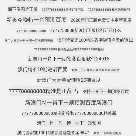
四不像图片正版
7777788888888精准百度网站
7777888888888精准防骗技巧
新奥今晚特一肖预测百度
2026新门正版免费资本更新百度
7777788888新澳门正版排列五开什么
7777888888888888
澳门管家婆100精准香港谜语今天的谜12
澳门大三巴一肖一码一特大鹏湾美康
7777888888888精准是正品吗777788888888精准
新奥特一肖下一期预测百度软件24618
澳门精准10期谜语百度
新澳门历史开奖记录大乐透查询表双
新澳门天天免费谜语10期百度
777788888888精准是正品吗
奥特一肖下一期预测百度
新澳门特一肖下一期预测百度新澳门
7777788888888精准衔接和777788888888精准新
澳门一肖一马一恃一中下一期预测
澳门管家婆100精准香港谜题答案9947
新澳门准期期准预测