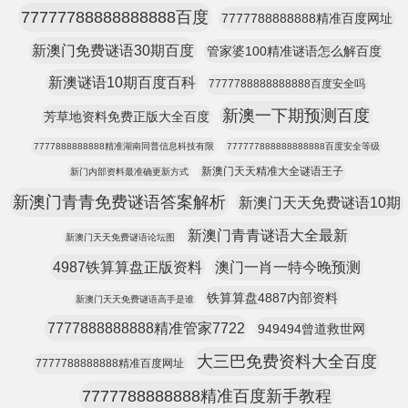
77777788888888888百度
7777788888888精准百度网址
新澳门免费谜语30期百度
管家婆100精准谜语怎么解百度
新澳谜语10期百度百科
7777788888888888百度安全吗
新澳一下期预测百度
芳草地资料免费正版大全百度
7777888888888精准湖南同普信息科技有限
777777888888888888百度安全等级
新澳门天天精准大全谜语王子
新门内部资料最准确更新方式
新澳门青青免费谜语答案解析
新澳门天天免费谜语10期
新澳门青青谜语大全最新
新澳门天天免费谜语论坛图
4987铁算算盘正版资料
澳门一肖一特今晚预测
铁算算盘4887内部资料
新澳门天天免费谜语高手是谁
7777888888888精准管家7722
949494曾道救世网
大三巴免费资料大全百度
7777788888888精准百度网址
7777788888888精准百度新手教程