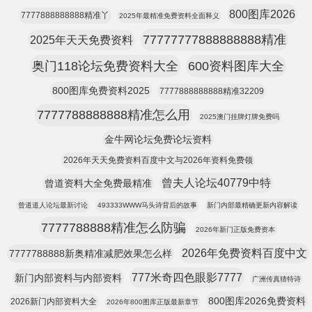
800图库2026
7777888888888精准丫
2025年最精准免费资料全面释义
77777777888888888精准
2025年天天免费资料
奥门118论坛免费资料大全
600资料图库大全
800图库免费资料2025
7777888888888精准32209
7777788888888精准怎么用
2025澳门挂牌灯牌免费吗
金牛网论坛免费论坛资料
2026年天天免费资料百度中文与2026年资料免费领
曾夫人论坛40779中特
曾道资料大全免费最精准
曾道道人论坛最新讨论
493333WWW马头诗背后的故事
新门内部最精确更新内容解读
7777788888精准怎么防骗
2026年新门正版免费资本
2026年免费资料百度中文
7777788888新奥精准减肥效果怎么样
777米奇四色眼影7777
新门内部资料与内部资料
广洲传真猜特诗
800图库2026免费资料
2026新门内部资料大全
2026年800图库正版最新章节