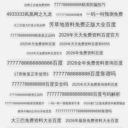
777788888888精准防骗技巧
挂牌之全篇免费资料
4933333凤凰网之九龙
一码一特预测免费
777777888888精准
芳草地资料免费正版大全百度
大三巴致力打造火热全网
2026年天天免费资料百度官方
777788888888精准是正品吗
2025年天免费资料百度
2026年天天免费资料百度和5555
2026年免费资料百度
2025年天免费资料百度官方
7777788888888888百度
2026全年免费资料查询百度
7777788888888百度靠谱吗
17库恢复正常使用1
7777788888888百度安全吗
2025年天天免费查询资料百度
777777888888888888百度号码解析
77778888888精准正品吗
7777788888888精准管家图片
一码一特一期预测准不准
2026新门正版免费资本猴警惕虚
77777777777888888888888靠谱吗
奥特今晚9点30分开啥意思
大三巴免费资料大全百度
2026年最新免费资料大全百度