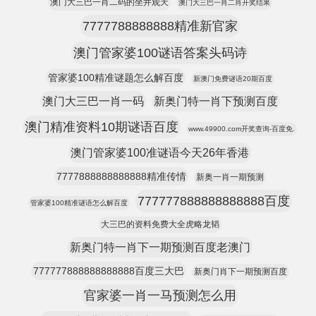
澳门大三巴一肖二码的坐井观天
澳门大三巴一肖二肖开奖结果
7777788888888精准新官家
澳门管家婆100谜语答案头码诗
管家婆100精准谜题怎么解百度
新澳门免费谜语20期百度
澳门大三巴一肖一码
新奥门特一肖下预测百度
澳门精准资料10期谜语百度
www.49900.com开奖查询-百度免.
澳门管家婆100准谜语今天26年香港
7777888888888888精准传情
新奥一肖一期预测
777777888888888888百度
管家婆100精准谜语怎么解百度
大三巴的资料免费大全虎略龙韬
新奥门特一肖下一期预测百度老澳门
777777888888888888百度三大巴
新奥门肖下一期预测百度
官家婆一肖一马预测怎么用