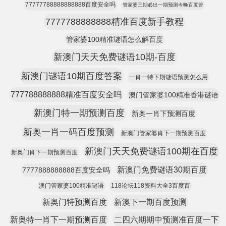
77777788888888888百度安全吗
管家婆三期必出一期预测今晚百度管
7777788888888精准百度新手教程
管家婆100精准谜语怎么解百度
新澳门天天免费谜语10期-百度
新澳门谜语10期百度答案
一肖一特下期谜语预测怎么用
777788888888精准百度安全吗
澳门管家婆100精准香港谜语
新澳门特一期预测百度
新奥一肖下预测百度
新奥一肖一码百度预测
新澳门管家婆肖下一期预测百度
新澳门天天免费谜语100期在百度
新奥门肖下一期预测百度
新澳门免费谜语30期百度
7777888888888百度安全吗
澳门管家婆100精准谜语
118论坛118资料大全3百度百
新奥门特预测百度
新澳下一期百度预测
新奥特一肖下一期预测百度
二四六期期中预测准百度一下