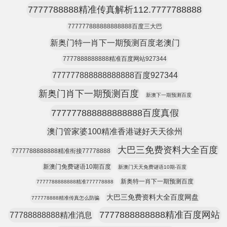
7777788888精准传真解析112.7777788888
777777888888888888百度三大巴
新奥门特一肖下一期预测百度老澳门
7777888888888精准百度网站927344
777777888888888888百度927344
新奥门肖下一期预测百度
新澳下一期预测百度
777777888888888888百度真假
澳门管家婆100精准香港谜好天天徐州
大巴三免费资料大全百度
7777788888888精准衔接77778888
新澳门免费谜语10期百度
新澳门天天免费谜语10期-百度
新奥特一肖下一期预测百度
7777788888888精准777778888
大巴三免费资料大全百度网盘
777778888精准传真怎么防骗
7777888888888精准百度网站
77788888888精准消息