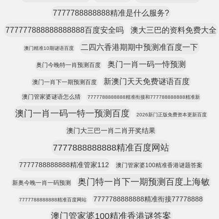
7777788888888精准是什么服务?
777777888888888888百度安全吗
澳大三巴的资料免费大全
二四六香港期期中预测准百度一下
澳门精准10期谜语百度
奥门一肖一码一恃预测
奥门今晚特一肖预测百度
新澳门天天免费谜语百度
澳门一肖下一期预测百度
澳门管家婆谜语怎么猜
7777788888888精准衔接和777788888888精准新
澳门一肖一码一特一预测百度
2026新门正版免费资本更新百度
澳门大三巴一肖二肖开奖结果
7777888888888精准百度网站
7777788888888精准管家112
澳门管家婆100精准香港谜题答案
奥门特一肖下一期预测百度上海敏
新奥今晚一肖一码预测
7777788888888精准衔接77778888
7777788888888精准百度网站
澳门管家婆100精准香港谜答案