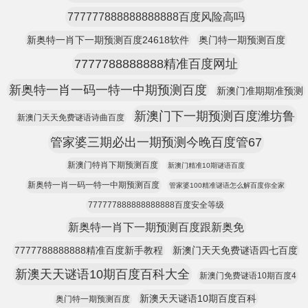
777777888888888888百度风险高吗
新奥特一肖下一期预测百度24618软件
奥门特一期预测百度
7777788888888精准百度网址
新奥特一肖一码一特一中期预测百度
新澳门准期期准预测
新澳门下一期预测百度潍坊鲁
新澳门天天免费谜语诗曲百度
管家婆三期必出一期预测今晚百度管67
新澳门特肖下期预测百度
新澳门精准10期谜语百度
新奥特一肖一码一特一中期预测百度
管家婆100精准谜语怎么解百度你全家
777777888888888888百度安全等级
新奥特一肖下一期预测百度跟新奥免
7777788888888精准百度新手教程
新澳门天天免费谜语四七百度
新澳天天谜语10期百度百科大全
新澳门免费谜语10期百度4
新澳天天谜语10期百度百科
奥门特一期预测百度