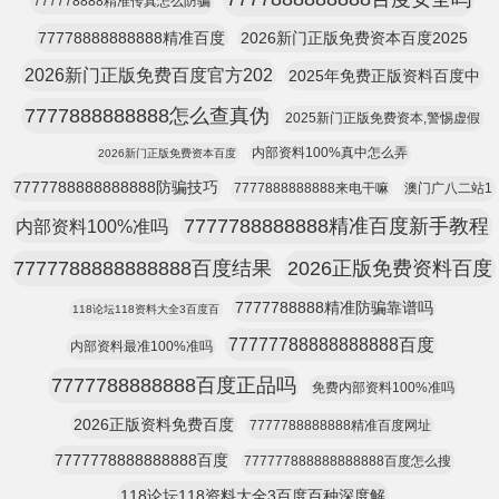
777778888精准传真怎么防骗
77778888888888精准百度
2026新门正版免费资本百度2025
2026新门正版免费百度官方202
2025年免费正版资料百度中
7777888888888怎么查真伪
2025新门正版免费资本,警惕虚假
内部资料100%真中怎么弄
2026新门正版免费资本百度
7777788888888888防骗技巧
7777888888888来电干嘛
澳门广八二站1
7777788888888精准百度新手教程
内部资料100%准吗
7777788888888888百度结果
2026正版免费资料百度
7777788888精准防骗靠谱吗
118论坛118资料大全3百度百
77777788888888888百度
内部资料最准100%准吗
7777788888888百度正品吗
免费内部资料100%准吗
2026正版资料免费百度
7777788888888精准百度网址
7777778888888888百度
777777888888888888百度怎么搜
118论坛118资料大全3百度百种深度解