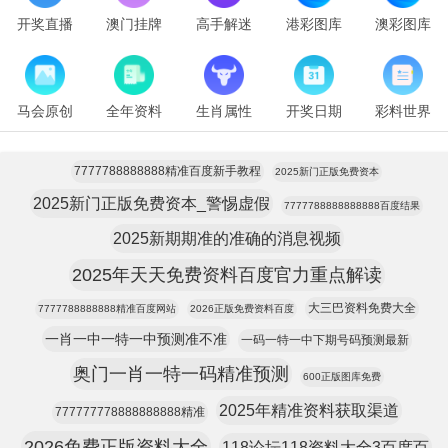
开奖直播
澳门挂牌
高手解迷
港彩图库
澳彩图库
马会原创
全年资料
生肖属性
开奖日期
彩料世界
7777788888888精准百度新手教程
2025新门正版免费资本
2025新门正版免费资本_警惕虚假
7777788888888888百度结果
2025新期期准的准确的消息视频
2025年天天免费资料百度官力重点解读
大三巴资料免费大全
7777788888888精准百度网站
2026正版免费资料百度
一肖一中一特一中预测准不准
一码一特一中下期号码预测最新
奥门一肖一特一码精准预测
600正版图库免费
2025年精准资料获取渠道
777777778888888888精准
2026免费正版资料大全
118论坛118资料大全3百度百