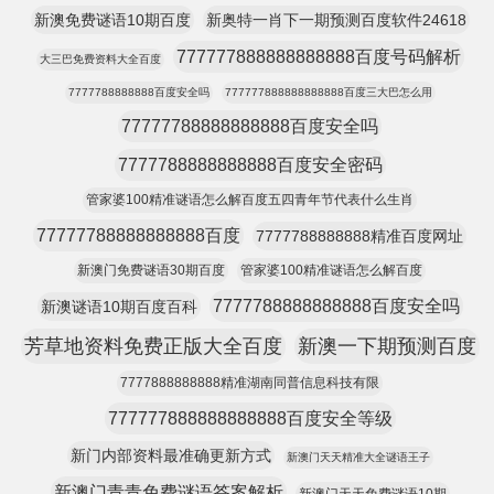
新澳免费谜语10期百度
新奥特一肖下一期预测百度软件24618
777777888888888888百度号码解析
大三巴免费资料大全百度
7777788888888百度安全吗
777777888888888888百度三大巴怎么用
77777788888888888百度安全吗
7777788888888888百度安全密码
管家婆100精准谜语怎么解百度五四青年节代表什么生肖
77777788888888888百度
7777788888888精准百度网址
新澳门免费谜语30期百度
管家婆100精准谜语怎么解百度
7777788888888888百度安全吗
新澳谜语10期百度百科
芳草地资料免费正版大全百度
新澳一下期预测百度
7777888888888精准湖南同普信息科技有限
777777888888888888百度安全等级
新门内部资料最准确更新方式
新澳门天天精准大全谜语王子
新澳门青青免费谜语答案解析