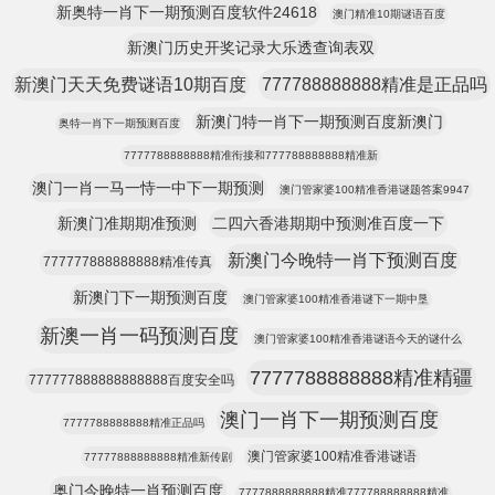
新奥特一肖下一期预测百度软件24618
澳门精准10期谜语百度
新澳门历史开奖记录大乐透查询表双
新澳门天天免费谜语10期百度
777788888888精准是正品吗
新澳门特一肖下一期预测百度新澳门
奥特一肖下一期预测百度
7777788888888精准衔接和777788888888精准新
澳门一肖一马一恃一中下一期预测
澳门管家婆100精准香港谜题答案9947
新澳门准期期准预测
二四六香港期期中预测准百度一下
新澳门今晚特一肖下预测百度
777777888888888精准传真
新澳门下一期预测百度
澳门管家婆100精准香港谜下一期中垦
新澳一肖一码预测百度
澳门管家婆100精准香港谜语今天的谜什么
7777788888888精准精疆
777777888888888888百度安全吗
澳门一肖下一期预测百度
7777788888888精准正品吗
澳门管家婆100精准香港谜语
77777888888888精准新传剧
奥门今晚特一肖预测百度
7777888888888精准777788888888精准