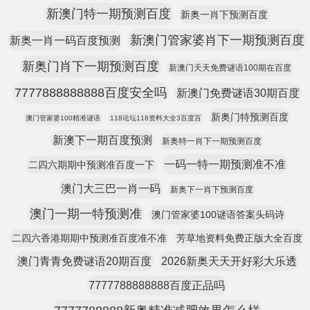
新澳门特一期预测百度
新奥一肖下预测百度
新澳门管家婆肖下一期预测百度
新奥一肖一码百度预测
新奥门肖下一期预测百度
新澳门天天免费谜语100期在百度
7777888888888百度安全吗
新澳门免费谜语30期百度
新奥门特预测百度
澳门管家婆100精准谜语
118论坛118资料大全3百度百
新澳下一期百度预测
新奥特一肖下一期预测百度
一码一特一期预测准不准
二四六期期中预测准百度一下
澳门大三巴一肖一码
新奥下一肖下预测百度
澳门一期一特预测准
澳门管家婆100谜语答案头码诗
二四六香港期期中预测准百度准不准
芳草地资料免费正版大全百度
澳门青青免费谜语20期百度
2026新奥天天开好彩大乐透
7777788888888百度正品吗