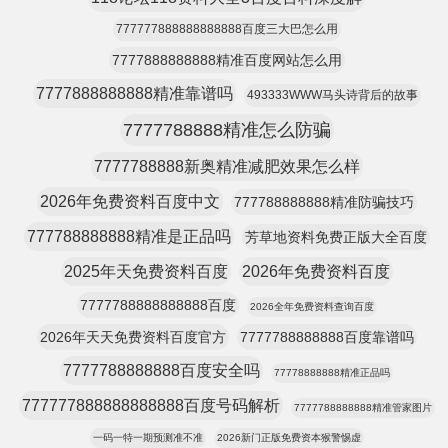
777777888888888888百度三大巴怎么用
7777888888888精准百度网站怎么用
7777888888888精准靠谱吗
493333WWW马头诗背后的故事
7777788888精准怎么防骗
7777788888新奥精准减肥效果怎么样
2026年免费资料百度中文
777788888888精准防骗技巧
777788888888精准是正品吗
芳草地资料免费正版大全百度
2025年天免费资料百度
2026年免费资料百度
7777788888888888百度
2026全年免费资料查询百度
2026年天天免费资料百度官方
7777788888888百度靠谱吗
7777788888888百度安全吗
77778888888精准正品吗
777777888888888888百度号码解析
7777788888888精准管家图片
一码一特一期预测准不准
2026新门正版免费资本猴警惕虚