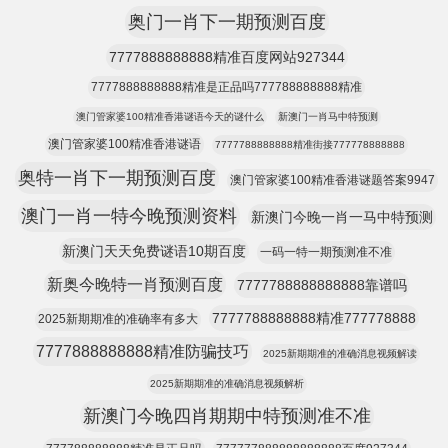
奥门一肖下一期预测百度
7777888888888精准百度网站927344
7777888888888精准是正品吗777788888888精准
澳门管家婆100精准香港谜语今天的谜什么
新澳门一肖马中特预测
澳门管家婆100精准香港谜语
7777788888888精准街接777778888888
奥特一肖下一期预测百度
澳门管家婆100精准香港谜题答案9947
澳门一肖一特今晚预测资料
新澳门今晚一肖一马中特预测
新澳门天天免费谜语10期百度
一码一特一期预测准不准
新奥今晚特一肖预测百度
7777788888888888靠谱吗
7777788888888精准777778888
2025新期期准的准确率有多大
7777888888888精准防骗技巧
2025新期期准的准确消息视频解读
2025新期期准的准确消息视频解析
新澳门今晚四肖期期中特预测准不准