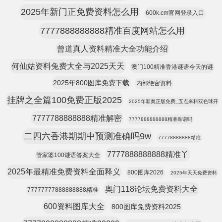
2025年新门正免费资料怎么用
600k.cm官网登录入口
7777888888888精准百度网站怎么用
曾道真人资料精准大全功能介绍
何仙姑资料兔费大全与2025天天
澳门100精准香港谜语今天的谜
2025年800图库免费下载
内部绝密资料
挂牌之全篇100免费正版2025
2025年新奥正版免费_五点来料双色球开
7777788888888精准解密
7777888888888精准靠谱吗
二四六香港期期中预测准确吗9w
77778888888精准
7777888888888精准丫
管家婆100谜语答案大全
2025年最精准免费资料全面释义
800图库2026
2025年天天免费资料
奥门118论坛免费资料大全
77777777888888888精准
600资料图库大全
800图库免费资料2025