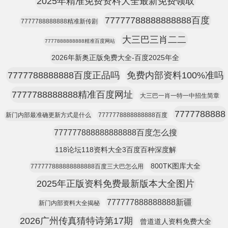
2025年精准免费资料大全最新免费领取
77777788888888888百度
7777788888888精准新传剧
大三巴三肖二二
7777888888888精准百度网站
2026年新奥正版免费大全-百度2025年全
7777788888888百度正品吗
免费内部资料100%准吗
7777788888888精准百度网址
大三巴一肖一特一中招生简章
7777788888
新门内部最准确更新方式是什么
7777778888888888百度
777777888888888888百度怎么搜
118论坛118资料大全3百度百种深度解
800TK图库大全
777777888888888888百度三大巴怎么用
2025年正版资料免费最新版本大全图片
777777888888888新疆
新门内部资料大全揭秘
2026广州传真猜特诗第17期
曾道道人资料免费大全