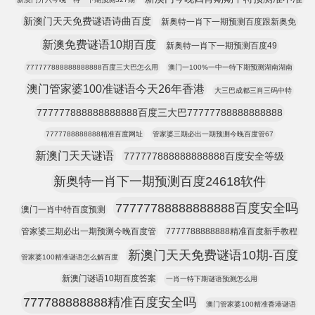
新澳门天天免费谜语诗曲百度
新奥特一肖下一期预测百度跟新奥免
新澳免费谜语10期百度
新奥特一肖下一期预测百度49
777777888888888888百度三大巴怎么用
澳门一100%一中一特下期预测湖南湖南
澳门管家婆100准谜语今天26年香港
大三巴成都三肖三码中特
777777888888888888百度三大巴77777788888888888
7777788888888精准百度网址
管家婆三期必出一期预测今晚百度管67
新澳门天天谜语
777777888888888888百度安全等级
新奥特一肖下一期预测百度24618软件
77777788888888888百度安全吗
澳门一肖中特百度预测
管家婆三期必出一期预测今晚百度管
7777788888888精准百度新手教程
新澳门天天免费谜语10期-百度
管家婆100精准谜语怎么解百度
新澳门谜语10期百度答案
一肖一特下期谜语预测怎么用
777788888888精准百度安全吗
澳门管家婆100精准香港谜语