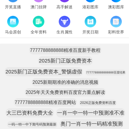
开奖直播
澳门挂牌
高手解迷
港彩图库
澳彩图库
马会原创
全年资料
生肖属性
开奖日期
彩料世界
7777788888888精准百度新手教程
2025新门正版免费资本
2025新门正版免费资本_警惕虚假
7777788888888888百度结果
2025新期期准的准确的消息视频
2025年天天免费资料百度官力重点解读
7777788888888精准百度网站
2026正版免费资料百度
大三巴资料免费大全
一肖一中一特一中预测准不准
奥门一肖一特一码精准预测
一码一特一中下期号码预测最新