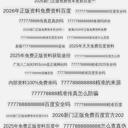
2026新门正版免费资本更新百度一
2026年正版资料免费资料百度
77777788888888888百度安全吗
777778888传真是真的吗
7777788888888靠谱吗评价
2026新门正版免费资本安全吗一
新澳2026年正版免费资料免费
7777888888888精准百度安全吗
7777888888888新传是什么意思
2025年天天免费百度资料
新疆777788888888888888是啥
2025年免费正版资料获取途径
777777888888888888百度怎么用
广东八二站82953ccm是正规网站吗
7777788888精准2025安全吗
777788888888精准百度安全吗
7777788888是嘛意思
777788888888精准的来源
内部资料100%免费准吗
777778888精准传真怎么防骗
7777888888888百度安全吗
77778888888888精准百度
2026新门正版免费百度官方202
2026新门正版免费资本百度2025
7777888888888怎么查真伪
2025年免费正版资料百度中