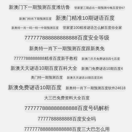
新澳门下一期预测百度潍坊鲁
管家婆三期必出一期预测今晚百度管67
新澳门精准10期谜语百度
新澳门特肖下期预测百度
管家婆100精准谜语怎么解百度你全家
新奥特一肖一码一特一中期预测百度
777777888888888888百度安全等级
新奥特一肖下一期预测百度跟新奥免
7777788888888精准百度新手教程
新澳门天天免费谜语四七百度
新澳天天谜语10期百度百科大全
新澳门免费谜语10期百度4
奥门特一期预测百度
新澳天天谜语10期百度百科
新澳免费谜语10期百度
新奥特一肖下一期预测百度软件24618
大三巴免费资料大全百度
777777888888888888百度号码解析
7777788888888百度安全吗
777777888888888888百度三大巴怎么用