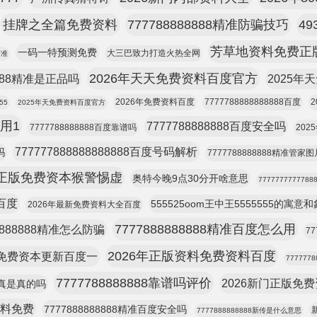
挂牌之全篇免费资料
777788888888精准防骗技巧
4
芳草地资料免费正
一码一特预测免费
大三巴致力打造火热全网
精准
2026年天天免费资料百度官方
8888精准是正品吗
2025年
2026年免费资料百度
7777788888888888百度
55
2025年天免费资料百度官方
用1
7777788888888百度安全吗
7777788888888百度靠谱吗
20
777777888888888888百度号码解析
吗
7777788888888精准管家图
门正版免费资本猴警惕虚
奥特今晚9点30分开啥意思
777777777778
百度
555525oom王中王5555555的寓意
2026年最新免费资料大全百度
7777888888888精准百度怎么用
7888888精准怎么防骗
77
2026年正版资料免费资料百度
版免费资本更新百度一
777777
7777788888888靠谱吗评价
2026新门正版免
8传真是真的吗
资料免费
7777888888888精准百度安全吗
新
7777888888888新传是什么意思