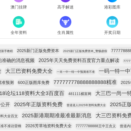
澳门挂牌
高手解迷
港彩图库
全年资料
生肖属性
开奖日期
2025新门正版免费资本
7777788
百度新手教程
2025新门正版免费资本_警惕虚假
准的准确的消息视频
2025年天天免费资料百度官力重点解读
777
大三巴资料免费大全
一码一特一中
度
一肖一中一特一中预测准不准
777777778888888888精准
精准预测
600正版图库免费
20
118论坛118资料大全3百度百
大三巴一尚一
481111横富网
2025年正版资料免费
2025
费公开
曾道道人2025年资料免费大全
2025新港期期准最准最新消息
大三巴资料免
资料大全百文
2026芳草地资料免费大全
测准不准访雷锋
77777788888王中王含义
曾道内