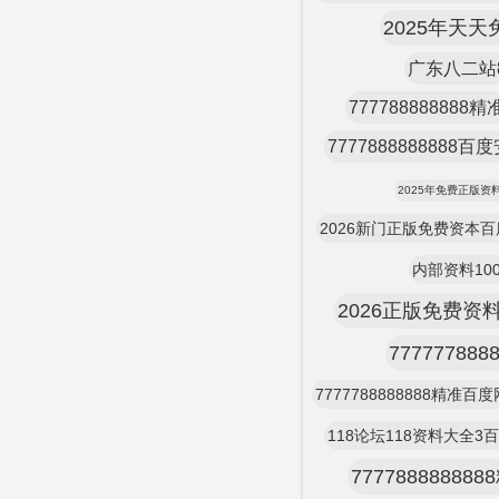
2025年天
广东八二站8
77778888888
7777888888888百
2025年免费正版资
2026新门正版免费资本百
内部资料10
2026正版免费资
777777888
7777788888888精准百
118论坛118资料大全
7777888888