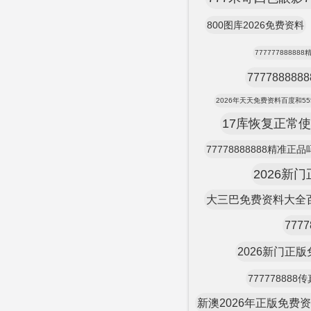
800图库2026免费资料
777777888888
77778888
2026年天天免费资料百度和55
17库恢复正常使
77778888888精准正品
2026新
大三巴免费资料大全
777
2026新门正
77777888
新澳2026年正版免费