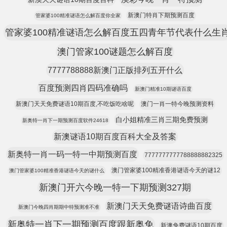
新澳门特肖下期预测百度
管家婆100精准谜语怎么解百度你全家
管家婆100精准谜语怎么解百度五四青年节代表什么生
澳门管家100谜题怎么解百度
7777788888新澳门正版排列五开什么
百度预测四肖四码准确吗
新澳门精准10期谜语百度
新澳门天天免费谜语10期百度,不吃饭吃啥呢
澳门一肖一特今晚预测资料
白小姐精准三肖三期免费预测
新奥特一肖下一期预测百度软件24618
新澳谜语10期百度百科大全及答案
新奥特一肖一码一特一中期预测百度
7777777777788888882325
澳门管家婆100精准香港谜语今天的谜12
澳门管家婆100精准香港谜语今天的谜什么
新澳门开六今晚一特一下期预测327期
新澳门天天免费谜语诗曲百度
新澳门今晚四肖期期中特预测准不准
新奥特一肖下一期预测百度跟新奥免
新澳免费谜语10期百度