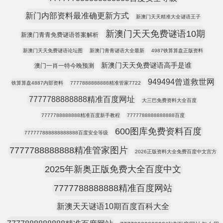
新门内部资料最准确更新方式
新澳门天天精准大全谜语王子
新澳门天天免费谜语10期
新澳门青青免费谜语答案解析
新澳门天天免费谜语论坛图
新澳门青青谜语大全最新
4987铁算算盘正版资料
新澳门天天免费谜语高手是谁
澳门一肖一特今晚预测
949494曾道救世网
铁算算盘4887内部资料
7777888888888精准管家7722
7777788888888精准百度网址
大三巴免费资料大全百度
7777788888888精准百度新手教程
7777788888888888百度
600图库免费资料百度
777777888888888888百度安全等级
7777788888888精准管家图片
2026正版资料大全免费百度中文宫方
2025年新奥正版免费大全百度中文
7777788888888精准百度网站
新澳天天谜语10期百度百科大全