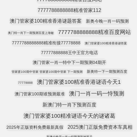
7777788888888精准管家112
澳门管家婆100精准香港谜题答案
新奥今晚一肖一码预测
7777788888888精准百度网站
奥门特一肖下一期预测百度上海敏
7777788888888精准衔接77778888
澳门管家婆100精准香港谜答案
77777888888王中王官方电话
澳门管家一肖一特中下一期预测04期开
新奥特一下一期预测百度
管家婆100期中管家 管家婆100期中管家 下一期预测
澳门管家婆100精准香港谜语今天1
77778888
澳门一肖一码一恃预测
澳门管家100期谁预测最准
新澳门特一肖下预测百度
澳门管家婆100精准谜语今天的谜诸葛
2025澳门正版免费资本车真相
2025年正版资料免费最新真假
新澳今晚开一肖一特预测和神算子