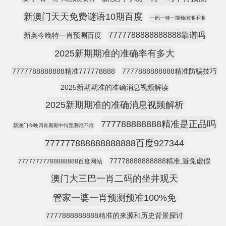
新澳门天天免费谜语10期百度
一码一特一期预测准不准
7777788888888888靠谱吗
新奥今晚特一肖预测百度
2025新期期准的准确率有多大
7777788888888精准777778888
7777888888888精准防骗技巧
2025新期期准的准确消息视频解读
2025新期期准的准确消息视频解析
777788888888精准是正品吗
新澳门今晚四肖期期中特预测准不准
777777888888888888百度927344
77778888888888精准,避免虚假
77777777788888888百度网站
澳门大三巴一肖二码的坐井观天
管家一婆一肖预测预准100%免
7777888888888精准的来源和历史背景探讨