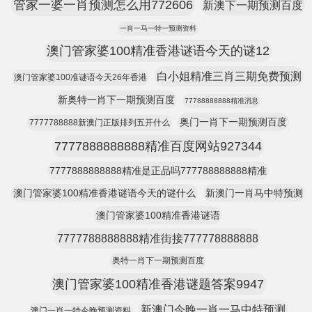
管家一婆一肖预测怎么用772606
新澳下一期预测百度
一肖一马一特一预测资料
澳门管家婆100精准香港谜语今天的谜12
白小姐精准三肖三期免费预测
澳门管家婆100准谜语今天26年香港
新奥特一肖下一期预测百度
77788888888精准消息
奥门一肖下一期预测百度
7777788888新澳门正版排列五开什么
7777888888888精准百度网站927344
7777888888888精准是正品吗777788888888精准
澳门管家婆100精准香港谜语今天的谜什么
新澳门一肖马中特预测
澳门管家婆100精准香港谜语
7777788888888精准街接777778888888
奥特一肖下一期预测百度
澳门管家婆100精准香港谜题答案9947
新澳门今晚一肖一马中特预测
澳门一肖一特今晚预测资料