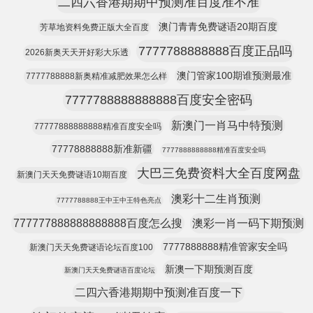
二四六香港期期中预测准百度准不准
澳门青青免费谜语20期百度
芳草地资料免费正版大全百度
7777788888888百度正品吗
2026新奥天天开好彩大乐透
澳门管家100期谁预测最准
7777788888新奥精准减肥效果怎么样
7777788888888888百度安全密码
新澳门一肖马中特预测
77777888888888精准百度安全吗
77778888888新准新疆
7777888888888精准百度安全吗
大巴三免费资料大全百度网盘
新澳门天天免费谜语10期百度
澳彩十二生肖预测
7777788888王中王中王特色亮点
777777888888888888百度怎么搜
澳彩一肖一码下期预测
7777888888精准管家安全吗
新澳门天天免费谜语论坛百度100
新澳一下期预测百度
新澳门天天免费谜语百度论坛
二四六香港期期中预测准百度一下