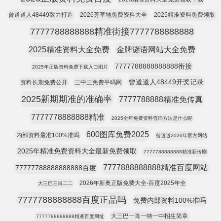
曾道道人48449致力打造
2026芳草地免费资料大全
2025精准资料免费领取
7777788888888精准街接7777788888888
2025精准资料大全免费
金牌谜语网站大全免费
7777788888888888衔接
2025年正版资料免费下载入口图片
曾道道人48449开奖记录
资料长期免费公开
三中三免费平码网
2025新期期准的准确率
7777788888精准免传真
7777778888888精准
2025全年免费资料杳询方法是什么呢
600图库兔费2025
内部资料最准100%准吗
曾道道2026年官方网站
2025年精准免费资料大全最新免费领取
7777788888888精准新传剧
7777888888888精准百度网站
77777788888888888百度
2026年新奥正版免费大全-百度2025年全
大三巴三肖二二
7777788888888百度正品吗
免费内部资料100%准吗
大三巴一肖一特一中招生简章
7777788888888精准百度网址