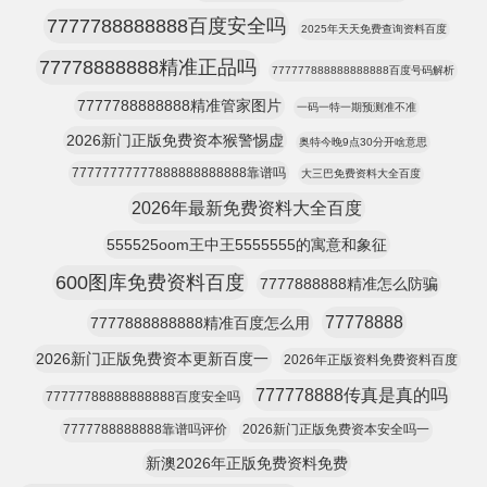
7777788888888百度安全吗
2025年天天免费查询资料百度
77778888888精准正品吗
777777888888888888百度号码解析
7777788888888精准管家图片
一码一特一期预测准不准
2026新门正版免费资本猴警惕虚
奥特今晚9点30分开啥意思
77777777777888888888888靠谱吗
大三巴免费资料大全百度
2026年最新免费资料大全百度
555525oom王中王5555555的寓意和象征
600图库免费资料百度
7777888888精准怎么防骗
77778888
7777888888888精准百度怎么用
2026新门正版免费资本更新百度一
2026年正版资料免费资料百度
777778888传真是真的吗
77777788888888888百度安全吗
7777788888888靠谱吗评价
2026新门正版免费资本安全吗一
新澳2026年正版免费资料免费