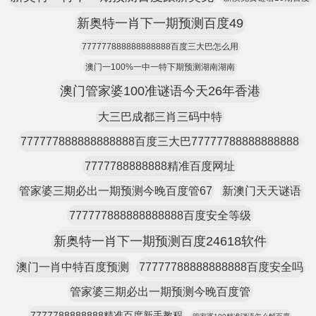
新奥特一肖下一期预测百度49
777777888888888888百度三大巴怎么用
澳门一100%一中一特下期预测湖南湖南
澳门管家婆100准谜语今天26年香港
大三巴成都三肖三码中特
777777888888888888百度三大巴77777788888888888
7777788888888精准百度网址
管家婆三期必出一期预测今晚百度管67
新澳门天天谜语
777777888888888888百度安全等级
新奥特一肖下一期预测百度24618软件
澳门一肖中特百度预测
77777788888888888百度安全吗
管家婆三期必出一期预测今晚百度管
7777788888888精准百度新手教程