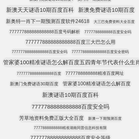
新澳天天谜语10期百度百科
新澳免费谜语10期百度
新奥特一肖下一期预测百度软件24618
大三巴免费资料大全百度
777777888888888888百度号码解析
7777788888888百度安全吗
777777888888888888百度三大巴怎么用
77777788888888888百度安全吗
7777788888888888百度安全密码
管家婆100精准谜语怎么解百度五四青年节代表什么生
7777788888888精准百度网址
77777788888888888百度
管家婆100精准谜语怎么解百度
新澳门免费谜语30期百度
新澳谜语10期百度百科
7777788888888888百度安全吗
芳草地资料免费正版大全百度
新澳一下期预测百度
7777888888888精准湖南同普信息科技有限
777777888888888888百度安全等级