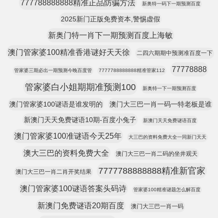
777788888888精准正品防骗方法
新奥特一码下一期预测百度
2025新门正版免费资本,警惕虚假
新奥门特一肖下一期预测百度上海敏
澳门管家婆100精准香港谜好天天徐
二四六期期中预测准百度一下
77778888
管家婆三期必出一期预测今晚百度管
7777788888888精准管家112
管家婆白小姐期期准预测100
新奥特一下一期预测百度
澳门管家婆100谜语是谁发明的
澳门大三巴一肖一码一特老板是谁
新澳门天天免费谜语10期-百度小兔子
新澳门天天免费谜语百度
澳门管家婆100准谜语今天25年
大三巴的资料免费大全一同新门天天
澳大三巴的资料免费大全
澳门大三巴一肖二码的坐井观天
7777788888888精准新官家
澳门大三巴一肖二肖开奖结果
澳门管家婆100谜语答案头码诗
管家婆100精准谜题怎么解百度
新澳门免费谜语20期百度
澳门大三巴一肖一码