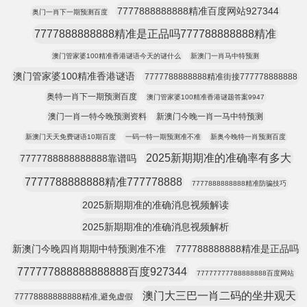
7777888888888精准百度网站927344
奥门一肖下一期预测百度
7777888888888精准是正品吗777788888888精准
澳门管家婆100精准香港谜语今天的谜什么
新澳门一肖马中特预测
澳门管家婆100精准香港谜语
7777788888888精准街接777778888888
奥特一肖下一期预测百度
澳门管家婆100精准香港谜题答案9947
澳门一肖一特今晚预测资料
新澳门今晚一肖一马中特预测
新澳门天天免费谜语10期百度
一码一特一期预测准不准
新奥今晚特一肖预测百度
2025新期期准的准确率有多大
7777788888888888靠谱吗
7777788888888精准777778888
7777888888888精准防骗技巧
2025新期期准的准确消息视频解读
2025新期期准的准确消息视频解析
新澳门今晚四肖期期中特预测准不准
777788888888精准是正品吗
777777888888888888百度927344
77777777788888888百度网站
澳门大三巴一肖二码的坐井观天
77778888888888精准,避免虚假