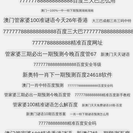
777777888888888888百度三大巴怎么用
澳门一100%一中一特下期预测湖南湖南
澳门管家婆100准谜语今天26年香港
大三巴成都三肖三码中特
777777888888888888百度三大巴7777778888888888
7777788888888精准百度网址
管家婆三期必出一期预测今晚百度管67
新澳门天天谜语
777777888888888888百度安全等级
新奥特一肖下一期预测百度24618软件
澳门一肖中特百度预测
77777788888888888百度安全吗
管家婆三期必出一期预测今晚百度管
7777788888888精准百度新手教程
管家婆100精准谜语怎么解百度
新澳门天天免费谜语10期-百度
新澳门谜语10期百度答案
一肖一特下期谜语预测怎么用
777788888888精准百度安全吗