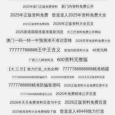
新门内资料免费公开
2025年新门正版免费资料
2025年正版资料免费
曾道道人2025年资料免费大全
2026年正版资料大全百文
2025正版资料免费获取
2025新港期期准最准最新消息
大三巴资料免费公开网站
澳门一码一特一中预测准不准访雷锋
2026芳草地资料免费大全
77777788888王中王含义
49资汛网
曾道内部资料大全
600资料完整版
广西三八网资料员
7777788888888精准精疆
【大.三.巴】致力打造_火热全网!
7777888888888精准防骗技巧
2026年800图库资料
2025天天正版资料百度
7777788888精准防骗靠谱吗
2026正版资料大全免费百度中文
2025年免费精准公开百度
777778888跑狗图谜怎么玩
2026正版资料免费百度
2026年天天免费资料百度与中文
曾道道人48449致力打造
2025精准资料大全免费领取下载