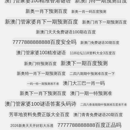
澳门管家婆100精准香港谜语
新澳门特一期预测百度
新奥一肖下预测百度
新奥一肖一码百度预测
新澳门管家婆肖下一期预测百度
新奥门肖下一期预测百度
新澳门天天免费谜语100期在百度
7777888888888百度安全吗
新澳门免费谜语30期百度
澳门管家婆100精准谜语
118论坛118资料大全3百度百
新澳下一期百度预测
新奥门特预测百度
新奥特一肖下一期预测百度
二四六期期中预测准百度一下
澳门大三巴一肖一码
一码一特一期预测准不准
新奥下一肖下预测百度
澳门一期一特预测准
澳门管家婆100谜语答案头码诗
二四六香港期期中预测准百度准不准
芳草地资料免费正版大全百度
澳门青青免费谜语20期百度
7777788888888百度正品吗
2026新奥天天开好彩大乐透