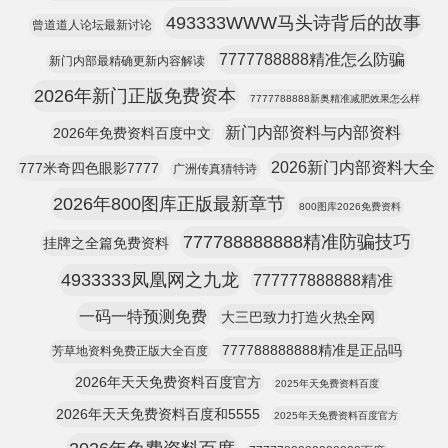
493333WWW马头诗背后的故事
曾道道人论坛最新讨论
7777788888精准怎么防骗
新门内部最精确更新内容解读
2026年新门正版免费资本
7777788888新奥精准减肥效果怎么样
新门内部资料与内部资料
2026年免费资料百度中文
2026新门内部资料大全
777米奇四色眼影7777
广洲传真猜特诗
2026年800图库正版最新章节
800图库2026免费资料
777788888888精准防骗技巧
挂牌之全篇免费资料
4933333凤凰网之九龙
777777888888精准
一码一特预测免费
大三巴致力打造火热全网
777788888888精准是正品吗
芳草地资料免费正版大全百度
2026年天天免费资料百度官方
2025年天免费资料百度
2026年天天免费资料百度和5555
2025年天免费资料百度官方