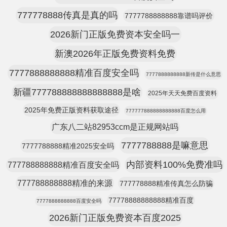
777778888传真是真的吗
7777788888888靠谱吗评价
2026新门正版免费资本安全吗一
新澳2026年正版免费资料免费
7777888888888精准百度安全吗
7777888888888新传是什么意思
新疆777788888888888888是啥
2025年天天免费百度资料
2025年免费正版资料获取途径
777777888888888888百度怎么用
广东八二站82953ccm是正规网站吗
7777788888是嘛意思
7777788888精准2025安全吗
内部资料100%免费准吗
777788888888精准百度安全吗
777788888888精准的来源
777778888精准传真怎么防骗
77778888888888精准百度
7777888888888百度安全吗
2026新门正版免费资本百度2025