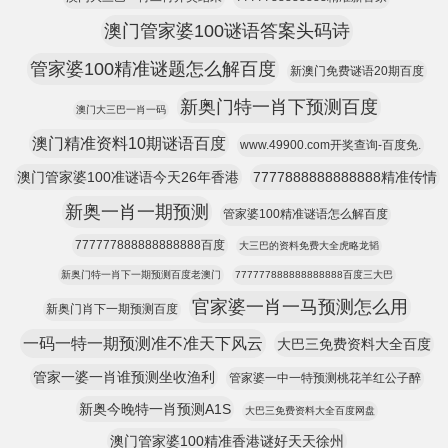
澳门管家婆100谜语答案头码诗
管家婆100精准谜题怎么解百度
新澳门免费谜语20期百度
新奥门特一肖下预测百度
澳门大三巴一肖一码
澳门精准资料10期谜语百度
www.49900.com开奖查询-百度免.
澳门管家婆100准谜语今天26年香港
7777888888888888精准传情
新奥一肖一期预测
管家婆100精准谜语怎么解百度
777777888888888888百度
大三巴的资料免费大全虎略龙韬
新奥门特一肖下一期预测百度老澳门
777777888888888888百度三大巴
官家婆一肖一马预测怎么用
新奥门肖下一期预测百度
一码一特一期预测准不准天下风云
大巴三免费资料大全百度
管家一婆一肖谁预测坐收渔利
管家婆一中一特预测桃花羊红公子醉
新奥今晚特一肖预测A1S
大巴三免费资料大全百度网盘
澳门管家婆100精准香港谜好天天徐州