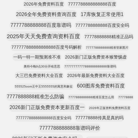
2026年免费资料百度
7777788888888888百度
2026全年免费资料查询百度
17库恢复正常使用1
7777788888888百度靠谱吗
7777788888888百度安全吗
2025年天天免费查询资料百度
77778888888精准正品吗
777777888888888888百度号码解析
7777788888888精准管家图片
一码一特一期预测准不准
2026新门正版免费资本猴警惕虚
奥特今晚9点30分开啥意思
77777777777888888888888靠谱吗
大三巴免费资料大全百度
2026年最新免费资料大全百度
600图库免费资料百度
555525oom王中王5555555的寓意和象征
7777888888精准怎么防骗
7777888888888精准百度怎么用
77778888
2026新门正版免费资本更新百度一
2026年正版资料免费资料百度
777778888传真是真的吗
77777788888888888百度安全吗
7777788888888靠谱吗评价