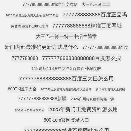
7777888888888精准百度网站
大三巴三肖二二
7777788888888百度正品吗
2026年新奥正版免费大全-百度2025年全
7777788888888精准百度网址
免费内部资料100%准吗
大三巴一肖一特一中招生简章
新门内部最准确更新方式是什么
7777778888888888百度
777777888888888888百度怎么搜
7777788888
118论坛118资料大全3百度百种深度解
777777888888888888百度三大巴怎么用
800TK图库大全
2025年正版资料免费最新版本大全图片
新门内部资料大全揭秘
777777888888888新疆
2026广州传真猜特诗第17期
2025年新门正免费资料怎么用
曾道道人资料免费大全
600k.cm官网登录入口
7777888888888精准百度网站怎么用