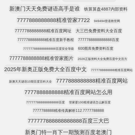
新澳门天天免费谜语高手是谁
铁算算盘4887内部资料
7777888888888精准管家7722
949494曾道救世网
7777788888888精准百度网址
大三巴免费资料大全百度
7777788888888精准百度新手教程
7777788888888888百度
600图库免费资料百度
777777888888888888百度安全等级
7777788888888精准管家图片
2026正版资料大全免费百度中文宫方
2025年新奥正版免费大全百度中文
7777788888888精准百度网站
7777888888888精准百度网站
新澳天天谜语10期百度百科大全
7777888888888精准百度网站怎么用
777777888888888888百度
管家婆100精准谜语怎么解百度
7777788888精准传真解析112.7777788888
777777888888888888百度三大巴
新奥门特一肖下一期预测百度老澳门