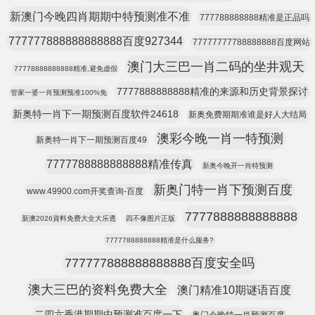
新澳门今晚四肖期期中特预测准不准
777788888888精准是正品吗
777777888888888888百度927344
77777777788888888百度网站
澳门大三巴一肖二码的坐井观天
77778888888888精准,避免虚假
7777888888888精准的来源和历史背景探讨
管家一婆一肖预测预准100%免
新奥特一肖下一期预测百度软件24618
新奥免费期期准谁是好人大结局
澳彩今晚一肖一特预测
新奥特一肖下一期预测百度49
7777788888888888精准传真
新奥今晚开一肖特预测
新奥门特一肖下预测百度
www.49900.com开奖查询-百度
7777888888888888
新澳2026資料免费大全大乐透
四不像图片正版
7777788888888精准是什么服务?
777777888888888888百度安全吗
澳大三巴的资料免费大全
澳门精准10期谜语百度
二四六香港期期中预测准百度一下