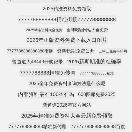
2025精准资料免费领取
7777788888888精准街接7777788888888
金牌谜语网站大全免费
2025精准资料大全免费
2025年正版资料免费下载入口图片
资料长期免费公开
7777788888888888衔接
三中三免费平码网
2025新期期准的准确率
曾道道人48449开奖记录
7777788888精准免传真
7777778888888精准
2025全年免费资料杳询方法是什么呢
内部资料最准100%准吗
600图库兔费2025
曾道道2026年官方网站
2025年精准免费资料大全最新免费领取
7777788888888精准新传剧
77777788888888888百度