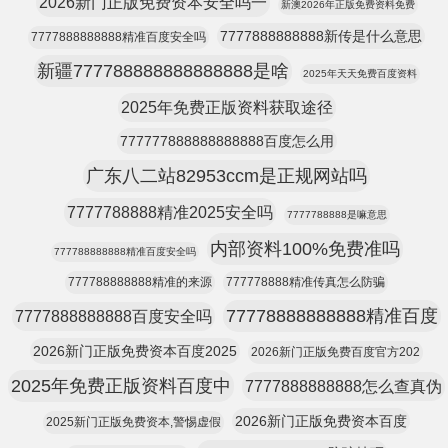
2026新门正版免费资本安全吗一
新澳2026年正版免费资料免费
7777888888888新传是什么意思
7777888888888精准百度安全吗
新疆777788888888888888是啥
2025年天天免费百度资料
2025年免费正版资料获取途径
777777888888888888百度怎么用
广东八二站82953ccm是正规网站吗
7777788888精准2025安全吗
7777788888是嘛意思
内部资料100%免费准吗
777788888888精准百度安全吗
777788888888精准的来源
777778888精准传真怎么防骗
77778888888888精准百度
7777888888888百度安全吗
2026新门正版免费资本百度2025
2026新门正版免费百度官方202
2025年免费正版资料百度中
7777888888888怎么查真伪
2026新门正版免费资本百度
2025新门正版免费资本,警惕虚假