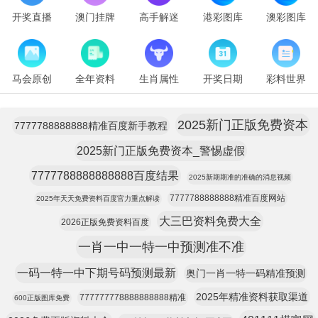
开奖直播
澳门挂牌
高手解迷
港彩图库
澳彩图库
马会原创
全年资料
生肖属性
开奖日期
彩料世界
2025新门正版免费资本
7777788888888精准百度新手教程
2025新门正版免费资本_警惕虚假
7777788888888888百度结果
2025新期期准的准确的消息视频
7777788888888精准百度网站
2025年天天免费资料百度官力重点解读
大三巴资料免费大全
2026正版免费资料百度
一肖一中一特一中预测准不准
一码一特一中下期号码预测最新
奥门一肖一特一码精准预测
2025年精准资料获取渠道
777777778888888888精准
600正版图库免费