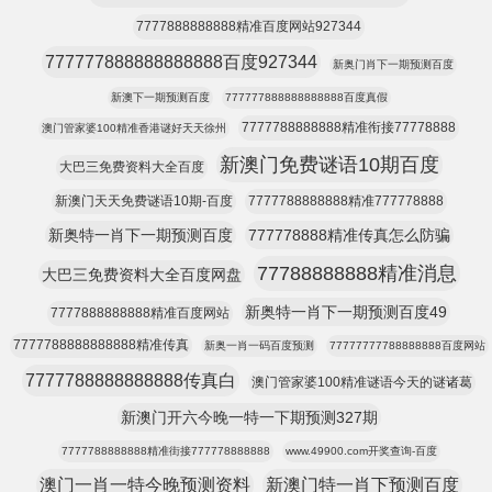
7777888888888精准百度网站927344
777777888888888888百度927344
新奥门肖下一期预测百度
新澳下一期预测百度
777777888888888888百度真假
7777788888888精准衔接77778888
澳门管家婆100精准香港谜好天天徐州
新澳门免费谜语10期百度
大巴三免费资料大全百度
新澳门天天免费谜语10期-百度
7777788888888精准777778888
新奥特一肖下一期预测百度
777778888精准传真怎么防骗
77788888888精准消息
大巴三免费资料大全百度网盘
新奥特一肖下一期预测百度49
7777888888888精准百度网站
7777788888888888精准传真
新奥一肖一码百度预测
77777777788888888百度网站
7777788888888888传真白
澳门管家婆100精准谜语今天的谜诸葛
新澳门开六今晚一特一下期预测327期
7777788888888精准街接777778888888
www.49900.com开奖查询-百度
澳门一肖一特今晚预测资料
新澳门特一肖下预测百度