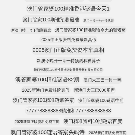
澳门管家婆100精准香港谜语今天1
澳门管家100期谁预测最准
澳门一肖一码一恃预测
澳门管家婆100精准谜语今天的谜诸葛
新澳门特一肖下预测百度
2025年正版资料免费最新真假
2025澳门正版免费资本车真相
新澳今晚开一肖一特预测和神算子
澳门管家婆100精准香港谜好天天徐州科技有限公司
澳管家婆100精准谜语82期
澳门大三巴一肖一码
2025新澳门免费挂牌真假
新澳门大三巴600图库
澳门管家婆100精准谜底答案
澳门管家婆100谜语往期
7777788888888精准和7777888888888
澳门精准资料10期谜语百度
2025新澳正版资科免费百度
澳门管家婆100谜语答案头码诗
2026新门正版免费百度