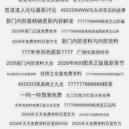
曾道道人论坛最新讨论
493333WWW马头诗背后的故事
新门内部最精确更新内容解读
7777788888精准怎么防骗
2026年新门正版免费资本
7777788888新奥精准减肥效果怎么样
新门内部资料与内部资料
2026年免费资料百度中文
777米奇四色眼影7777
广洲传真猜特诗
2026年800图库正版最新章节
2026新门内部资料大全
挂牌之全篇免费资料
800图库2026免费资料
777788888888精准防骗技巧
777777888888精准
4933333凤凰网之九龙
一码一特预测免费
大三巴致力打造火热全网
777788888888精准是正品吗
芳草地资料免费正版大全百度
2026年天天免费资料百度官方
2025年天免费资料百度
2026年天天免费资料百度和5555
2025年天免费资料百度官方