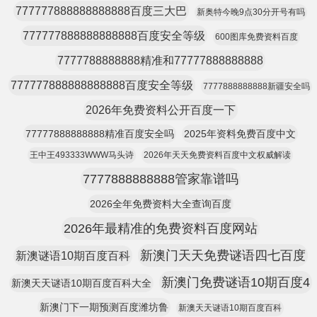
777777888888888888百度三大巴
新奥特今晚9点30分开号有吗
777777888888888888百度安全等级
600图库免费资料百度
7777788888888精准和77777888888888
777777888888888888百度安全等级
7777888888888新疆安全吗
2026年免费资料公开百度一下
77777888888888精准百度安全吗
2025年资料免费百度中文
王中王493333WWW马头诗
2026年天天免费资料百度中文权威解读
7777888888888管家靠谱吗
2026全年免费资料大全查询百度
2026年最精准的免费资料百度网站
新澳门天天免费谜语四七百度
新澳谜语10期百度百科
新澳门免费谜语10期百度4
新澳天天谜语10期百度百科大全
新澳门下一期预测百度潍坊鲁
新澳天天谜语10期百度百科