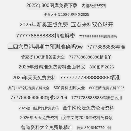
2025年800图库免费下载
内部绝密资料
挂牌之全篇100免费正版2025
2025年新奥正版免费_五点来料双色球开
7777788888888精准解密
7777888888888精准靠谱吗
二四六香港期期中预测准确吗9w
77778888888精准
管家婆100谜语答案大全
7777888888888精准丫
2025年最精准免费资料全面释义
800图库2026
77777777888888888精准
2025年天天免费资料
600资料图库大全
奥门118论坛免费资料大全
800图库免费资料2025
7777888888888精准32209
7777788888888精准怎么用
金牛网论坛免费论坛资料
2025澳门挂牌灯牌免费吗
2026年天天免费资料百度中文与2026年资料免费领
曾道资料大全免费最精准
曾夫人论坛40779中特