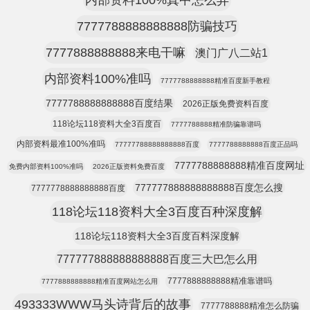
内部资料100%真中怎么弄
7777788888888888防骗技巧
7777888888888来电干嘛
澳门广八二站1
内部资料100%准吗
7777788888888精准百度新手教程
7777788888888888百度结果
2026正版免费资料百度
118论坛118资料大全3百度百
7777788888精准防骗靠谱吗
内部资料最准100%准吗
77777788888888888百度
7777788888888百度正品吗
7777788888888精准百度网址
免费内部资料100%准吗
2026正版资料免费百度
777777888888888888百度怎么搜
7777778888888888百度
118论坛118资料大全3百度百种深度解
118论坛118资料大全3百度百料深度解
777777888888888888百度三大巴怎么用
7777888888888精准靠谱吗
7777888888888精准百度网站怎么用
493333WWW马头诗背后的故事
7777788888精准怎么防骗