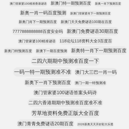
新澳门特一期预测百度
澳门管家婆100精准香港谜语
新奥一肖下预测百度
新奥一肖一码百度预测
新澳门管家婆肖下一期预测百度
新奥门肖下一期预测百度
新澳门天天免费谜语100期在百度
新澳门免费谜语30期百度
7777888888888百度安全吗
118论坛118资料大全3百度百
澳门管家婆100精准谜语
新奥特一肖下一期预测百度
新奥门特预测百度
新澳下一期百度预测
二四六期期中预测准百度一下
一码一特一期预测准不准
澳门大三巴一肖一码
新奥下一肖下预测百度
澳门一期一特预测准
澳门管家婆100谜语答案头码诗
二四六香港期期中预测准百度准不准
芳草地资料免费正版大全百度
澳门青青免费谜语20期百度
2026新奥天天开好彩大乐透