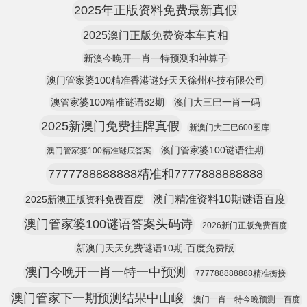
2025年正版资料免费最新真假
2025澳门正版免费资本车真相
新澳今晚开一肖一特预测和神算子
澳门管家婆100精准香港谜好天天徐州科技有限公司
澳管家婆100精准谜语82期
澳门大三巴一肖一码
2025新澳门免费挂牌真假
新澳门大三巴600图库
澳门管家婆100谜语往期
澳门管家婆100精准谜底答案
7777788888888精准和7777888888888
澳门精准资料10期谜语百度
2025新澳正版资科免费百度
澳门管家婆100谜语答案头码诗
2026新门正版免费百度
新澳门天天免费谜语10期-百度免费版
澳门今晚开一肖一特一中预测
777788888888精准衡接
澳门管家下一期预测结果中山峻
澳门一肖一特今晚预测一百度