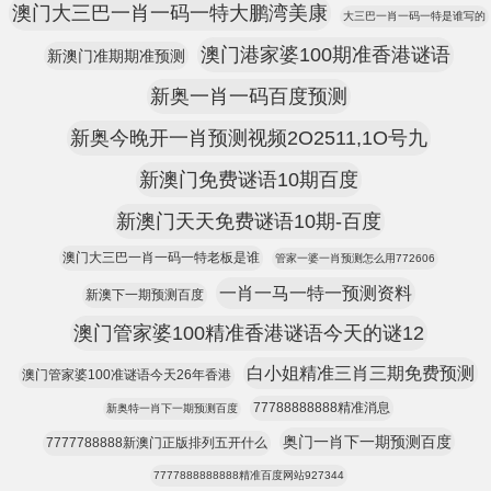
澳门大三巴一肖一码一特大鹏湾美康
大三巴一肖一码一特是谁写的
澳门港家婆100期准香港谜语
新澳门准期期准预测
新奥一肖一码百度预测
新奥今晚开一肖预测视频2O2511,1O号九
新澳门免费谜语10期百度
新澳门天天免费谜语10期-百度
澳门大三巴一肖一码一特老板是谁
管家一婆一肖预测怎么用772606
一肖一马一特一预测资料
新澳下一期预测百度
澳门管家婆100精准香港谜语今天的谜12
白小姐精准三肖三期免费预测
澳门管家婆100准谜语今天26年香港
77788888888精准消息
新奥特一肖下一期预测百度
奥门一肖下一期预测百度
7777788888新澳门正版排列五开什么
7777888888888精准百度网站927344