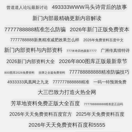
493333WWW马头诗背后的故事
曾道道人论坛最新讨论
新门内部最精确更新内容解读
7777788888精准怎么防骗
2026年新门正版免费资本
7777788888新奥精准减肥效果怎么样
2026年免费资料百度中文
新门内部资料与内部资料
广洲传真猜特诗
777米奇四色眼影7777
2026年800图库正版最新章节
2026新门内部资料大全
777788888888精准防骗技巧
800图库2026免费资料
挂牌之全篇免费资料
4933333凤凰网之九龙
777777888888精准
一码一特预测免费
大三巴致力打造火热全网
芳草地资料免费正版大全百度
777788888888精准是正品吗
2026年天天免费资料百度官方
2025年天免费资料百度
2026年天天免费资料百度和5555