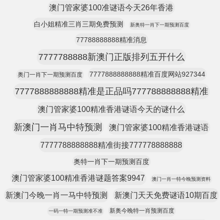
澳门管家婆100准谜语今天26年香港
白小姐精准三肖三期免费预测
新奥特一肖下一期预测百度
77788888888精准消息
7777788888新澳门正版排列五开什么
7777888888888精准百度网站927344
奥门一肖下一期预测百度
7777888888888精准是正品吗777788888888精准
澳门管家婆100精准香港谜语今天的谜什么
新澳门一肖马中特预测
澳门管家婆100精准香港谜语
7777788888888精准街接777778888888
奥特一肖下一期预测百度
澳门管家婆100精准香港谜题答案9947
澳门一肖一特今晚预测资料
新澳门今晚一肖一马中特预测
新澳门天天免费谜语10期百度
新奥今晚特一肖预测百度
一码一特一期预测准不准