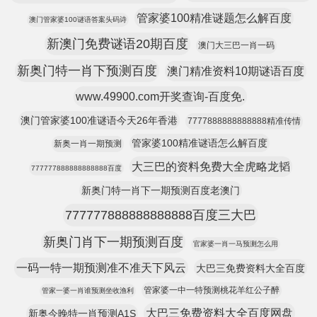
管家婆100精准谜题怎么解百度
澳门管家婆100谜语答案头码诗
新澳门免费谜语20期百度
澳门大三巴一肖一码
新奥门特一肖下预测百度
澳门精准资料10期谜语百度
www.49900.com开奖查询-百度免.
澳门管家婆100准谜语今天26年香港
7777888888888888精准传情
管家婆100精准谜语怎么解百度
新奥一肖一期预测
大三巴的资料免费大全虎略龙韬
777777888888888888百度
新奥门特一肖下一期预测百度老澳门
777777888888888888百度三大巴
新奥门肖下一期预测百度
官家婆一肖一马预测怎么用
一码一特一期预测准不准天下风云
大巴三免费资料大全百度
管家婆一中一特预测桃花羊红公子醉
管家一婆一肖谁预测坐收渔利
大巴三免费资料大全百度网盘
新奥今晚特一肖预测A1S