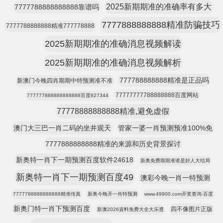
2025新期期准的准确率有多大
7777788888888888靠谱吗
7777888888888精准防骗技巧
7777788888888精准777778888
2025新期期准的准确消息视频解读
2025新期期准的准确消息视频解析
777788888888精准是正品吗
新澳门今晚四肖期期中特预测准不准
77777777788888888百度网站
777777888888888888百度927344
77778888888888精准,避免虚假
澳门大三巴一肖二码的坐井观天
管家一婆一肖预测预准100%免
7777888888888精准的来源和历史背景探讨
新奥特一肖下一期预测百度软件24618
新奥免费期期准谁是好人大结局
新奥特一肖下一期预测百度49
澳彩今晚一肖一特预测
7777788888888888精准传真
新奥今晚开一肖特预测
www.49900.com开奖查询-百度
新奥门特一肖下预测百度
四不像图片正版
新澳2026資料免费大全大乐透