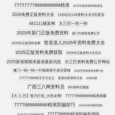
777777778888888888精准
2025年精准资料获取渠道
2026免费正版资料大全
118论坛118资料大全3百度百
481111横富网
大三巴一尚一特
2025年新门正版免费资料
新门内资料免费公开
曾道道人2025年资料免费大全
2025年正版资料免费
2025正版资料免费获取
2026年正版资料大全百文
2025新港期期准最准最新消息
大三巴资料免费公开网站
澳门一码一特一中预测准不准访雷锋
2026芳草地资料免费大全
77777788888王中王含义
曾道内部资料大全
49资汛网
广西三八网资料员
600资料完整版
【大.三.巴】致力打造_火热全网!
7777788888888精准精疆
7777888888888精准防骗技巧
2026年800图库资料
7777788888精准防骗靠谱吗
2025天天正版资料百度