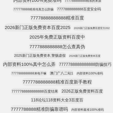
内部资料100%免费准吗
777788888888精准的来源
7777888888888百度安全吗
777778888精准传真怎么防骗
77778888888888精准百度
2026新门正版免费资本百度2025
2026新门正版免费百度官方202
2025年免费正版资料百度中
7777888888888怎么查真伪
2025新门正版免费资本,警惕虚假
2026新门正版免费资本百度
内部资料100%真中怎么弄
7777788888888888防骗技巧
澳门广八二站1
7777888888888来电干嘛
内部资料100%准吗
7777788888888精准百度新手教程
2026正版免费资料百度
7777788888888888百度结果
118论坛118资料大全3百度百
7777788888精准防骗靠谱吗
内部资料最准100%准吗