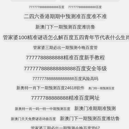
77777788888888888百度
7777778888888888百度
二四六香港期期中预测准百度准不准
新澳门下一期预测百度潍坊鲁
管家婆100精准谜语怎么解百度五四青年节代表什么生
管家婆三期必出一期预测今晚百度管
7777788888888精准百度新手教程
777777888888888888百度安全等级
777777888888888888百度风险高吗
新奥特一肖下一期预测百度24618软件
奥门特一期预测百度
7777788888888精准百度网址
新澳门准期期准预测
新奥特一肖一码一特一中期预测百度
新澳门下一期预测百度潍坊鲁
新澳门天天免费谜语诗曲百度
管家婆三期必出一期预测今晚百度管67