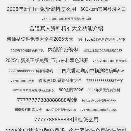
2025年新门正免费资料怎么用
600k.cm官网登录入口
7777888888888精准百度网站怎么用
曾道真人资料精准大全功能介绍
何仙姑资料兔费大全与2025天天
澳门100精准香港谜语今天的谜
内部绝密资料
2025年800图库免费下载
挂牌之全篇100免费正版2025
2025年新奥正版免费_五点来料双色球开
7777788888888精准解密
二四六香港期期中预测准确吗9w
7777888888888精准靠谱吗
管家婆100谜语答案大全
7777888888888精准丫
77778888888精准
800图库2026
2025年天天免费资料
2025年最精准免费资料全面释义
77777777888888888精准
奥门118论坛免费资料大全
600资料图库大全
800图库免费资料2025
7777888888888精准32209
7777788888888精准怎么用
2025澳门挂牌灯牌免费吗
金牛网论坛免费论坛资料