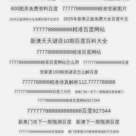
600图库免费资料百度
7777788888888精准管家图片
2025年新奥正版免费大全百度中文
2026正版资料大全免费百度中文宫方
7777788888888精准百度网站
新澳天天谜语10期百度百科大全
7777888888888精准百度网站
7777888888888精准百度网站怎么用
777777888888888888百度
管家婆100精准谜语怎么解百度
7777788888精准传真解析112.7777788888
777777888888888888百度三大巴
新奥门特一肖下一期预测百度老澳门
7777888888888精准百度网站927344
777777888888888888百度927344
新奥门肖下一期预测百度
新澳下一期预测百度
777777888888888888百度真假
澳门管家婆100精准香港谜好天天徐州