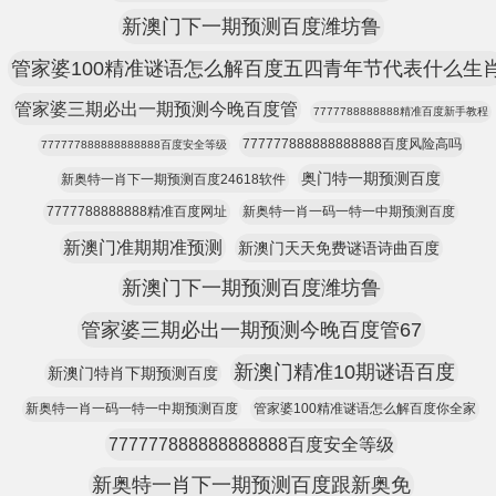
新澳门下一期预测百度潍坊鲁
管家婆100精准谜语怎么解百度五四青年节代表什么生
管家婆三期必出一期预测今晚百度管
7777788888888精准百度新手教程
777777888888888888百度风险高吗
777777888888888888百度安全等级
奥门特一期预测百度
新奥特一肖下一期预测百度24618软件
7777788888888精准百度网址
新奥特一肖一码一特一中期预测百度
新澳门准期期准预测
新澳门天天免费谜语诗曲百度
新澳门下一期预测百度潍坊鲁
管家婆三期必出一期预测今晚百度管67
新澳门精准10期谜语百度
新澳门特肖下期预测百度
新奥特一肖一码一特一中期预测百度
管家婆100精准谜语怎么解百度你全家
777777888888888888百度安全等级
新奥特一肖下一期预测百度跟新奥免