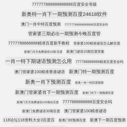
777777888888888888百度安全等级
新奥特一肖下一期预测百度24618软件
澳门一肖中特百度预测
77777788888888888百度安全吗
管家婆三期必出一期预测今晚百度管
7777788888888精准百度新手教程
管家婆100精准谜语怎么解百度
新澳门谜语10期百度答案
新澳门天天免费谜语10期-百度
一肖一特下期谜语预测怎么用
777788888888精准百度安全吗
新澳门特一期预测百度
澳门管家婆100精准香港谜语
新奥一肖下预测百度
新奥一肖一码百度预测
新澳门管家婆肖下一期预测百度
新奥门肖下一期预测百度
7777888888888百度安全吗
新澳门天天免费谜语100期在百度
澳门管家婆100精准谜语
新澳门免费谜语30期百度
118论坛118资料大全3百度百
新澳下一期百度预测
新奥门特预测百度