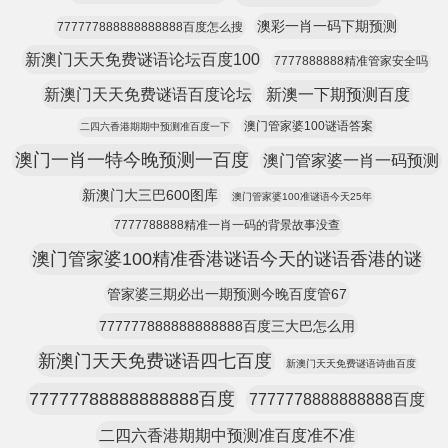
澳彩一肖一码下期预测
777777888888888888百度怎么搜
新澳门天天免费谜语论坛百度100
7777888888精准管家安全吗
新澳门天天免费谜语百度论坛
新澳一下期预测百度
澳门管家婆100谜语答案
二四六香港期期中预测准百度一下
澳门一肖一特今晚预测一百度
澳门管家婆一肖一码预测
新澳门大三巴600图库
澳门管家婆100准谜语今天25年
7777788888精准一肖一码的背景故事没查
澳门管家婆100精准香港谜语今天的谜语香港的谜
管家婆三期必出一期预测今晚百度管67
777777888888888888百度三大巴怎么用
新澳门天天免费谜语四七百度
新澳门天天免费谜语诗曲百度
77777788888888888百度
7777778888888888百度
二四六香港期期中预测准百度准不准