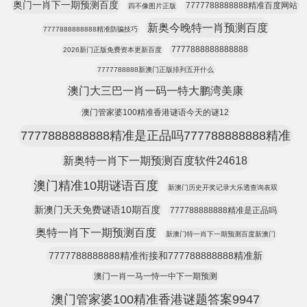
奥门一肖下一期预测百度
7777788888888精准百度网站
四不像图片正版
新奥今晚特一肖预测百度
7777888888888精准防骗技巧
7777888888888888
2026新门正版免费资本更新百度
7777788888新澳门正版排列五开什么
澳门大三巴一肖一码一特大鹏湾美康
澳门管家婆100精准香港谜语今天的谜12
7777888888888精准是正品吗777788888888精准
新奥特一肖下一期预测百度软件24618
澳门精准10期谜语百度
新澳门历史开奖记录大乐透查询表双
新澳门天天免费谜语10期百度
777788888888精准是正品吗
奥特一肖下一期预测百度
新澳门特一肖下一期预测百度新澳门
7777788888888精准衔接和777788888888精准新
澳门一肖一马一恃一中下一期预测
澳门管家婆100精准香港谜题答案9947