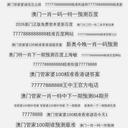
澳门管家婆谜语怎么猜
7777788888888精准衔接和777788888888精准新
澳门一肖一码一特一预测百度
2026新门正版免费资本更新百度
澳门大三巴一肖二肖开奖结果
7777888888888精准百度网站
7777788888888精准管家112
新奥今晚一肖一码预测
澳门管家婆100精准香港谜题答案
奥门特一肖下一期预测百度上海敏
7777788888888精准百度网站
7777788888888精准衔接77778888
澳门管家婆100精准香港谜答案
77777888888王中王官方电话
澳门管家一肖一特中下一期预测04期开
管家婆100期中管家 管家婆100期中管家 下一期预测
新奥特一下一期预测百度
77778888
澳门管家婆100精准香港谜语今天1
澳门管家100期谁预测最准
澳门一肖一码一恃预测