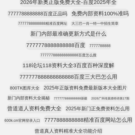
2026年新奥正版免费大全-百度2025年全
免费内部资料100%准吗
7777788888888百度正品吗
7777788888888精准百度网址
大三巴一肖一特一中招生简章
新门内部最准确更新方式是什么
7777778888888888百度
7777788888
777777888888888888百度怎么搜
118论坛118资料大全3百度百种深度解
777777888888888888百度三大巴怎么用
2025年正版资料免费最新版本大全图片
800TK图库大全
新门内部资料大全揭秘
777777888888888新疆
2026广州传真猜特诗第17期
曾道道人资料免费大全
2025年新门正免费资料怎么用
7777888888888精准百度网站怎么用
600k.cm官网登录入口
曾道真人资料精准大全功能介绍