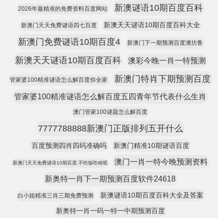
新澳谜语10期百度百科
2026年最精准的免费资料百度网站
新澳天天谜语10期百度百科大全
新澳门天天免费谜语四七百度
新澳门免费谜语10期百度4
新澳门下一期预测百度潍坊鲁
新澳天天谜语10期百度百科
澳彩今晚一肖一特预测
新澳门特肖下期预测百度
管家婆100精准谜语怎么解百度你全家
管家婆100精准谜语怎么解百度五四青年节代表什么生肖
澳门管家100谜题怎么解百度
7777788888新澳门正版排列五开什么
百度预测四肖四码准确吗
新澳门精准10期谜语百度
澳门一肖一特今晚预测资料
新澳门天天免费谜语10期百度,不吃饭吃啥呢
新奥特一肖下一期预测百度软件24618
新澳谜语10期百度百科大全及答案
白小姐精准三肖三期免费预测
新奥特一肖一码一特一中期预测百度