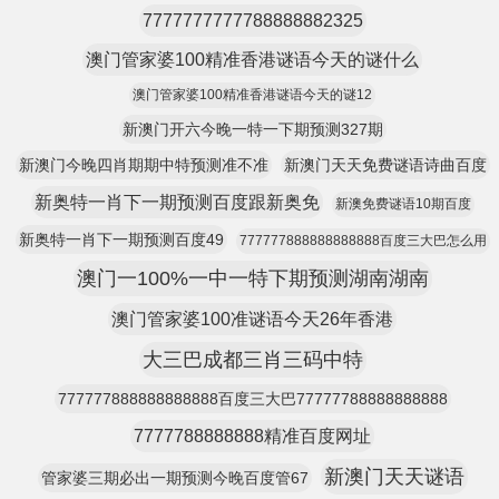
7777777777788888882325
澳门管家婆100精准香港谜语今天的谜什么
澳门管家婆100精准香港谜语今天的谜12
新澳门开六今晚一特一下期预测327期
新澳门今晚四肖期期中特预测准不准
新澳门天天免费谜语诗曲百度
新奥特一肖下一期预测百度跟新奥免
新澳免费谜语10期百度
新奥特一肖下一期预测百度49
777777888888888888百度三大巴怎么用
澳门一100%一中一特下期预测湖南湖南
澳门管家婆100准谜语今天26年香港
大三巴成都三肖三码中特
777777888888888888百度三大巴77777788888888888
7777788888888精准百度网址
新澳门天天谜语
管家婆三期必出一期预测今晚百度管67