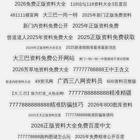
2026免费正版资料大全
118论坛118资料大全3百度百
大三巴一尚一特
481111横富网
2025年新门正版免费资料
新门内资料免费公开
2025年正版资料免费
2025正版资料免费获取
曾道道人2025年资料免费大全
2025新港期期准最准最新消息
2026年正版资料大全百文
大三巴资料免费公开网站
澳门一码一特一中预测准不准访雷锋
2026芳草地资料免费大全
77777788888王中王含义
广西三八网资料员
49资汛网
600资料完整版
曾道内部资料大全
7777788888888精准精疆
【大.三.巴】致力打造_火热全网!
7777888888888精准防骗技巧
2026年800图库资料
7777788888精准防骗靠谱吗
2025天天正版资料百度
2026正版资料大全免费百度中文
777778888跑狗图谜怎么玩
2025年免费精准公开百度