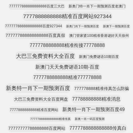
777777888888888888百度三大巴
新奥门特一肖下一期预测百度老澳门
7777888888888精准百度网站927344
777777888888888888百度927344
新奥门肖下一期预测百度
新澳下一期预测百度
777777888888888888百度真假
澳门管家婆100精准香港谜好天天徐州
7777788888888精准衔接77778888
大巴三免费资料大全百度
新澳门免费谜语10期百度
新澳门天天免费谜语10期-百度
7777788888888精准777778888
新奥特一肖下一期预测百度
777778888精准传真怎么防骗
77788888888精准消息
大巴三免费资料大全百度网盘
新奥特一肖下一期预测百度49
7777888888888精准百度网站
7777788888888888精准传真
新奥一肖一码百度预测
7777788888888888传真白
77777777788888888百度网站