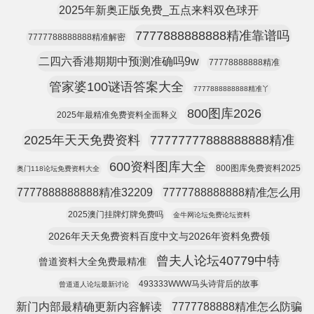
2025年新奥正版免费_五点来料双色球开
7777888888888精准靠谱吗
7777788888888精准解密
二四六香港期期中预测准确吗9w
77778888888精准
管家婆100谜语答案大全
7777888888888精准丫
800图库2026
2025年最精准免费资料全面释义
2025年天天免费资料
77777777888888888精准
600资料图库大全
800图库免费资料2025
奥门118论坛免费资料大全
7777888888888精准32209
7777788888888精准怎么用
2025澳门挂牌灯牌免费吗
金牛网论坛免费论坛资料
2026年天天免费资料百度中文与2026年资料免费领
曾夫人论坛40779中特
曾道资料大全免费最精准
493333WWW马头诗背后的故事
曾道道人论坛最新讨论
新门内部最精确更新内容解读
7777788888精准怎么防骗