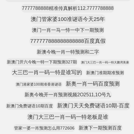
7777788888精准传真解析112.7777788888
澳门管家婆100准谜语今天25年
澳门一肖一马一恃一中下一期预测
777777888888888888百度真假
新澳今晚一肖一特预测和二字
新澳门开六今晚一特一下期预测327期
澳门大三巴一肖一码一特大鹏湾美康
大三巴一肖一码一特是谁写的
新澳门准期期准预测
新奥一肖一码百度预测
澳门港家婆100期准香港谜语
新奥今晚开一肖预测视频2O2511,1O号九
新澳门天天免费谜语10期-百度
新澳门免费谜语10期百度
澳门大三巴一肖一码一特老板是谁
新澳下一期预测百度
管家一婆一肖预测怎么用772606