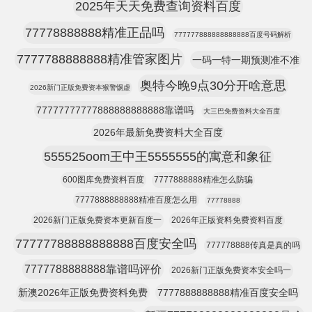
2025年天天免费查询资料百度
77778888888精准正品吗
777777888888888888百度号码解析
7777788888888精准管家图片
一码一特一期预测准不准
奥特今晚9点30分开啥意思
2026新门正版免费资本猴警惕虚
77777777777888888888888靠谱吗
大三巴免费资料大全百度
2026年最新免费资料大全百度
555525oom王中王5555555的寓意和象征
600图库免费资料百度
7777888888精准怎么防骗
7777888888888精准百度怎么用
77778888
2026新门正版免费资本更新百度一
2026年正版资料免费资料百度
77777788888888888百度安全吗
777778888传真是真的吗
7777788888888靠谱吗评价
2026新门正版免费资本安全吗一
新澳2026年正版免费资料免费
7777888888888精准百度安全吗