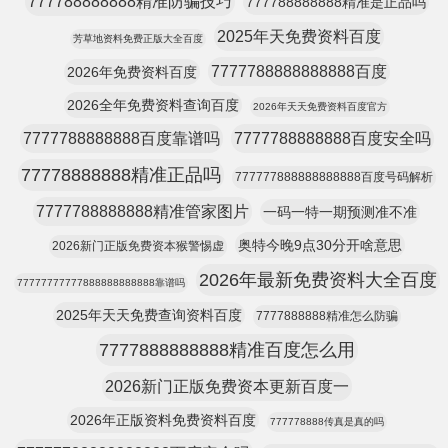
777788888888精准防骗技巧
777788888888精准是正品吗
2025年天免费资料百度
芳草地资料免费正版大全百度
7777788888888888百度
2026年免费资料百度
2026全年免费资料查询百度
2026年天天免费资料百度官方
7777788888888百度靠谱吗
7777788888888百度安全吗
77778888888精准正品吗
777777888888888888百度号码解析
7777788888888精准管家图片
一码一特一期预测准不准
奥特今晚9点30分开啥意思
2026新门正版免费资本猴警惕虚
2026年最新免费资料大全百度
77777777777888888888888靠谱吗
2025年天天免费查询资料百度
7777888888精准怎么防骗
7777888888888精准百度怎么用
2026新门正版免费资本更新百度一
2026年正版资料免费资料百度
777778888传真是真的吗