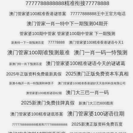
7777788888888精准衔接77778888
澳门管家婆100精准香港谜答案
77777888888王中王官方电话
澳门管家一肖一特中下一期预测04期开
管家婆100期中管家 管家婆100期中管家 下一期预测
77778888
澳门管家婆100精准香港谜语今天1
新奥特一下一期预测百度
澳门管家100期谁预测最准
澳门一肖一码一恃预测
澳门管家婆100精准谜语今天的谜诸葛
新澳门特一肖下预测百度
2025澳门正版免费资本车真相
2025年正版资料免费最新真假
新澳今晚开一肖一特预测和神算子
澳门管家婆100精准香港谜好天天徐州科技有限公司
澳门大三巴一肖一码
澳管家婆100精准谜语82期
2025新澳门免费挂牌真假
新澳门大三巴600图库
澳门管家婆100谜语往期
澳门管家婆100精准谜底答案
2025新澳正版资科免费百度
7777788888888精准和7777888888888