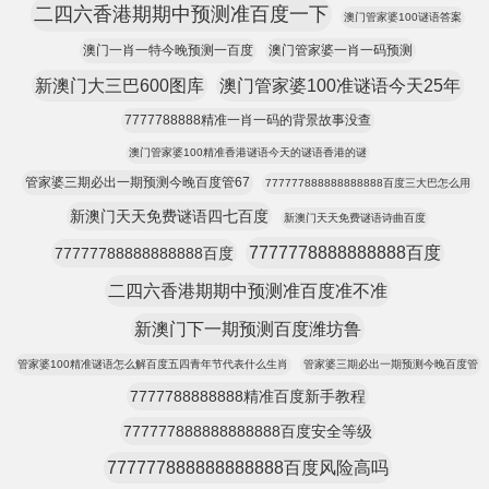
二四六香港期期中预测准百度一下
澳门管家婆100谜语答案
澳门一肖一特今晚预测一百度
澳门管家婆一肖一码预测
新澳门大三巴600图库
澳门管家婆100准谜语今天25年
7777788888精准一肖一码的背景故事没查
澳门管家婆100精准香港谜语今天的谜语香港的谜
管家婆三期必出一期预测今晚百度管67
777777888888888888百度三大巴怎么用
新澳门天天免费谜语四七百度
新澳门天天免费谜语诗曲百度
7777778888888888百度
77777788888888888百度
二四六香港期期中预测准百度准不准
新澳门下一期预测百度潍坊鲁
管家婆100精准谜语怎么解百度五四青年节代表什么生肖
管家婆三期必出一期预测今晚百度管
7777788888888精准百度新手教程
777777888888888888百度安全等级
777777888888888888百度风险高吗