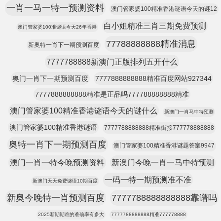
一肖一马一特一预测资料
澳门管家婆100精准香港谜语今天的谜12
白小姐精准三肖三期免费预测
澳门管家婆100准谜语今天26年香港
77788888888精准消息
新奥特一肖下一期预测百度
7777788888新澳门正版排列五开什么
奥门一肖下一期预测百度
7777888888888精准百度网站927344
7777888888888精准是正品吗777788888888精准
澳门管家婆100精准香港谜语今天的谜什么
新澳门一肖马中特预测
澳门管家婆100精准香港谜语
7777788888888精准街接777778888888
奥特一肖下一期预测百度
澳门管家婆100精准香港谜题答案9947
澳门一肖一特今晚预测资料
新澳门今晚一肖一马中特预测
一码一特一期预测准不准
新澳门天天免费谜语10期百度
新奥今晚特一肖预测百度
7777788888888888靠谱吗
2025新期期准的准确率有多大
7777788888888精准777778888