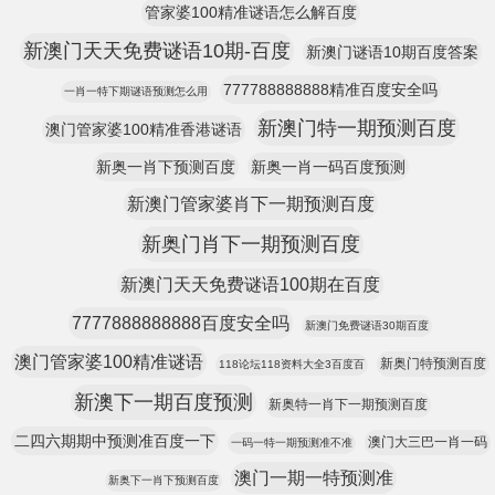
管家婆100精准谜语怎么解百度
新澳门天天免费谜语10期-百度
新澳门谜语10期百度答案
777788888888精准百度安全吗
一肖一特下期谜语预测怎么用
新澳门特一期预测百度
澳门管家婆100精准香港谜语
新奥一肖下预测百度
新奥一肖一码百度预测
新澳门管家婆肖下一期预测百度
新奥门肖下一期预测百度
新澳门天天免费谜语100期在百度
7777888888888百度安全吗
新澳门免费谜语30期百度
澳门管家婆100精准谜语
新奥门特预测百度
118论坛118资料大全3百度百
新澳下一期百度预测
新奥特一肖下一期预测百度
二四六期期中预测准百度一下
澳门大三巴一肖一码
一码一特一期预测准不准
澳门一期一特预测准
新奥下一肖下预测百度