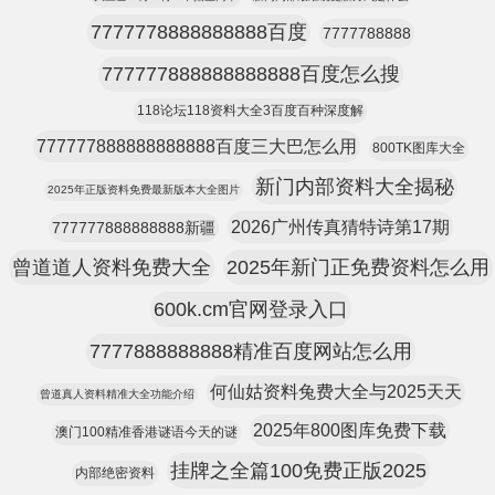
7777778888888888百度
7777788888
777777888888888888百度怎么搜
118论坛118资料大全3百度百种深度解
777777888888888888百度三大巴怎么用
800TK图库大全
新门内部资料大全揭秘
2025年正版资料免费最新版本大全图片
2026广州传真猜特诗第17期
777777888888888新疆
曾道道人资料免费大全
2025年新门正免费资料怎么用
600k.cm官网登录入口
7777888888888精准百度网站怎么用
何仙姑资料兔费大全与2025天天
曾道真人资料精准大全功能介绍
2025年800图库免费下载
澳门100精准香港谜语今天的谜
挂牌之全篇100免费正版2025
内部绝密资料