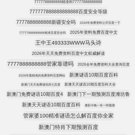
7777788888888精准和77777888888888
777777888888888888百度安全等级
7777888888888新疆安全吗
2026年免费资料公开百度一下
2025年资料免费百度中文
77777888888888精准百度安全吗
王中王493333WWW马头诗
2026年天天免费资料百度中文权威解读
7777888888888管家靠谱吗
2026全年免费资料大全查询百度
新澳谜语10期百度百科
2026年最精准的免费资料百度网站
新澳天天谜语10期百度百科大全
新澳门天天免费谜语四七百度
新澳门免费谜语10期百度4
新澳门下一期预测百度潍坊鲁
新澳天天谜语10期百度百科
澳彩今晚一肖一特预测
管家婆100精准谜语怎么解百度你全家
新澳门特肖下期预测百度