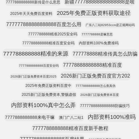
新疆777788888888888888是啥
7777888888888新传是什么意思
2025年免费正版资料获取途径
2025年天天免费百度资料
777777888888888888百度怎么用
广东八二站82953ccm是正规网站吗
7777788888精准2025安全吗
7777788888是嘛意思
777788888888精准百度安全吗
内部资料100%免费准吗
777788888888精准的来源
777778888精准传真怎么防骗
77778888888888精准百度
7777888888888百度安全吗
2026新门正版免费百度官方202
2026新门正版免费资本百度2025
2025年免费正版资料百度中
7777888888888怎么查真伪
2025新门正版免费资本,警惕虚假
2026新门正版免费资本百度
内部资料100%真中怎么弄
7777788888888888防骗技巧
内部资料100%准吗
7777888888888来电干嘛
澳门广八二站1
7777788888888精准百度新手教程