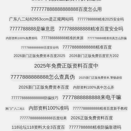
777777888888888888百度怎么用
广东八二站82953ccm是正规网站吗
7777788888精准2025安全吗
7777788888是嘛意思
777788888888精准百度安全吗
777788888888精准的来源
内部资料100%免费准吗
777778888精准传真怎么防骗
77778888888888精准百度
7777888888888百度安全吗
2026新门正版免费资本百度2025
2026新门正版免费百度官方202
2025年免费正版资料百度中
7777888888888怎么查真伪
2025新门正版免费资本,警惕虚假
2026新门正版免费资本百度
内部资料100%真中怎么弄
7777888888888来电干嘛
7777788888888888防骗技巧
内部资料100%准吗
7777788888888精准百度新手教程
澳门广八二站1
2026正版免费资料百度
7777788888888888百度结果
118论坛118资料大全3百度百
7777788888精准防骗靠谱吗