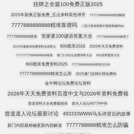
挂牌之全篇100免费正版2025
2025年新奥正版免费_五点来料双色球开
7777788888888精准解密
7777888888888精准靠谱吗
二四六香港期期中预测准确吗9w
管家婆100谜语答案大全
77778888888精准
7777888888888精准丫
800图库2026
2025年天天免费资料
2025年最精准免费资料全面释义
77777777888888888精准
奥门118论坛免费资料大全
600资料图库大全
800图库免费资料2025
7777888888888精准32209
7777788888888精准怎么用
2025澳门挂牌灯牌免费吗
金牛网论坛免费论坛资料
2026年天天免费资料百度中文与2026年资料免费领
曾道资料大全免费最精准
曾夫人论坛40779中特
曾道道人论坛最新讨论
493333WWW马头诗背后的故事
7777788888精准怎么防骗
新门内部最精确更新内容解读