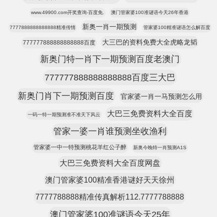
www.49900.com开奖查询-百度免.
澳门管家婆100准谜语今天26年香港
新奥一肖一期预测
7777888888888888精准传情
管家婆100精准谜语怎么解百度
大三巴的资料免费大全虎略龙韬
777777888888888888百度
新奥门特一肖下一期预测百度老澳门
777777888888888888百度三大巴
新奥门肖下一期预测百度
官家婆一肖一马预测怎么用
大巴三免费资料大全百度
一码一特一期预测准不准天下风云
管家一婆一肖谁预测坐收渔利
管家婆一中一特预测桃花羊红公子醉
新奥今晚特一肖预测A1S
大巴三免费资料大全百度网盘
澳门管家婆100精准香港谜好天天徐州
7777788888精准传真解析112.7777788888
澳门管家婆100准谜语今天25年