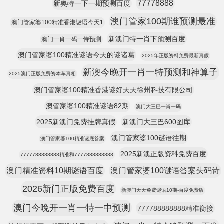
77778888
新奥特一下一期预测百度
澳门管家100期谁预测最准
澳门管家婆100精准香港谜语今天1
新澳门特一肖下预测百度
澳门一肖一码一恃预测
澳门管家婆100精准谜语今天的谜诸葛
2025年正版资料免费最新真假
新澳今晚开一肖一特预测和神算子
2025澳门正版免费资本车真相
澳门管家婆100精准香港谜好天天徐州科技有限公司
澳管家婆100精准谜语82期
澳门大三巴一肖一码
2025新澳门免费挂牌真假
新澳门大三巴600图库
澳门管家婆100谜语往期
澳门管家婆100精准谜底答案
2025新澳正版资科免费百度
7777788888888精准和7777888888888
澳门精准资料10期谜语百度
澳门管家婆100谜语答案头码诗
2026新门正版免费百度
新澳门天天免费谜语10期-百度免费版
澳门今晚开一肖一特一中预测
777788888888精准衡接