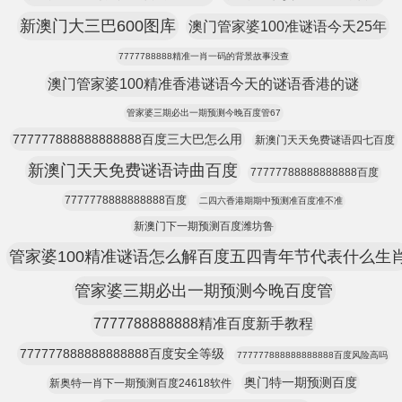
新澳门大三巴600图库
澳门管家婆100准谜语今天25年
7777788888精准一肖一码的背景故事没查
澳门管家婆100精准香港谜语今天的谜语香港的谜
管家婆三期必出一期预测今晚百度管67
777777888888888888百度三大巴怎么用
新澳门天天免费谜语四七百度
新澳门天天免费谜语诗曲百度
77777788888888888百度
7777778888888888百度
二四六香港期期中预测准百度准不准
新澳门下一期预测百度潍坊鲁
管家婆100精准谜语怎么解百度五四青年节代表什么生
管家婆三期必出一期预测今晚百度管
7777788888888精准百度新手教程
777777888888888888百度安全等级
777777888888888888百度风险高吗
奥门特一期预测百度
新奥特一肖下一期预测百度24618软件