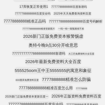
17库恢复正常使用1
7777788888888百度靠谱吗
7777788888888百度安全吗
2025年天天免费查询资料百度
77778888888精准正品吗
777777888888888888百度号码解析
7777788888888精准管家图片
一码一特一期预测准不准
2026新门正版免费资本猴警惕虚
奥特今晚9点30分开啥意思
77777777777888888888888靠谱吗
大三巴免费资料大全百度
2026年最新免费资料大全百度
555525oom王中王5555555的寓意和象征
7777888888精准怎么防骗
600图库免费资料百度
7777888888888精准百度怎么用
77778888
2026年正版资料免费资料百度
2026新门正版免费资本更新百度一
77777788888888888百度安全吗
777778888传真是真的吗