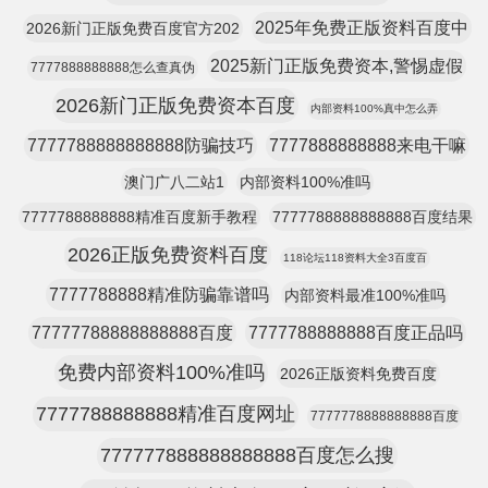
2025年免费正版资料百度中
2026新门正版免费百度官方202
2025新门正版免费资本,警惕虚假
7777888888888怎么查真伪
2026新门正版免费资本百度
内部资料100%真中怎么弄
7777788888888888防骗技巧
7777888888888来电干嘛
澳门广八二站1
内部资料100%准吗
7777788888888精准百度新手教程
7777788888888888百度结果
2026正版免费资料百度
118论坛118资料大全3百度百
7777788888精准防骗靠谱吗
内部资料最准100%准吗
77777788888888888百度
7777788888888百度正品吗
免费内部资料100%准吗
2026正版资料免费百度
7777788888888精准百度网址
7777778888888888百度
777777888888888888百度怎么搜