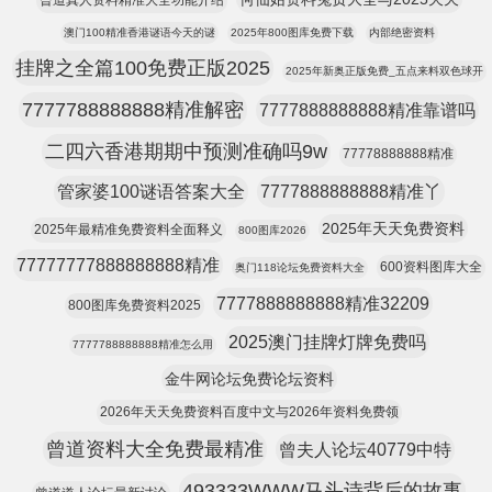
曾道真人资料精准大全功能介绍
澳门100精准香港谜语今天的谜
2025年800图库免费下载
内部绝密资料
挂牌之全篇100免费正版2025
2025年新奥正版免费_五点来料双色球开
7777788888888精准解密
7777888888888精准靠谱吗
二四六香港期期中预测准确吗9w
77778888888精准
管家婆100谜语答案大全
7777888888888精准丫
2025年天天免费资料
2025年最精准免费资料全面释义
800图库2026
77777777888888888精准
600资料图库大全
奥门118论坛免费资料大全
7777888888888精准32209
800图库免费资料2025
2025澳门挂牌灯牌免费吗
7777788888888精准怎么用
金牛网论坛免费论坛资料
2026年天天免费资料百度中文与2026年资料免费领
曾道资料大全免费最精准
曾夫人论坛40779中特
493333WWW马头诗背后的故事