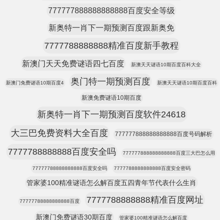
777777888888888888百度安全等级
新奥特一肖下一期预测百度跟新奥免
7777788888888精准百度新手教程
新澳门天天免费谜语四七百度
新澳天天谜语10期百度百科大全
奥门特一期预测百度
新澳门免费谜语10期百度4
新澳天天谜语10期百度百科
新澳免费谜语10期百度
新奥特一肖下一期预测百度软件24618
大三巴免费资料大全百度
777777888888888888百度号码解析
7777788888888百度安全吗
777777888888888888百度三大巴怎么用
77777788888888888百度安全吗
7777788888888888百度安全密码
管家婆100精准谜语怎么解百度五四青年节代表什么生肖
7777788888888精准百度网址
77777788888888888百度
新澳门免费谜语30期百度
管家婆100精准谜语怎么解百度