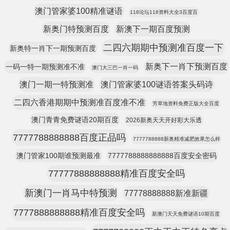
澳门管家婆100精准谜语
118论坛118资料大全3百度百
新奥门特预测百度
新澳下一期百度预测
二四六期期中预测准百度一下
新奥特一肖下一期预测百度
新奥下一肖下预测百度
一码一特一期预测准不准
澳门大三巴一肖一码
澳门一期一特预测准
澳门管家婆100谜语答案头码诗
二四六香港期期中预测准百度准不准
芳草地资料免费正版大全百度
澳门青青免费谜语20期百度
2026新奥天天开好彩大乐透
7777788888888百度正品吗
7777788888新奥精准减肥效果怎么样
澳门管家100期谁预测最准
7777788888888888百度安全密码
77777888888888精准百度安全吗
新澳门一肖马中特预测
77778888888新准新疆
7777888888888精准百度安全吗
新澳门天天免费谜语10期百度