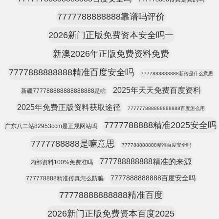
7777788888888靠谱吗评价
2026新门正版免费资本安全吗一
新澳2026年正版免费资料免费
7777888888888精准百度安全吗
7777888888888新传是什么意思
2025年天天免费百度资料
新疆777788888888888888是啥
2025年免费正版资料获取途径
777777888888888888百度怎么用
7777788888精准2025安全吗
广东八二站82953ccm是正规网站吗
7777788888是嘛意思
777788888888精准百度安全吗
777788888888精准的来源
内部资料100%免费准吗
7777888888888百度安全吗
777778888精准传真怎么防骗
77778888888888精准百度
2026新门正版免费资本百度2025