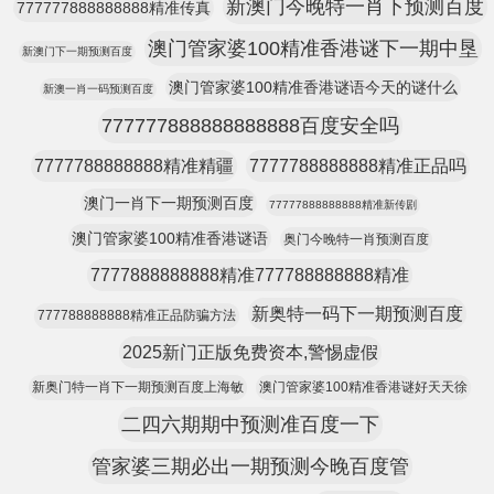
新澳门今晚特一肖下预测百度
777777888888888精准传真
澳门管家婆100精准香港谜下一期中垦
新澳门下一期预测百度
澳门管家婆100精准香港谜语今天的谜什么
新澳一肖一码预测百度
777777888888888888百度安全吗
7777788888888精准精疆
7777788888888精准正品吗
澳门一肖下一期预测百度
77777888888888精准新传剧
澳门管家婆100精准香港谜语
奥门今晚特一肖预测百度
7777888888888精准777788888888精准
新奥特一码下一期预测百度
777788888888精准正品防骗方法
2025新门正版免费资本,警惕虚假
新奥门特一肖下一期预测百度上海敏
澳门管家婆100精准香港谜好天天徐
二四六期期中预测准百度一下
管家婆三期必出一期预测今晚百度管