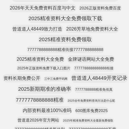
2026年天天免费资料百度与中文
2026正版资料免费百度
2025精准资料大全免费领取下载
曾道道人48449致力打造
2026芳草地免费资料大全
2025精准资料免费领取
7777788888888精准街接7777788888888
2025精准资料大全免费
金牌谜语网站大全免费
2025年正版资料免费下载入口图片
7777788888888888衔接
曾道道人48449开奖记录
资料长期免费公开
三中三免费平码网
2025新期期准的准确率
7777788888精准免传真
7777778888888精准
2025全年免费资料杳询方法是什么呢
内部资料最准100%准吗
600图库兔费2025
曾道道2026年官方网站
2025年精准免费资料大全最新免费领取