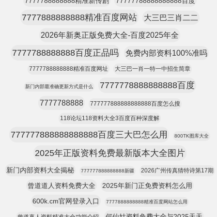
7777788888888精准新传剧
77777788888888888百度
7777888888888精准百度网站
大三巴三肖二二
2026年新奥正版免费大全-百度2025年全
7777788888888百度正品吗
免费内部资料100%准吗
7777788888888精准百度网址
大三巴一肖一特一中招生简章
7777778888888888百度
新门内部最准确更新方式是什么
7777788888
777777888888888888百度怎么搜
118论坛118资料大全3百度百种深度解
777777888888888888百度三大巴怎么用
800TK图库大全
2025年正版资料免费最新版本大全图片
新门内部资料大全揭秘
2026广州传真猜特诗第17期
777777888888888新疆
曾道道人资料免费大全
2025年新门正免费资料怎么用
600k.cm官网登录入口
7777888888888精准百度网站怎么用
何仙姑资料兔费大全与2025天天