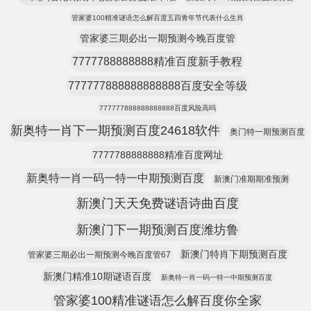
管家婆100精准谜语怎么解百度五四青年节代表什么生肖
管家婆三期必出一期预测今晚百度管
7777788888888精准百度新手教程
777777888888888888百度安全等级
777777888888888888百度风险高吗
新奥特一肖下一期预测百度24618软件
奥门特一期预测百度
7777788888888精准百度网址
新奥特一肖一码一特一中期预测百度
新澳门准期期准预测
新澳门天天免费谜语诗曲百度
新澳门下一期预测百度潍坊鲁
新澳门特肖下期预测百度
管家婆三期必出一期预测今晚百度管67
新澳门精准10期谜语百度
新奥特一肖一码一特一中期预测百度
管家婆100精准谜语怎么解百度你全家