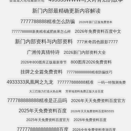
曾道道人论坛最新讨论
新门内部最精确更新内容解读
7777788888精准怎么防骗
2026年新门正版免费资本
2026年免费资料百度中文
7777788888新奥精准减肥效果怎么样
新门内部资料与内部资料
777米奇四色眼影7777
广洲传真猜特诗
2026新门内部资料大全
800图库2026免费资料
2026年800图库正版最新章节
挂牌之全篇免费资料
777788888888精准防骗技巧
4933333凤凰网之九龙
777777888888精准
一码一特预测免费
大三巴致力打造火热全网
芳草地资料免费正版大全百度
777788888888精准是正品吗
2026年天天免费资料百度官方
2025年天免费资料百度
2026年天天免费资料百度和5555
2025年天免费资料百度官方
2026年免费资料百度
7777788888888888百度
2026全年免费资料查询百度