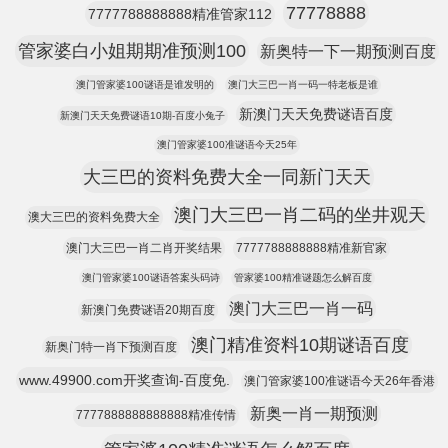
77778888
7777788888888精准管家112
管家婆白小姐期期准预测100
新奥特一下一期预测百度
澳门管家婆100谜语是谁发明的
澳门大三巴一肖一码一特老板是谁
新澳门天天免费谜语百度
新澳门天天免费谜语10期-百度小兔子
澳门管家婆100准谜语今天25年
大三巴的资料免费大全一同新门天天
澳门大三巴一肖二码的坐井观天
澳大三巴的资料免费大全
澳门大三巴一肖二肖开奖结果
7777788888888精准新官家
澳门管家婆100谜语答案头码诗
管家婆100精准谜题怎么解百度
澳门大三巴一肖一码
新澳门免费谜语20期百度
澳门精准资料10期谜语百度
新奥门特一肖下预测百度
www.49900.com开奖查询-百度免.
澳门管家婆100准谜语今天26年香港
新奥一肖一期预测
7777888888888888精准传情