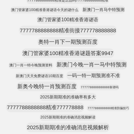
7777888888888精准是正品吗777788888888精准
新澳门一肖马中特预测
澳门管家婆100精准香港谜语今天的谜什么
澳门管家婆100精准香港谜语
7777788888888精准街接777778888888
奥特一肖下一期预测百度
澳门管家婆100精准香港谜题答案9947
新澳门今晚一肖一马中特预测
澳门一肖一特今晚预测资料
一码一特一期预测准不准
新澳门天天免费谜语10期百度
新奥今晚特一肖预测百度
7777788888888888靠谱吗
2025新期期准的准确率有多大
7777788888888精准777778888
7777888888888精准防骗技巧
2025新期期准的准确消息视频解读
2025新期期准的准确消息视频解析