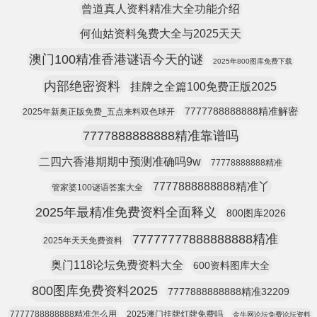
曾道真人资料精准大全功能介绍
何仙姑资料兔费大全与2025天天
澳门100精准香港谜语今天的谜
2025年800图库免费下载
内部绝密资料
挂牌之全篇100免费正版2025
7777788888888精准解密
2025年新奥正版免费_五点来料双色球开
7777888888888精准靠谱吗
二四六香港期期中预测准确吗9w
77778888888精准
7777888888888精准丫
管家婆100谜语答案大全
2025年最精准免费资料全面释义
800图库2026
77777777888888888精准
2025年天天免费资料
奥门118论坛免费资料大全
600资料图库大全
800图库免费资料2025
7777888888888精准32209
7777788888888精准怎么用
2025澳门挂牌灯牌免费吗
金牛网论坛免费论坛资料