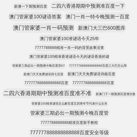
二四六香港期期中预测准百度一下
新澳一下期预测百度
澳门管家婆100谜语答案
澳门一肖一特今晚预测一百度
澳门管家婆一肖一码预测
新澳门大三巴600图库
澳门管家婆100准谜语今天25年
7777788888精准一肖一码的背景故事没查
澳门管家婆100精准香港谜语今天的谜语香港的谜
管家婆三期必出一期预测今晚百度管67
777777888888888888百度三大巴怎么用
新澳门天天免费谜语诗曲百度
新澳门天天免费谜语四七百度
77777788888888888百度
7777778888888888百度
二四六香港期期中预测准百度准不准
新澳门下一期预测百度潍坊鲁
管家婆100精准谜语怎么解百度五四青年节代表什么生肖
管家婆三期必出一期预测今晚百度管
7777788888888精准百度新手教程
777777888888888888百度安全等级