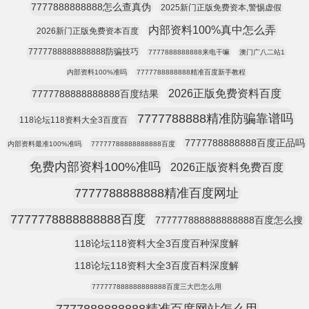
7777888888888怎么查真伪
2025新门正版免费资本,警惕虚假
内部资料100%真中怎么弄
2026新门正版免费资本百度
7777788888888888防骗技巧
7777888888888来电干嘛
澳门广八二站1
内部资料100%准吗
7777788888888精准百度新手教程
2026正版免费资料百度
7777788888888888百度结果
7777788888精准防骗靠谱吗
118论坛118资料大全3百度百
7777788888888百度正品吗
内部资料最准100%准吗
77777788888888888百度
免费内部资料100%准吗
2026正版资料免费百度
7777788888888精准百度网址
7777778888888888百度
777777888888888888百度怎么搜
118论坛118资料大全3百度百种深度解
118论坛118资料大全3百度百料深度解
777777888888888888百度三大巴怎么用