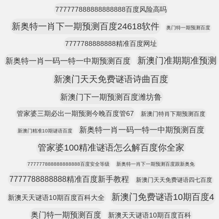
777777888888888888百度风险高吗
新奥特一肖下一期预测百度24618软件
奥门特一期预测百度
7777788888888精准百度网址
新澳门准期期准预测
新奥特一肖一码一特一中期预测百度
新澳门天天免费谜语诗曲百度
新澳门下一期预测百度潍坊鲁
管家婆三期必出一期预测今晚百度管67
新澳门特肖下期预测百度
新奥特一肖一码一特一中期预测百度
新澳门精准10期谜语百度
管家婆100精准谜语怎么解百度你全家
777777888888888888百度安全等级
新奥特一肖下一期预测百度跟新奥免
7777788888888精准百度新手教程
新澳门天天免费谜语四七百度
新澳门免费谜语10期百度4
新澳天天谜语10期百度百科大全
奥门特一期预测百度
新澳天天谜语10期百度百科