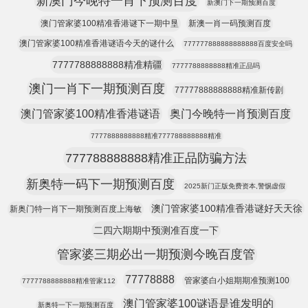
新澳门今晚特一肖下预测百度
新澳门下一期预测百度
澳门管家婆100精准香港谜下一期中垦
新澳一肖一码预测百度
澳门管家婆100精准香港谜语今天的谜什么
777777888888888888百度安全吗
7777788888888精准精疆
7777788888888精准正品吗
澳门一肖下一期预测百度
77777888888888精准新传剧
澳门管家婆100精准香港谜语
奥门今晚特一肖预测百度
7777888888888精准777788888888精准
777788888888精准正品防骗方法
新奥特一码下一期预测百度
2025新门正版免费资本,警惕虚假
澳门管家婆100精准香港谜好天天徐
新奥门特一肖下一期预测百度上海敏
二四六期期中预测准百度一下
管家婆三期必出一期预测今晚百度管
77778888
管家婆白小姐期期准预测100
7777788888888精准管家112
澳门管家婆100谜语是谁发明的
新奥特一下一期预测百度