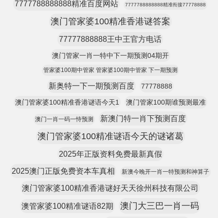
7777788888888精准百度网站
7777788888888精准衔接77778888
澳门管家婆100精准香港谜答案
77777888888王中王官方电话
澳门管家一肖一特中下一期预测04期开
管家婆100期中管家 管家婆100期中管家 下一期预测
新奥特一下一期预测百度
77778888
澳门管家婆100精准香港谜语今天1
澳门管家100期谁预测最准
新澳门特一肖下预测百度
澳门一肖一码一恃预测
澳门管家婆100精准谜语今天的谜诸葛
2025年正版资料免费最新真假
2025澳门正版免费资本车真相
新澳今晚开一肖一特预测和神算子
澳门管家婆100精准香港谜好天天徐州科技有限公司
澳门大三巴一肖一码
澳管家婆100精准谜语82期