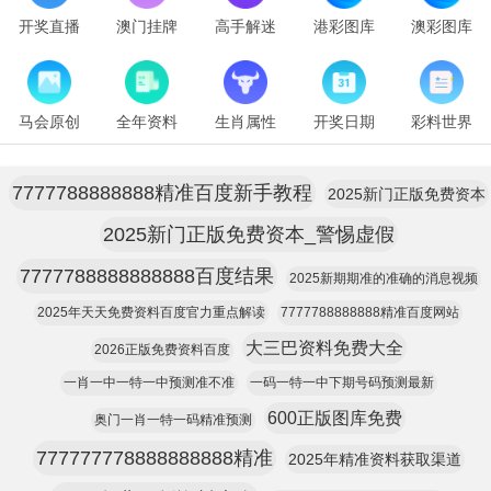
开奖直播
澳门挂牌
高手解迷
港彩图库
澳彩图库
马会原创
全年资料
生肖属性
开奖日期
彩料世界
7777788888888精准百度新手教程
2025新门正版免费资本
2025新门正版免费资本_警惕虚假
7777788888888888百度结果
2025新期期准的准确的消息视频
2025年天天免费资料百度官力重点解读
7777788888888精准百度网站
大三巴资料免费大全
2026正版免费资料百度
一肖一中一特一中预测准不准
一码一特一中下期号码预测最新
600正版图库免费
奥门一肖一特一码精准预测
777777778888888888精准
2025年精准资料获取渠道