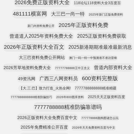
2026免费正版资料大全
118论坛118资料大全3百度百
481111横富网
大三巴一尚一特
2025年新门正版免费资料
2025年正版资料免费
新门内资料免费公开
曾道道人2025年资料免费大全
2025正版资料免费获取
2026年正版资料大全百文
2025新港期期准最准最新消息
大三巴资料免费公开网站
澳门一码一特一中预测准不准访雷锋
曾道内部资料大全
2026芳草地资料免费大全
77777788888王中王含义
600资料完整版
广西三八网资料员
49资汛网
【大.三.巴】致力打造_火热全网!
7777788888888精准精疆
2025天天正版资料百度
7777888888888精准防骗技巧
2026年800图库资料
7777788888精准防骗靠谱吗
2026正版资料大全免费百度中文
777778888跑狗图谜怎么玩
2025年免费精准公开百度
2026年天天免费资料百度与中文