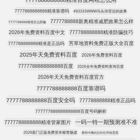
7777888888888精准百度网站怎么用
7777888888888精准靠谱吗
493333WWW马头诗背后的故事
7777788888新奥精准减肥效果怎么样
7777788888精准怎么防骗
2026年免费资料百度中文
777788888888精准防骗技巧
芳草地资料免费正版大全百度
777788888888精准是正品吗
2025年天免费资料百度
2026年免费资料百度
7777788888888888百度
2026全年免费资料查询百度
2026年天天免费资料百度官方
7777788888888百度靠谱吗
7777788888888百度安全吗
77778888888精准正品吗
777777888888888888百度号码解析
一码一特一期预测准不准
7777788888888精准管家图片
2026新门正版免费资本猴警惕虚
奥特今晚9点30分开啥意思