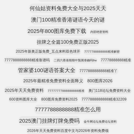
何仙姑资料兔费大全与2025天天
澳门100精准香港谜语今天的谜
2025年800图库免费下载
内部绝密资料
挂牌之全篇100免费正版2025
2025年新奥正版免费_五点来料双色球开
7777788888888精准解密
7777888888888精准靠谱吗
77778888888精准
二四六香港期期中预测准确吗9w
管家婆100谜语答案大全
7777888888888精准丫
2025年最精准免费资料全面释义
800图库2026
2025年天天免费资料
奥门118论坛免费资料大全
77777777888888888精准
600资料图库大全
800图库免费资料2025
7777888888888精准32209
7777788888888精准怎么用
2025澳门挂牌灯牌免费吗
金牛网论坛免费论坛资料
2026年天天免费资料百度中文与2026年资料免费领