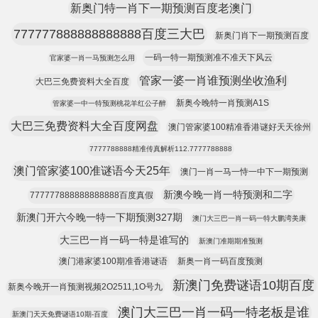
新奥门特一肖下一期预测百度老澳门
777777888888888888百度三大巴
新奥门肖下一期预测百度
一码一特一期预测准不准天下风云
官家婆一肖一马预测怎么用
管家一婆一肖谁预测坐收渔利
大巴三免费资料大全百度
新奥今晚特一肖预测A1S
管家婆一中一特预测桃花羊红公子醉
大巴三免费资料大全百度网盘
澳门管家婆100精准香港谜好天天徐州
7777788888精准传真解析112.7777788888
澳门管家婆100准谜语今天25年
澳门一肖一马一恃一中下一期预测
新澳今晚一肖一特预测和二字
777777888888888888百度真假
新澳门开六今晚一特一下期预测327期
澳门大三巴一肖一码一特大鹏湾美康
大三巴一肖一码一特是谁写的
新澳门准期期准预测
澳门港家婆100期准香港谜语
新奥一肖一码百度预测
新澳门免费谜语10期百度
新奥今晚开一肖预测视频2O2511,1O号九
澳门大三巴一肖一码一特老板是谁
新澳门天天免费谜语10期-百度