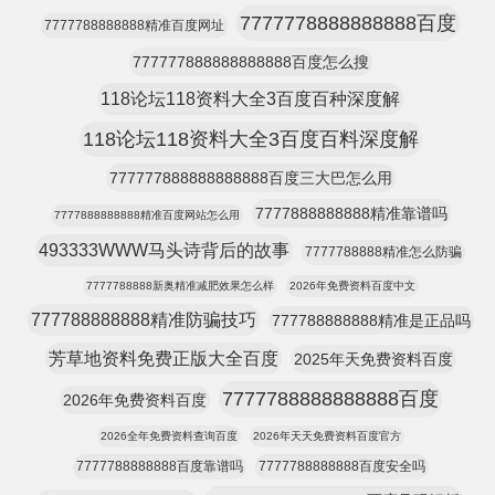
7777778888888888百度
7777788888888精准百度网址
777777888888888888百度怎么搜
118论坛118资料大全3百度百种深度解
118论坛118资料大全3百度百料深度解
777777888888888888百度三大巴怎么用
7777888888888精准靠谱吗
7777888888888精准百度网站怎么用
493333WWW马头诗背后的故事
7777788888精准怎么防骗
7777788888新奥精准减肥效果怎么样
2026年免费资料百度中文
777788888888精准防骗技巧
777788888888精准是正品吗
芳草地资料免费正版大全百度
2025年天免费资料百度
7777788888888888百度
2026年免费资料百度
2026全年免费资料查询百度
2026年天天免费资料百度官方
7777788888888百度靠谱吗
7777788888888百度安全吗