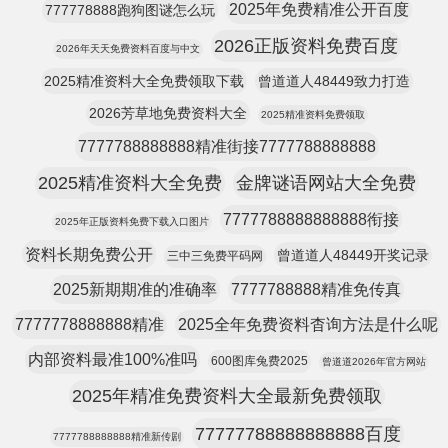
2025年免费精准公开百度
777778888跑狗图谜怎么玩
2026正版资料免费百度
2026年天天免费资料百度与中文
2025精准资料大全免费领取下载
曾道道人48449致力打造
2026芳草地免费资料大全
2025精准资料免费领取
7777788888888精准街接7777788888888
2025精准资料大全免费
金牌谜语网站大全免费
7777788888888888衔接
2025年正版资料免费下载入口图片
资料长期免费公开
曾道道人48449开奖记录
三中三免费平码网
2025新期期准的准确率
7777788888精准免传真
7777778888888精准
2025全年免费资料杳询方法是什么呢
内部资料最准100%准吗
600图库兔费2025
曾道道2026年官方网站
2025年精准免费资料大全最新免费领取
77777788888888888百度
7777788888888精准新传剧