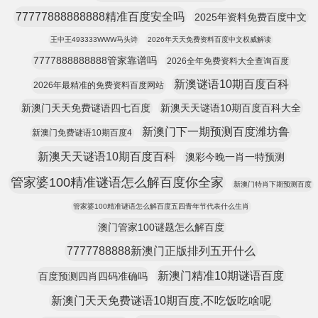
77777888888888精准百度安全吗
2025年资料免费百度中文
王中王493333WWW马头诗
2026年天天免费资料百度中文权威解读
7777888888888管家靠谱吗
2026全年免费资料大全查询百度
新澳谜语10期百度百科
2026年最精准的免费资料百度网站
新澳门天天免费谜语四七百度
新澳天天谜语10期百度百科大全
新澳门下一期预测百度潍坊鲁
新澳门免费谜语10期百度4
新澳天天谜语10期百度百科
澳彩今晚一肖一特预测
管家婆100精准谜语怎么解百度你全家
新澳门特肖下期预测百度
管家婆100精准谜语怎么解百度五四青年节代表什么生肖
澳门管家100谜题怎么解百度
7777788888新澳门正版排列五开什么
新澳门精准10期谜语百度
百度预测四肖四码准确吗
新澳门天天免费谜语10期百度,不吃饭吃啥呢