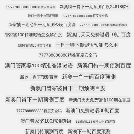
新奥特一肖下一期预测百度24618软件
777777888888888888百度安全等级
澳门一肖中特百度预测
77777788888888888百度安全吗
管家婆三期必出一期预测今晚百度管
7777788888888精准百度新手教程
新澳门天天免费谜语10期-百度
管家婆100精准谜语怎么解百度
一肖一特下期谜语预测怎么用
新澳门谜语10期百度答案
777788888888精准百度安全吗
澳门管家婆100精准香港谜语
新澳门特一期预测百度
新奥一肖一码百度预测
新奥一肖下预测百度
新澳门管家婆肖下一期预测百度
新奥门肖下一期预测百度
新澳门天天免费谜语100期在百度
新澳门免费谜语30期百度
7777888888888百度安全吗
澳门管家婆100精准谜语
118论坛118资料大全3百度百
新奥门特预测百度
新澳下一期百度预测