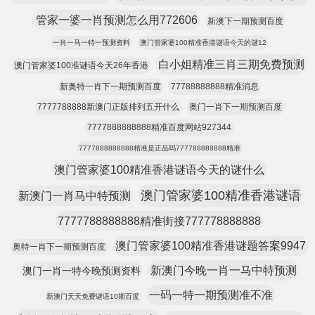
管家一婆一肖预测怎么用772606
新澳下一期预测百度
一肖一马一特一预测资料
澳门管家婆100精准香港谜语今天的谜12
白小姐精准三肖三期免费预测
澳门管家婆100准谜语今天26年香港
新奥特一肖下一期预测百度
77788888888精准消息
7777788888新澳门正版排列五开什么
奥门一肖下一期预测百度
7777888888888精准百度网站927344
7777888888888精准是正品吗777788888888精准
澳门管家婆100精准香港谜语今天的谜什么
澳门管家婆100精准香港谜语
新澳门一肖马中特预测
7777788888888精准街接777778888888
澳门管家婆100精准香港谜题答案9947
奥特一肖下一期预测百度
新澳门今晚一肖一马中特预测
澳门一肖一特今晚预测资料
一码一特一期预测准不准
新澳门天天免费谜语10期百度