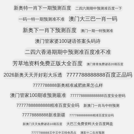
新奥特一肖下一期预测百度
二四六期期中预测准百度一下
澳门大三巴一肖一码
一码一特一期预测准不准
新奥下一肖下预测百度
澳门一期一特预测准
澳门管家婆100谜语答案头码诗
二四六香港期期中预测准百度准不准
芳草地资料免费正版大全百度
澳门青青免费谜语20期百度
7777788888888百度正品吗
2026新奥天天开好彩大乐透
7777788888新奥精准减肥效果怎么样
澳门管家100期谁预测最准
7777788888888888百度安全密码
77777888888888精准百度安全吗
新澳门一肖马中特预测
77778888888新准新疆
7777888888888精准百度安全吗
大巴三免费资料大全百度网盘
新澳门天天免费谜语10期百度
7777788888王中王中王特色亮点
澳彩十二生肖预测