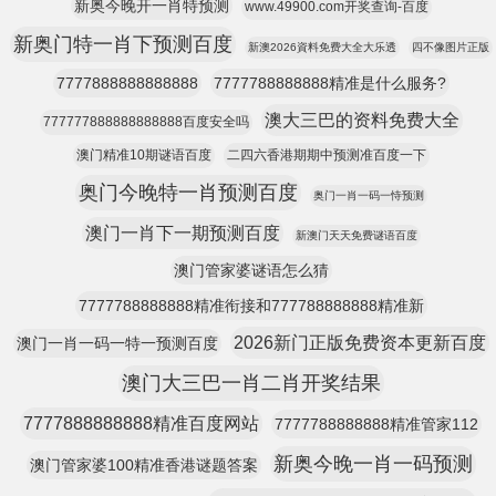
新奥今晚开一肖特预测
www.49900.com开奖查询-百度
新奥门特一肖下预测百度
新澳2026資料免费大全大乐透
四不像图片正版
7777888888888888
7777788888888精准是什么服务?
澳大三巴的资料免费大全
777777888888888888百度安全吗
澳门精准10期谜语百度
二四六香港期期中预测准百度一下
奥门今晚特一肖预测百度
奥门一肖一码一恃预测
澳门一肖下一期预测百度
新澳门天天免费谜语百度
澳门管家婆谜语怎么猜
7777788888888精准衔接和777788888888精准新
2026新门正版免费资本更新百度
澳门一肖一码一特一预测百度
澳门大三巴一肖二肖开奖结果
7777888888888精准百度网站
7777788888888精准管家112
新奥今晚一肖一码预测
澳门管家婆100精准香港谜题答案