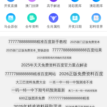
开奖直播
澳门挂牌
高手解迷
港彩图库
澳彩图库
马会原创
全年资料
生肖属性
开奖日期
彩料世界
7777788888888精准百度新手教程
2025新门正版免费资本
7777788888888888百度结果
2025新门正版免费资本_警惕虚假
2025新期期准的准确的消息视频
2025年天天免费资料百度官力重点解读
2026正版免费资料百度
7777788888888精准百度网站
大三巴资料免费大全
一肖一中一特一中预测准不准
一码一特一中下期号码预测最新
奥门一肖一特一码精准预测
600正版图库免费
777777778888888888精准
2025年精准资料获取渠道