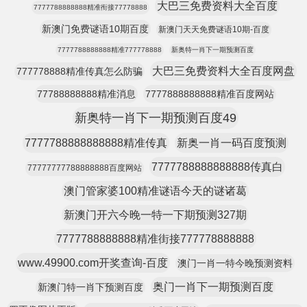
大巴三免费资料大全百度
7777788888888精准衔接77778888
新澳门免费谜语10期百度
新澳门天天免费谜语10期-百度
7777788888888精准777778888
新奥特一肖下一期预测百度
大巴三免费资料大全百度网盘
777778888精准传真怎么防骗
77788888888精准消息
7777888888888精准百度网站
新奥特一肖下一期预测百度49
7777788888888888精准传真
新奥一肖一码百度预测
7777788888888888传真白
77777777788888888百度网站
澳门管家婆100精准谜语今天的谜诸葛
新澳门开六今晚一特一下期预测327期
7777788888888精准街接777778888888
www.49900.com开奖查询-百度
澳门一肖一特今晚预测资料
奥门一肖下一期预测百度
新澳门特一肖下预测百度