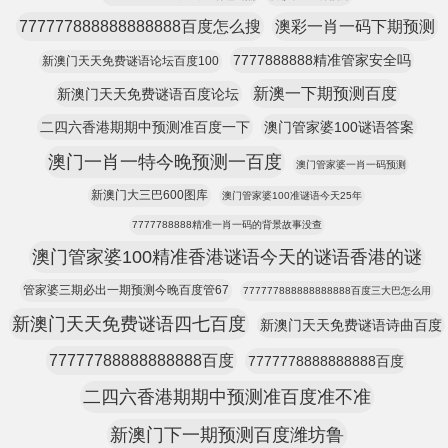
777777888888888888百度怎么搜
澳彩一肖一码下期预测
7777888888精准管家安全吗
新澳门天天免费谜语论坛百度100
新澳一下期预测百度
新澳门天天免费谜语百度论坛
二四六香港期期中预测准百度一下
澳门管家婆100谜语答案
澳门一肖一特今晚预测一百度
澳门管家婆一肖一码预测
新澳门大三巴600图库
澳门管家婆100准谜语今天25年
7777788888精准一肖一码的背景故事没查
澳门管家婆100精准香港谜语今天的谜语香港的谜
管家婆三期必出一期预测今晚百度管67
777777888888888888百度三大巴怎么用
新澳门天天免费谜语四七百度
新澳门天天免费谜语诗曲百度
77777788888888888百度
7777778888888888百度
二四六香港期期中预测准百度准不准
新澳门下一期预测百度潍坊鲁