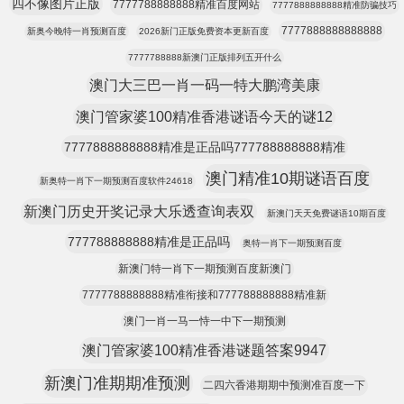
四不像图片正版
7777788888888精准百度网站
7777888888888精准防骗技巧
7777888888888888
新奥今晚特一肖预测百度
2026新门正版免费资本更新百度
7777788888新澳门正版排列五开什么
澳门大三巴一肖一码一特大鹏湾美康
澳门管家婆100精准香港谜语今天的谜12
7777888888888精准是正品吗777788888888精准
澳门精准10期谜语百度
新奥特一肖下一期预测百度软件24618
新澳门历史开奖记录大乐透查询表双
新澳门天天免费谜语10期百度
777788888888精准是正品吗
奥特一肖下一期预测百度
新澳门特一肖下一期预测百度新澳门
7777788888888精准衔接和777788888888精准新
澳门一肖一马一恃一中下一期预测
澳门管家婆100精准香港谜题答案9947
新澳门准期期准预测
二四六香港期期中预测准百度一下