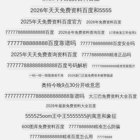
2026年天天免费资料百度和5555
2025年天免费资料百度官方
2026年免费资料百度
7777788888888888百度
2026全年免费资料查询百度
17库恢复正常使用1
7777788888888百度靠谱吗
7777788888888百度安全吗
2025年天天免费查询资料百度
77778888888精准正品吗
777777888888888888百度号码解析
7777788888888精准管家图片
一码一特一期预测准不准
2026新门正版免费资本猴警惕虚
奥特今晚9点30分开啥意思
77777777777888888888888靠谱吗
大三巴免费资料大全百度
2026年最新免费资料大全百度
555525oom王中王5555555的寓意和象征
600图库免费资料百度
7777888888精准怎么防骗
7777888888888精准百度怎么用
77778888