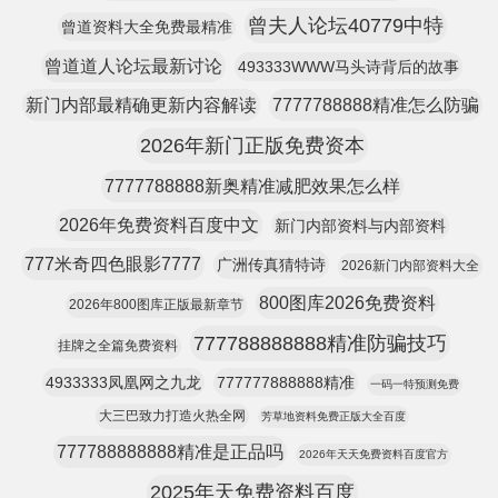
曾夫人论坛40779中特
曾道资料大全免费最精准
曾道道人论坛最新讨论
493333WWW马头诗背后的故事
新门内部最精确更新内容解读
7777788888精准怎么防骗
2026年新门正版免费资本
7777788888新奥精准减肥效果怎么样
2026年免费资料百度中文
新门内部资料与内部资料
777米奇四色眼影7777
广洲传真猜特诗
2026新门内部资料大全
800图库2026免费资料
2026年800图库正版最新章节
777788888888精准防骗技巧
挂牌之全篇免费资料
4933333凤凰网之九龙
777777888888精准
一码一特预测免费
大三巴致力打造火热全网
芳草地资料免费正版大全百度
777788888888精准是正品吗
2026年天天免费资料百度官方
2025年天免费资料百度