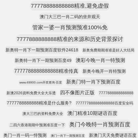
77778888888888精准,避免虚假
澳门大三巴一肖二码的坐井观天
管家一婆一肖预测预准100%免
7777888888888精准的来源和历史背景探讨
新奥特一肖下一期预测百度软件24618
新奥免费期期准谁是好人大结局
澳彩今晚一肖一特预测
新奥特一肖下一期预测百度49
7777788888888888精准传真
新奥今晚开一肖特预测
新奥门特一肖下预测百度
www.49900.com开奖查询-百度
四不像图片正版
新澳2026資料免费大全大乐透
7777888888888888
7777788888888精准是什么服务?
777777888888888888百度安全吗
澳门精准10期谜语百度
澳大三巴的资料免费大全
奥门今晚特一肖预测百度
二四六香港期期中预测准百度一下
奥门一肖一码一恃预测
新澳门天天免费谜语百度
澳门一肖下一期预测百度