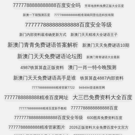
7777788888888888百度安全吗
芳草地资料免费正版大全百度
新澳一下期预测百度
7777888888888精准湖南同普信息科技有限
777777888888888888百度安全等级
新门内部资料最准确更新方式
新澳门天天精准大全谜语王子
新澳门青青免费谜语答案解析
新澳门天天免费谜语10期
新澳门天天免费谜语论坛图
新澳门青青谜语大全最新
澳门一肖一特今晚预测
4987铁算算盘正版资料
新澳门天天免费谜语高手是谁
铁算算盘4887内部资料
7777888888888精准管家7722
949494曾道救世网
大三巴免费资料大全百度
7777788888888精准百度网址
7777788888888888百度
7777788888888精准百度新手教程
777777888888888888百度安全等级
600图库免费资料百度
7777788888888精准管家图片
2026正版资料大全免费百度中文宫方