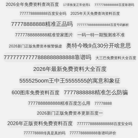
2026全年免费资料查询百度
17库恢复正常使用1
7777788888888百度靠谱吗
7777788888888百度安全吗
2025年天天免费查询资料百度
77778888888精准正品吗
777777888888888888百度号码解析
7777788888888精准管家图片
一码一特一期预测准不准
奥特今晚9点30分开啥意思
2026新门正版免费资本猴警惕虚
77777777777888888888888靠谱吗
大三巴免费资料大全百度
2026年最新免费资料大全百度
555525oom王中王5555555的寓意和象征
7777888888精准怎么防骗
600图库免费资料百度
7777888888888精准百度怎么用
77778888
2026新门正版免费资本更新百度一
2026年正版资料免费资料百度
77777788888888888百度安全吗
777778888传真是真的吗
7777788888888靠谱吗评价