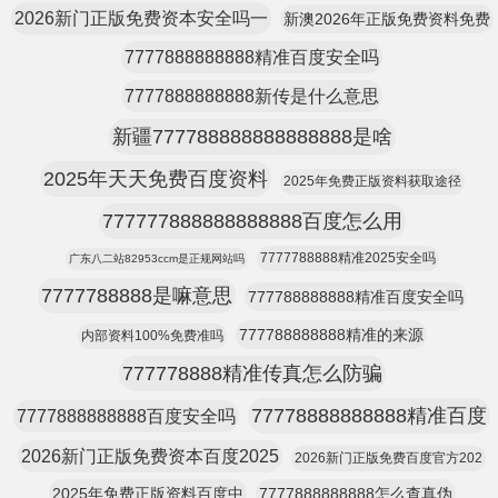
2026新门正版免费资本安全吗一
新澳2026年正版免费资料免费
7777888888888精准百度安全吗
7777888888888新传是什么意思
新疆777788888888888888是啥
2025年天天免费百度资料
2025年免费正版资料获取途径
777777888888888888百度怎么用
7777788888精准2025安全吗
广东八二站82953ccm是正规网站吗
7777788888是嘛意思
777788888888精准百度安全吗
777788888888精准的来源
内部资料100%免费准吗
777778888精准传真怎么防骗
77778888888888精准百度
7777888888888百度安全吗
2026新门正版免费资本百度2025
2026新门正版免费百度官方202
2025年免费正版资料百度中
7777888888888怎么查真伪