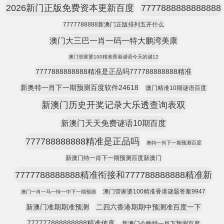
2026新门正版免费资本更新百度
7777888888888888
7777788888新澳门正版排列五开什么
澳门大三巴一肖一码一特大鹏湾美康
澳门管家婆100精准香港谜语今天的谜12
7777888888888精准是正品吗777788888888精准
新奥特一肖下一期预测百度软件24618
澳门精准10期谜语百度
新澳门历史开奖记录大乐透查询表双
新澳门天天免费谜语10期百度
777788888888精准是正品吗
奥特一肖下一期预测百度
新澳门特一肖下一期预测百度新澳门
7777788888888精准衔接和777788888888精准新
澳门管家婆100精准香港谜题答案9947
澳门一肖一马一恃一中下一期预测
新澳门准期期准预测
二四六香港期期中预测准百度一下
777777888888888精准传真
新澳门今晚特一肖下预测百度