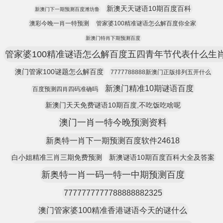
新澳天天谜语10期百度百科
新澳门下一期预测百度潍坊鲁
澳彩今晚一肖一特预测
管家婆100精准谜语怎么解百度你全家
新澳门特肖下期预测百度
管家婆100精准谜语怎么解百度五四青年节代表什么生
澳门管家100谜题怎么解百度
7777788888新澳门正版排列五开什么
新澳门精准10期谜语百度
百度预测四肖四码准确吗
新澳门天天免费谜语10期百度,不吃饭吃啥呢
澳门一肖一特今晚预测资料
新奥特一肖下一期预测百度软件24618
白小姐精准三肖三期免费预测
新澳谜语10期百度百科大全及答案
新奥特一肖一码一特一中期预测百度
7777777777788888882325
澳门管家婆100精准香港谜语今天的谜什么