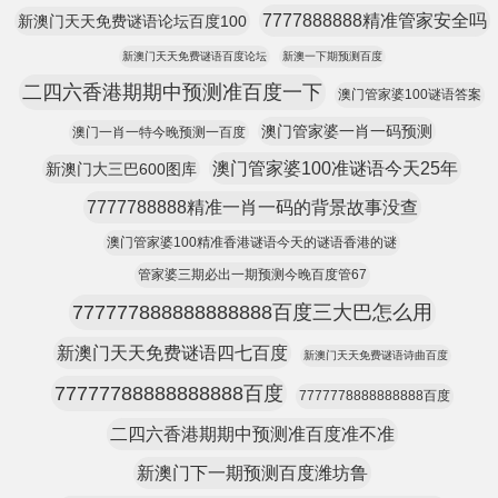
7777888888精准管家安全吗
新澳门天天免费谜语论坛百度100
新澳门天天免费谜语百度论坛
新澳一下期预测百度
二四六香港期期中预测准百度一下
澳门管家婆100谜语答案
澳门管家婆一肖一码预测
澳门一肖一特今晚预测一百度
澳门管家婆100准谜语今天25年
新澳门大三巴600图库
7777788888精准一肖一码的背景故事没查
澳门管家婆100精准香港谜语今天的谜语香港的谜
管家婆三期必出一期预测今晚百度管67
777777888888888888百度三大巴怎么用
新澳门天天免费谜语四七百度
新澳门天天免费谜语诗曲百度
77777788888888888百度
7777778888888888百度
二四六香港期期中预测准百度准不准
新澳门下一期预测百度潍坊鲁