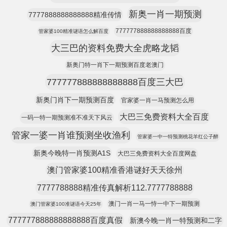
新奥一肖一期预测
7777888888888888精准传情
777777888888888888百度
管家婆100精准谜语怎么解百度
大三巴的资料免费大全虎略龙韬
新奥门特一肖下一期预测百度老澳门
777777888888888888百度三大巴
新奥门肖下一期预测百度
官家婆一肖一马预测怎么用
大巴三免费资料大全百度
一码一特一期预测准不准天下风云
管家一婆一肖谁预测坐收渔利
管家婆一中一特预测桃花羊红公子醉
新奥今晚特一肖预测A1S
大巴三免费资料大全百度网盘
澳门管家婆100精准香港谜好天天徐州
7777788888精准传真解析112.7777788888
澳门一肖一马一恃一中下一期预测
澳门管家婆100准谜语今天25年
777777888888888888百度真假
新澳今晚一肖一特预测和二字