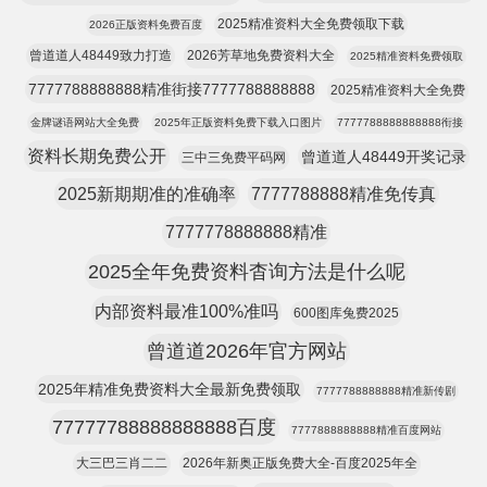
2025精准资料大全免费领取下载
2026正版资料免费百度
曾道道人48449致力打造
2026芳草地免费资料大全
2025精准资料免费领取
7777788888888精准街接7777788888888
2025精准资料大全免费
金牌谜语网站大全免费
2025年正版资料免费下载入口图片
7777788888888888衔接
资料长期免费公开
曾道道人48449开奖记录
三中三免费平码网
2025新期期准的准确率
7777788888精准免传真
7777778888888精准
2025全年免费资料杳询方法是什么呢
内部资料最准100%准吗
600图库兔费2025
曾道道2026年官方网站
2025年精准免费资料大全最新免费领取
7777788888888精准新传剧
77777788888888888百度
7777888888888精准百度网站
大三巴三肖二二
2026年新奥正版免费大全-百度2025年全