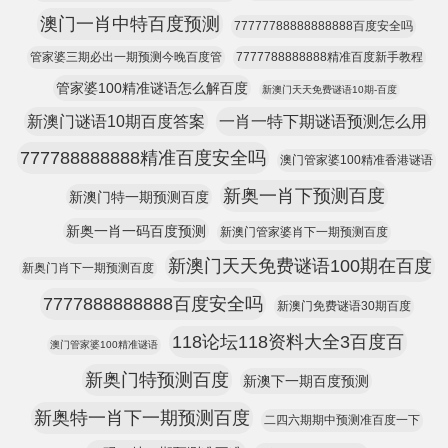
澳门一肖中特百度预测
77777788888888888百度安全吗
管家婆三期必出一期预测今晚百度管
7777788888888精准百度新手教程
管家婆100精准谜语怎么解百度
新澳门天天免费谜语10期-百度
新澳门谜语10期百度答案
一肖一特下期谜语预测怎么用
777788888888精准百度安全吗
澳门管家婆100精准香港谜语
新奥一肖下预测百度
新澳门特一期预测百度
新奥一肖一码百度预测
新澳门管家婆肖下一期预测百度
新澳门天天免费谜语100期在百度
新奥门肖下一期预测百度
7777888888888百度安全吗
新澳门免费谜语30期百度
118论坛118资料大全3百度百
澳门管家婆100精准谜语
新奥门特预测百度
新澳下一期百度预测
新奥特一肖下一期预测百度
二四六期期中预测准百度一下