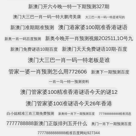
新澳门开六今晚一特一下期预测327期
澳门大三巴一肖一码一特大鹏湾美康
大三巴一肖一码一特是谁写的
澳门港家婆100期准香港谜语
新澳门准期期准预测
新奥今晚开一肖预测视频2O2511,1O号九
新奥一肖一码百度预测
新澳门天天免费谜语10期-百度
新澳门免费谜语10期百度
澳门大三巴一肖一码一特老板是谁
管家一婆一肖预测怎么用772606
新澳下一期预测百度
一肖一马一特一预测资料
澳门管家婆100精准香港谜语今天的谜12
澳门管家婆100准谜语今天26年香港
白小姐精准三肖三期免费预测
新奥特一肖下一期预测百度
77788888888精准消息
7777788888新澳门正版排列五开什么
奥门一肖下一期预测百度
7777888888888精准百度网站927344