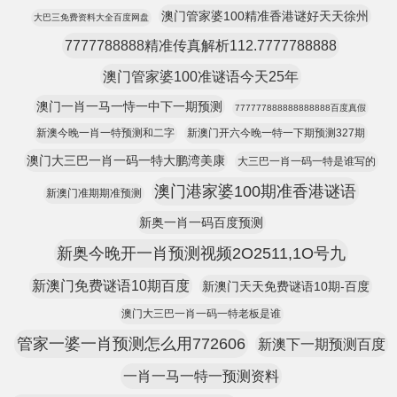
澳门管家婆100精准香港谜好天天徐州
大巴三免费资料大全百度网盘
7777788888精准传真解析112.7777788888
澳门管家婆100准谜语今天25年
澳门一肖一马一恃一中下一期预测
777777888888888888百度真假
新澳今晚一肖一特预测和二字
新澳门开六今晚一特一下期预测327期
澳门大三巴一肖一码一特大鹏湾美康
大三巴一肖一码一特是谁写的
澳门港家婆100期准香港谜语
新澳门准期期准预测
新奥一肖一码百度预测
新奥今晚开一肖预测视频2O2511,1O号九
新澳门免费谜语10期百度
新澳门天天免费谜语10期-百度
澳门大三巴一肖一码一特老板是谁
管家一婆一肖预测怎么用772606
新澳下一期预测百度
一肖一马一特一预测资料