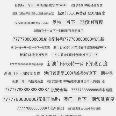
新奥特一肖下一期预测百度软件24618
澳门精准10期谜语百度
新澳门天天免费谜语10期百度
新澳门历史开奖记录大乐透查询表双
奥特一肖下一期预测百度
777788888888精准是正品吗
新澳门特一肖下一期预测百度新澳门
7777788888888精准衔接和777788888888精准新
澳门管家婆100精准香港谜题答案9947
澳门一肖一马一恃一中下一期预测
新澳门准期期准预测
二四六香港期期中预测准百度一下
新澳门今晚特一肖下预测百度
777777888888888精准传真
澳门管家婆100精准香港谜下一期中垦
新澳门下一期预测百度
新澳一肖一码预测百度
澳门管家婆100精准香港谜语今天的谜什么
777777888888888888百度安全吗
7777788888888精准精疆
7777788888888精准正品吗
澳门一肖下一期预测百度
77777888888888精准新传剧
澳门管家婆100精准香港谜语