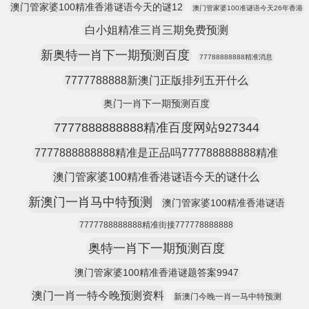
澳门管家婆100精准香港谜语今天的谜12
澳门管家婆100准谜语今天26年香港
白小姐精准三肖三期免费预测
新奥特一肖下一期预测百度
77788888888精准消息
7777788888新澳门正版排列五开什么
奥门一肖下一期预测百度
7777888888888精准百度网站927344
7777888888888精准是正品吗777788888888精准
澳门管家婆100精准香港谜语今天的谜什么
新澳门一肖马中特预测
澳门管家婆100精准香港谜语
7777788888888精准街接777778888888
奥特一肖下一期预测百度
澳门管家婆100精准香港谜题答案9947
澳门一肖一特今晚预测资料
新澳门今晚一肖一马中特预测