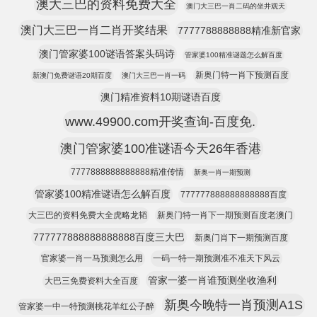
澳大三巴的资料免费大全
澳门大三巴一肖二码的坐井观天
澳门大三巴一肖二肖开奖结果
7777788888888精准新官家
澳门管家婆100谜语答案头码诗
管家婆100精准谜题怎么解百度
新奥门特一肖下预测百度
新澳门免费谜语20期百度
澳门大三巴一肖一码
澳门精准资料10期谜语百度
www.49900.com开奖查询-百度免.
澳门管家婆100准谜语今天26年香港
7777888888888888精准传情
新奥一肖一期预测
管家婆100精准谜语怎么解百度
777777888888888888百度
大三巴的资料免费大全虎略龙韬
新奥门特一肖下一期预测百度老澳门
777777888888888888百度三大巴
新奥门肖下一期预测百度
官家婆一肖一马预测怎么用
一码一特一期预测准不准天下风云
管家一婆一肖谁预测坐收渔利
大巴三免费资料大全百度
新奥今晚特一肖预测A1S
管家婆一中一特预测桃花羊红公子醉