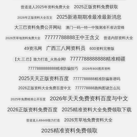
2025正版资料免费获取
曾道道人2025年资料免费大全
2025新港期期准最准最新消息
2026年正版资料大全百文
大三巴资料免费公开网站
澳门一码一特一中预测准不准访雷锋
77777788888王中王含义
曾道内部资料大全
2026芳草地资料免费大全
广西三八网资料员
49资汛网
600资料完整版
7777788888888精准精疆
【大.三.巴】致力打造_火热全网!
7777888888888精准防骗技巧
2026年800图库资料
2025天天正版资料百度
7777788888精准防骗靠谱吗
2026正版资料大全免费百度中文
777778888跑狗图谜怎么玩
2026年天天免费资料百度与中文
2025年免费精准公开百度
2026正版资料免费百度
2025精准资料大全免费领取下载
2026芳草地免费资料大全
曾道道人48449致力打造
2025精准资料免费领取