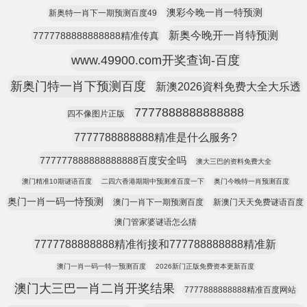
澳彩今晚一肖一特预测
新奥特一肖下一期预测百度49
新奥今晚开一肖特预测
7777788888888888精准传真
www.49900.com开奖查询-百度
新奥门特一肖下预测百度
新澳2026資料免费大全大乐透
7777888888888888
四不像图片正版
7777788888888精准是什么服务?
777777888888888888百度安全吗
澳大三巴的资料免费大全
澳门精准10期谜语百度
二四六香港期期中预测准百度一下
奥门今晚特一肖预测百度
奥门一肖一码一恃预测
澳门一肖下一期预测百度
新澳门天天免费谜语百度
澳门管家婆谜语怎么猜
7777788888888精准衔接和777788888888精准新
澳门一肖一码一特一预测百度
2026新门正版免费资本更新百度
澳门大三巴一肖二肖开奖结果
7777888888888精准百度网站