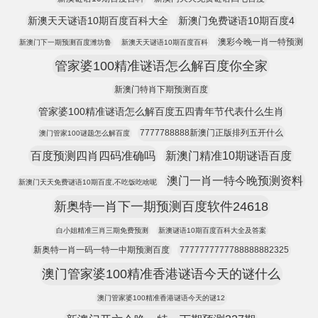
新澳天天谜语10期百度百科大全
新澳门免费谜语10期百度4
澳彩今晚一肖一特预测
新澳门下一期预测百度潍坊鲁
新澳天天谜语10期百度百科
管家婆100精准谜语怎么解百度你全家
新澳门特肖下期预测百度
管家婆100精准谜语怎么解百度五四青年节代表什么生肖
7777788888新澳门正版排列五开什么
澳门管家100谜题怎么解百度
百度预测四肖四码准确吗
新澳门精准10期谜语百度
澳门一肖一特今晚预测资料
新澳门天天免费谜语10期百度,不吃饭吃啥呢
新奥特一肖下一期预测百度软件24618
白小姐精准三肖三期免费预测
新澳谜语10期百度百科大全及答案
新奥特一肖一码一特一中期预测百度
7777777777788888882325
澳门管家婆100精准香港谜语今天的谜什么
澳门管家婆100精准香港谜语今天的谜12