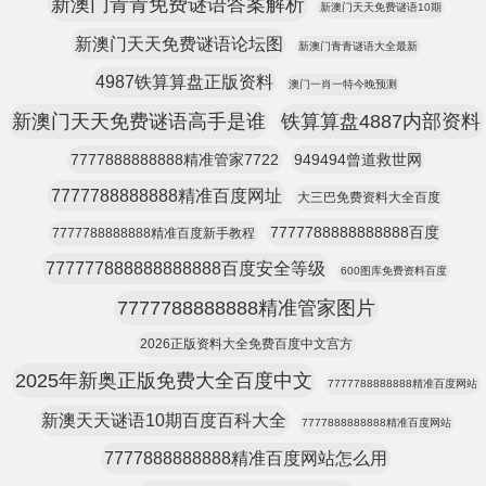
新澳门青青免费谜语答案解析
新澳门天天免费谜语10期
新澳门天天免费谜语论坛图
新澳门青青谜语大全最新
4987铁算算盘正版资料
澳门一肖一特今晚预测
新澳门天天免费谜语高手是谁
铁算算盘4887内部资料
7777888888888精准管家7722
949494曾道救世网
7777788888888精准百度网址
大三巴免费资料大全百度
7777788888888888百度
7777788888888精准百度新手教程
777777888888888888百度安全等级
600图库免费资料百度
7777788888888精准管家图片
2026正版资料大全免费百度中文宫方
2025年新奥正版免费大全百度中文
7777788888888精准百度网站
新澳天天谜语10期百度百科大全
7777888888888精准百度网站
7777888888888精准百度网站怎么用