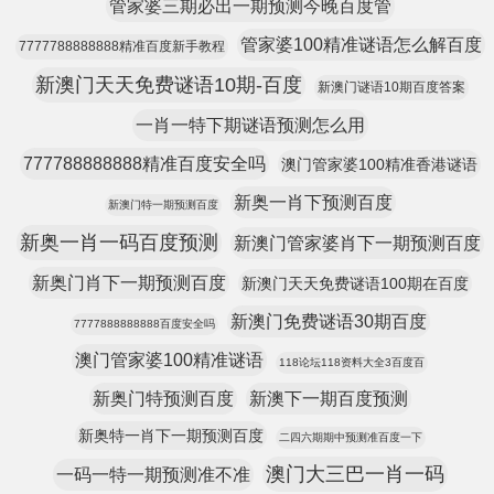
管家婆三期必出一期预测今晚百度管
管家婆100精准谜语怎么解百度
7777788888888精准百度新手教程
新澳门天天免费谜语10期-百度
新澳门谜语10期百度答案
一肖一特下期谜语预测怎么用
777788888888精准百度安全吗
澳门管家婆100精准香港谜语
新奥一肖下预测百度
新澳门特一期预测百度
新奥一肖一码百度预测
新澳门管家婆肖下一期预测百度
新奥门肖下一期预测百度
新澳门天天免费谜语100期在百度
新澳门免费谜语30期百度
7777888888888百度安全吗
澳门管家婆100精准谜语
118论坛118资料大全3百度百
新奥门特预测百度
新澳下一期百度预测
新奥特一肖下一期预测百度
二四六期期中预测准百度一下
澳门大三巴一肖一码
一码一特一期预测准不准