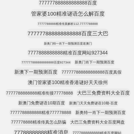
777777888888888888百度
管家婆100精准谜语怎么解百度
7777788888精准传真解析112.7777788888
777777888888888888百度三大巴
新奥门特一肖下一期预测百度老澳门
7777888888888精准百度网站927344
新奥门肖下一期预测百度
777777888888888888百度927344
新澳下一期预测百度
777777888888888888百度真假
澳门管家婆100精准香港谜好天天徐州
大巴三免费资料大全百度
7777788888888精准衔接77778888
新澳门免费谜语10期百度
新澳门天天免费谜语10期-百度
7777788888888精准777778888
新奥特一肖下一期预测百度
777778888精准传真怎么防骗
大巴三免费资料大全百度网盘
77788888888精准消息
7777888888888精准百度网站