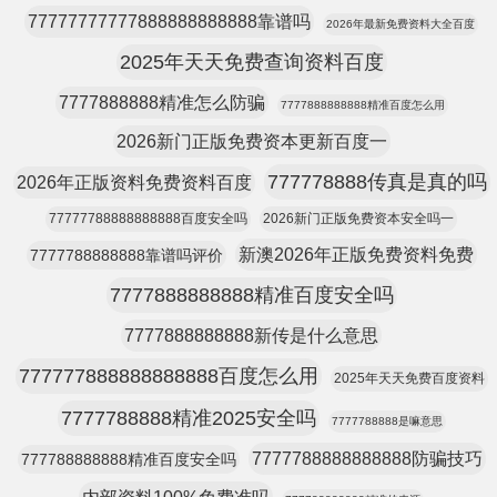
77777777777888888888888靠谱吗
2026年最新免费资料大全百度
2025年天天免费查询资料百度
7777888888精准怎么防骗
7777888888888精准百度怎么用
2026新门正版免费资本更新百度一
777778888传真是真的吗
2026年正版资料免费资料百度
77777788888888888百度安全吗
2026新门正版免费资本安全吗一
新澳2026年正版免费资料免费
7777788888888靠谱吗评价
7777888888888精准百度安全吗
7777888888888新传是什么意思
777777888888888888百度怎么用
2025年天天免费百度资料
7777788888精准2025安全吗
7777788888是嘛意思
7777788888888888防骗技巧
777788888888精准百度安全吗