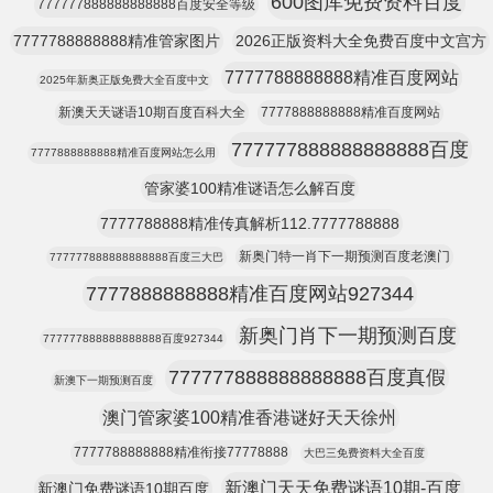
600图库免费资料百度
777777888888888888百度安全等级
7777788888888精准管家图片
2026正版资料大全免费百度中文宫方
7777788888888精准百度网站
2025年新奥正版免费大全百度中文
新澳天天谜语10期百度百科大全
7777888888888精准百度网站
777777888888888888百度
7777888888888精准百度网站怎么用
管家婆100精准谜语怎么解百度
7777788888精准传真解析112.7777788888
新奥门特一肖下一期预测百度老澳门
777777888888888888百度三大巴
7777888888888精准百度网站927344
新奥门肖下一期预测百度
777777888888888888百度927344
777777888888888888百度真假
新澳下一期预测百度
澳门管家婆100精准香港谜好天天徐州
7777788888888精准衔接77778888
大巴三免费资料大全百度
新澳门天天免费谜语10期-百度
新澳门免费谜语10期百度