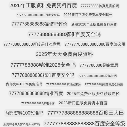
2026年正版资料免费资料百度
777778888传真是真的吗
2026新门正版免费资本安全吗一
77777788888888888百度安全吗
7777788888888靠谱吗评价
新澳2026年正版免费资料免费
7777888888888精准百度安全吗
7777888888888新传是什么意思
777777888888888888百度怎么用
2025年天天免费百度资料
7777788888精准2025安全吗
7777788888是嘛意思
777788888888精准百度安全吗
7777788888888888防骗技巧
内部资料100%免费准吗
777788888888精准的来源
777778888精准传真怎么防骗
77778888888888精准百度
2025年免费正版资料获取途径
2026新门正版免费资本百度
7777888888888来电干嘛
777777888888888888百度三大巴
内部资料100%准吗
777777888888888888百度安全等级
新奥特今晚9点30分开号有吗