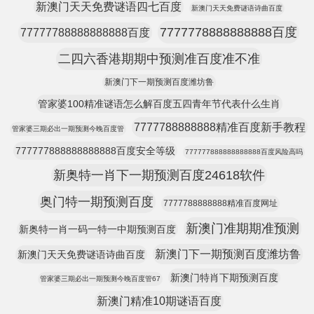
新澳门天天免费谜语四七百度
新澳门天天免费谜语诗曲百度
7777778888888888百度
77777788888888888百度
二四六香港期期中预测准百度准不准
新澳门下一期预测百度潍坊鲁
管家婆100精准谜语怎么解百度五四青年节代表什么生肖
7777788888888精准百度新手教程
管家婆三期必出一期预测今晚百度管
777777888888888888百度安全等级
777777888888888888百度风险高吗
新奥特一肖下一期预测百度24618软件
奥门特一期预测百度
7777788888888精准百度网址
新澳门准期期准预测
新奥特一肖一码一特一中期预测百度
新澳门下一期预测百度潍坊鲁
新澳门天天免费谜语诗曲百度
新澳门特肖下期预测百度
管家婆三期必出一期预测今晚百度管67
新澳门精准10期谜语百度