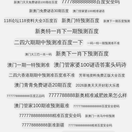
7777888888888百度安全吗
新澳门天天免费谜语100期在百度
新澳门免费谜语30期百度
澳门管家婆100精准谜语
新奥门特预测百度
118论坛118资料大全3百度百
新澳下一期百度预测
新奥特一肖下一期预测百度
二四六期期中预测准百度一下
一码一特一期预测准不准
新奥下一肖下预测百度
澳门大三巴一肖一码
澳门管家婆100谜语答案头码诗
澳门一期一特预测准
二四六香港期期中预测准百度准不准
芳草地资料免费正版大全百度
澳门青青免费谜语20期百度
2026新奥天天开好彩大乐透
7777788888新奥精准减肥效果怎么样
7777788888888百度正品吗
澳门管家100期谁预测最准
7777788888888888百度安全密码
77777888888888精准百度安全吗
新澳门一肖马中特预测
77778888888新准新疆
7777888888888精准百度安全吗