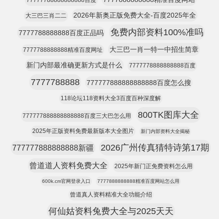
77777788888888888百度
2026年新奥正版免费大全-百度2025年全
大三巴三肖二二
免费内部资料100%准吗
7777788888888百度正品吗
大三巴一肖一特一中招生简章
7777788888888精准百度网址
新门内部最准确更新方式是什么
7777778888888888百度
7777788888
777777888888888888百度怎么搜
118论坛118资料大全3百度百种深度解
800TK图库大全
777777888888888888百度三大巴怎么用
2025年正版资料免费最新版本大全图片
新门内部资料大全揭秘
2026广州传真猜特诗第17期
777777888888888新疆
曾道道人资料免费大全
2025年新门正免费资料怎么用
600k.cm官网登录入口
7777888888888精准百度网站怎么用
曾道真人资料精准大全功能介绍
何仙姑资料兔费大全与2025天天