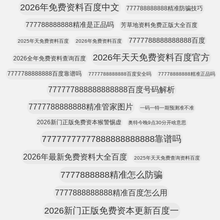
2026年免费资料百度中文
777788888888精准防骗技巧
777788888888精准是正品吗
芳草地资料免费正版大全百度
7777788888888888百度
2025年天免费资料百度
2026年免费资料百度
2026年天天免费资料百度官方
2026全年免费资料查询百度
7777788888888百度靠谱吗
7777788888888百度安全吗
77778888888精准正品吗
777777888888888888百度号码解析
7777788888888精准管家图片
一码一特一期预测准不准
2026新门正版免费资本猴警惕虚
奥特今晚9点30分开啥意思
77777777777888888888888靠谱吗
2026年最新免费资料大全百度
2025年天天免费查询资料百度
7777888888精准怎么防骗
7777888888888精准百度怎么用
2026新门正版免费资本更新百度一