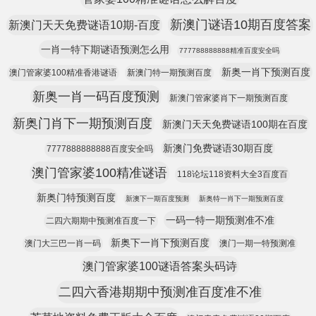
新澳门谜语10期百度答案
新澳门天天免费谜语10期-百度
一肖一特下期谜语预测怎么用
777788888888精准百度安全吗
新奥一肖下预测百度
澳门管家婆100精准香港谜语
新澳门特一期预测百度
新奥一肖一码百度预测
新澳门管家婆肖下一期预测百度
新奥门肖下一期预测百度
新澳门天天免费谜语100期在百度
新澳门免费谜语30期百度
7777888888888百度安全吗
澳门管家婆100精准谜语
118论坛118资料大全3百度百
新奥门特预测百度
新澳下一期百度预测
新奥特一肖下一期预测百度
一码一特一期预测准不准
二四六期期中预测准百度一下
新奥下一肖下预测百度
澳门大三巴一肖一码
澳门一期一特预测准
澳门管家婆100谜语答案头码诗
二四六香港期期中预测准百度准不准