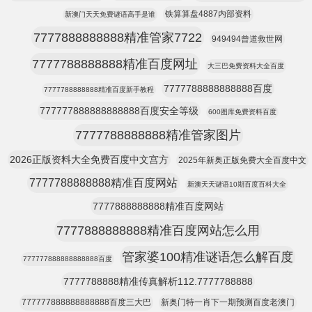
铁算算盘4887内部资料
新澳门天天免费谜语高手是谁
7777888888888精准管家7722
949494曾道救世网
7777788888888精准百度网址
大三巴免费资料大全百度
7777788888888888百度
7777788888888精准百度新手教程
777777888888888888百度安全等级
600图库免费资料百度
7777788888888精准管家图片
2026正版资料大全免费百度中文宫方
2025年新奥正版免费大全百度中文
7777788888888精准百度网站
新澳天天谜语10期百度百科大全
7777888888888精准百度网站
7777888888888精准百度网站怎么用
管家婆100精准谜语怎么解百度
777777888888888888百度
7777788888精准传真解析112.7777788888
777777888888888888百度三大巴
新奥门特一肖下一期预测百度老澳门