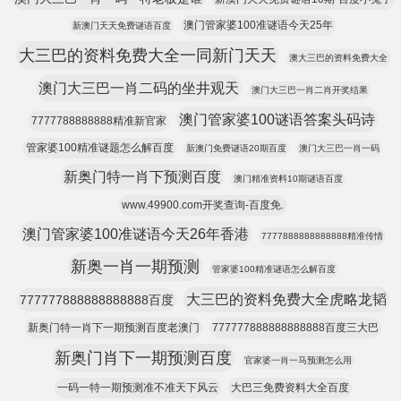
澳门管家婆100准谜语今天25年
新澳门天天免费谜语百度
大三巴的资料免费大全一同新门天天
澳大三巴的资料免费大全
澳门大三巴一肖二码的坐井观天
澳门大三巴一肖二肖开奖结果
澳门管家婆100谜语答案头码诗
7777788888888精准新官家
管家婆100精准谜题怎么解百度
新澳门免费谜语20期百度
澳门大三巴一肖一码
新奥门特一肖下预测百度
澳门精准资料10期谜语百度
www.49900.com开奖查询-百度免.
澳门管家婆100准谜语今天26年香港
7777888888888888精准传情
新奥一肖一期预测
管家婆100精准谜语怎么解百度
大三巴的资料免费大全虎略龙韬
777777888888888888百度
新奥门特一肖下一期预测百度老澳门
777777888888888888百度三大巴
新奥门肖下一期预测百度
官家婆一肖一马预测怎么用
一码一特一期预测准不准天下风云
大巴三免费资料大全百度