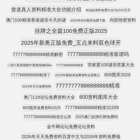
曾道真人资料精准大全功能介绍
何仙姑资料兔费大全与2025天天
澳门100精准香港谜语今天的谜
内部绝密资料
2025年800图库免费下载
挂牌之全篇100免费正版2025
2025年新奥正版免费_五点来料双色球开
7777888888888精准靠谱吗
7777788888888精准解密
管家婆100谜语答案大全
二四六香港期期中预测准确吗9w
77778888888精准
800图库2026
7777888888888精准丫
2025年最精准免费资料全面释义
77777777888888888精准
2025年天天免费资料
600资料图库大全
奥门118论坛免费资料大全
7777888888888精准32209
800图库免费资料2025
7777788888888精准怎么用
2025澳门挂牌灯牌免费吗
金牛网论坛免费论坛资料
2026年天天免费资料百度中文与2026年资料免费领