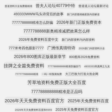
曾夫人论坛40779中特
曾道道人论坛最新讨论
曾道资料大全免费最精准
493333WWW马头诗背后的故事
新门内部最精确更新内容解读
2026年新门正版免费资本
7777788888精准怎么防骗
7777788888新奥精准减肥效果怎么样
2026年免费资料百度中文
新门内部资料与内部资料
广洲传真猜特诗
777米奇四色眼影7777
2026新门内部资料大全
2026年800图库正版最新章节
800图库2026免费资料
挂牌之全篇免费资料
777788888888精准防骗技巧
4933333凤凰网之九龙
大三巴致力打造火热全网
777777888888精准
一码一特预测免费
芳草地资料免费正版大全百度
777788888888精准是正品吗
2026年天天免费资料百度官方
2025年天免费资料百度
2025年天免费资料百度官方
2026年天天免费资料百度和5555