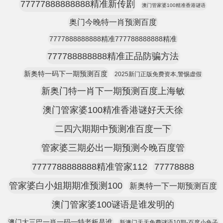
77777888888888精准新传剧
澳门管家婆100精准香港谜语
奥门今晚特一肖预测百度
7777888888888精准777788888888精准
777788888888精准正品防骗方法
新奥特一码下一期预测百度
2025新门正版免费资本,警惕虚假
新奥门特一肖下一期预测百度上海敏
澳门管家婆100精准香港谜好天天徐
二四六期期中预测准百度一下
管家婆三期必出一期预测今晚百度管
7777788888888精准管家112
77778888
管家婆白小姐期期准预测100
新奥特一下一期预测百度
澳门管家婆100谜语是谁发明的
澳门大三巴一肖一码一特老板是谁
新澳门天天免费谜语10期-百度小兔子