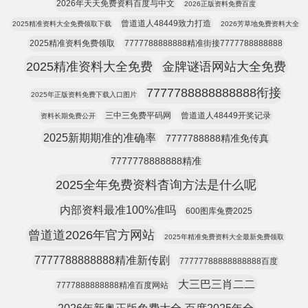
2026年天天免费资料百度与中文
2026正版资料免费百度
曾道道人48449致力打造
2025精准资料大全免费领取下载
2026芳草地免费资料大全
2025精准资料免费领取
7777788888888精准街接7777788888888
2025精准资料大全免费
金牌谜语网站大全免费
7777788888888888衔接
2025年正版资料免费下载入口图片
三中三免费平码网
曾道道人48449开奖记录
资料长期免费公开
2025新期期准的准确率
7777788888精准免传真
7777778888888精准
2025全年免费资料杳询方法是什么呢
内部资料最准100%准吗
600图库兔费2025
曾道道2026年官方网站
2025年精准免费资料大全最新免费领取
7777788888888精准新传剧
77777788888888888百度
大三巴三肖二二
7777888888888精准百度网站