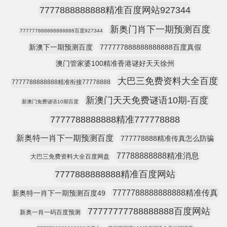
7777888888888精准百度网站927344
新奥门肖下一期预测百度
777777888888888888百度927344
新澳下一期预测百度
777777888888888888百度真假
澳门管家婆100精准香港谜好天天徐州
大巴三免费资料大全百度
7777788888888精准衔接77778888
新澳门天天免费谜语10期-百度
新澳门免费谜语10期百度
7777788888888精准777778888
新奥特一肖下一期预测百度
777778888精准传真怎么防骗
77788888888精准消息
大巴三免费资料大全百度网盘
7777888888888精准百度网站
7777788888888888精准传真
新奥特一肖下一期预测百度49
77777777788888888百度网站
新奥一肖一码百度预测