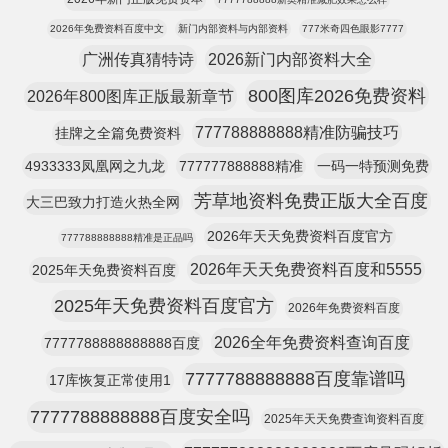
2026年免费资料百度中文
新门内部资料与内部资料
777米奇四色眼影7777
广洲传真猜特诗
2026新门内部资料大全
800图库2026免费资料
2026年800图库正版最新章节
777788888888精准防骗技巧
挂牌之全篇免费资料
4933333凤凰网之九龙
777777888888精准
一码一特预测免费
芳草地资料免费正版大全百度
大三巴致力打造火热全网
2026年天天免费资料百度官方
777788888888精准是正品吗
2026年天天免费资料百度和5555
2025年天免费资料百度
2025年天免费资料百度官方
2026年免费资料百度
2026全年免费资料查询百度
7777788888888888百度
7777788888888百度靠谱吗
17库恢复正常使用1
7777788888888百度安全吗
2025年天天免费查询资料百度