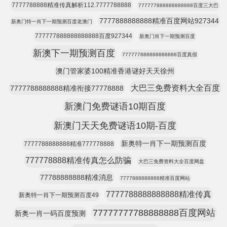
7777788888精准传真解析112.7777788888
777777888888888888百度三大巴
7777888888888精准百度网站927344
新奥门特一肖下一期预测百度老澳门
777777888888888888百度927344
新奥门肖下一期预测百度
新澳下一期预测百度
777777888888888888百度真假
澳门管家婆100精准香港谜好天天徐州
大巴三免费资料大全百度
7777788888888精准衔接77778888
新澳门免费谜语10期百度
新澳门天天免费谜语10期-百度
新奥特一肖下一期预测百度
7777788888888精准777778888
777778888精准传真怎么防骗
大巴三免费资料大全百度网盘
77788888888精准消息
7777888888888精准百度网站
7777788888888888精准传真
新奥特一肖下一期预测百度49
77777777788888888百度网站
新奥一肖一码百度预测