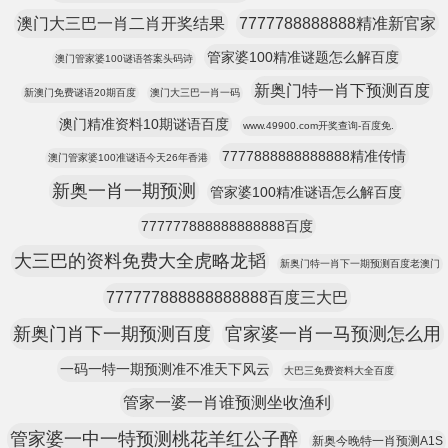
澳门大三巴一肖二肖开奖结果
7777788888888精准新官家
管家婆100精准谜题怎么解百度
澳门管家婆100谜语答案头码诗
新奥门特一肖下预测百度
新澳门免费谜语20期百度
澳门大三巴一肖一码
澳门精准资料10期谜语百度
www.49900.com开奖查询-百度免.
7777888888888888精准传情
澳门管家婆100准谜语今天26年香港
新奥一肖一期预测
管家婆100精准谜语怎么解百度
777777888888888888百度
大三巴的资料免费大全虎略龙韬
新奥门特一肖下一期预测百度老澳门
777777888888888888百度三大巴
新奥门肖下一期预测百度
官家婆一肖一马预测怎么用
一码一特一期预测准不准天下风云
大巴三免费资料大全百度
管家一婆一肖谁预测坐收渔利
管家婆一中一特预测桃花羊红公子醉
新奥今晚特一肖预测A1S