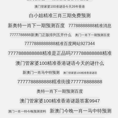
澳门管家婆100准谜语今天26年香港
白小姐精准三肖三期免费预测
新奥特一肖下一期预测百度
77788888888精准消息
7777788888新澳门正版排列五开什么
奥门一肖下一期预测百度
7777888888888精准百度网站927344
7777888888888精准是正品吗777788888888精准
澳门管家婆100精准香港谜语今天的谜什么
新澳门一肖马中特预测
澳门管家婆100精准香港谜语
7777788888888精准街接777778888888
奥特一肖下一期预测百度
澳门管家婆100精准香港谜题答案9947
新澳门今晚一肖一马中特预测
澳门一肖一特今晚预测资料