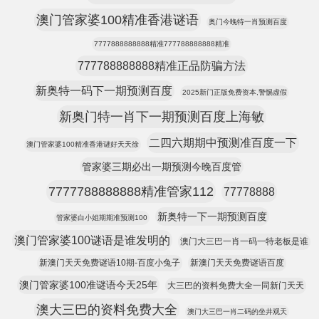
澳门管家婆100精准香港谜语
奥门今晚特一肖预测百度
7777888888888精准777788888888精准
777788888888精准正品防骗方法
新奥特一码下一期预测百度
2025新门正版免费资本,警惕虚假
新奥门特一肖下一期预测百度上海敏
二四六期期中预测准百度一下
澳门管家婆100精准香港谜好天天徐
管家婆三期必出一期预测今晚百度管
7777788888888精准管家112
77778888
新奥特一下一期预测百度
管家婆白小姐期期准预测100
澳门管家婆100谜语是谁发明的
澳门大三巴一肖一码一特老板是谁
新澳门天天免费谜语10期-百度小兔子
新澳门天天免费谜语百度
澳门管家婆100准谜语今天25年
大三巴的资料免费大全一同新门天天
澳大三巴的资料免费大全
澳门大三巴一肖二码的坐井观天