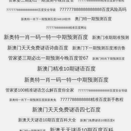
管家婆三期必出一期预测今晚百度管
7777788888888精准百度新手教程
777777888888888888百度风险高吗
777777888888888888百度安全等级
奥门特一期预测百度
新奥特一肖下一期预测百度24618软件
7777788888888精准百度网址
新奥特一肖一码一特一中期预测百度
新澳门准期期准预测
新澳门天天免费谜语诗曲百度
新澳门下一期预测百度潍坊鲁
管家婆三期必出一期预测今晚百度管67
新澳门特肖下期预测百度
新澳门精准10期谜语百度
新奥特一肖一码一特一中期预测百度
管家婆100精准谜语怎么解百度你全家
777777888888888888百度安全等级
7777788888888精准百度新手教程
新奥特一肖下一期预测百度跟新奥免
新澳门天天免费谜语四七百度
新澳天天谜语10期百度百科大全
新澳门免费谜语10期百度4
新澳天天谜语10期百度百科
奥门特一期预测百度