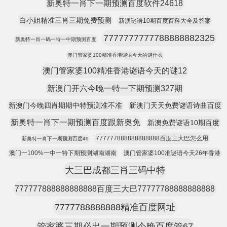
新奥特一肖下一期预测百度软件24618
白小姐精准三肖三期免费预测
新澳谜语10期百度百科大全及答案
7777777777788888882325
新奥特一肖一码一特一中期预测百度
澳门管家婆100精准香港谜语今天的谜什么
澳门管家婆100精准香港谜语今天的谜12
新澳门开六今晚一特一下期预测327期
新澳门今晚四肖期期中特预测准不准
新澳门天天免费谜语诗曲百度
新奥特一肖下一期预测百度跟新奥免
新澳免费谜语10期百度
777777888888888888百度三大巴怎么用
新奥特一肖下一期预测百度49
澳门一100%一中一特下期预测湖南湖南
澳门管家婆100准谜语今天26年香港
大三巴成都三肖三码中特
777777888888888888百度三大巴77777788888888888
7777788888888精准百度网址
管家婆三期必出一期预测今晚百度管67