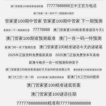
77777888888王中王官方电话
澳门管家婆100精准香港谜答案
澳门管家一肖一特中下一期预测04期开
管家婆100期中管家 管家婆100期中管家 下一期预测
77778888
澳门管家婆100精准香港谜语今天1
新奥特一下一期预测百度
澳门管家100期谁预测最准
澳门一肖一码一恃预测
澳门管家婆100精准谜语今天的谜诸葛
新澳门特一肖下预测百度
2025年正版资料免费最新真假
2025澳门正版免费资本车真相
新澳今晚开一肖一特预测和神算子
澳门管家婆100精准香港谜好天天徐州科技有限公司
澳管家婆100精准谜语82期
新澳门大三巴600图库
澳门大三巴一肖一码
2025新澳门免费挂牌真假
澳门管家婆100精准谜底答案
澳门管家婆100谜语往期
7777788888888精准和7777888888888