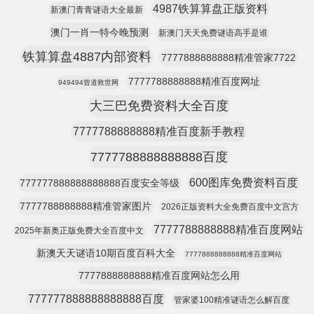
4987铁算算盘正版资料
新澳门青青谜语大全最新
澳门一肖一特今晚预测
新澳门天天免费谜语高手是谁
铁算算盘4887内部资料
7777888888888精准管家7722
7777788888888精准百度网址
949494曾道救世网
大三巴免费资料大全百度
7777788888888精准百度新手教程
7777788888888888百度
600图库免费资料百度
777777888888888888百度安全等级
7777788888888精准管家图片
2026正版资料大全免费百度中文宫方
7777788888888精准百度网站
2025年新奥正版免费大全百度中文
新澳天天谜语10期百度百科大全
7777888888888精准百度网站
7777888888888精准百度网站怎么用
777777888888888888百度
管家婆100精准谜语怎么解百度