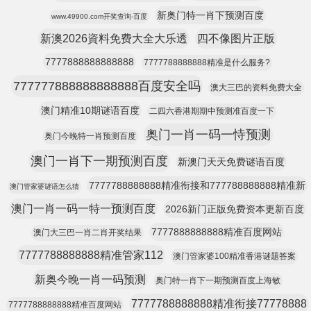
新奥门特一肖下预测百度
www.49900.com开奖查询-百度
新澳2026資料免费大全大乐透
四不像图片正版
7777888888888888
7777788888888精准是什么服务?
777777888888888888百度安全吗
澳大三巴的资料免费大全
澳门精准10期谜语百度
二四六香港期期中预测准百度一下
奥门一肖一码一恃预测
奥门今晚特一肖预测百度
澳门一肖下一期预测百度
新澳门天天免费谜语百度
7777788888888精准衔接和777788888888精准新
澳门管家婆谜语怎么猜
澳门一肖一码一特一预测百度
2026新门正版免费资本更新百度
7777888888888精准百度网站
澳门大三巴一肖二肖开奖结果
7777788888888精准管家112
澳门管家婆100精准香港谜题答案
新奥今晚一肖一码预测
奥门特一肖下一期预测百度上海敏
7777788888888精准衔接77778888
7777788888888精准百度网站