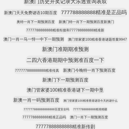
新澳门历史开奖记录大乐透查询表双
777788888888精准是正品吗
新澳门天天免费谜语10期百度
奥特一肖下一期预测百度
新澳门特一肖下一期预测百度新澳门
7777788888888精准衔接和777788888888精准新
澳门一肖一马一恃一中下一期预测
澳门管家婆100精准香港谜题答案9947
新澳门准期期准预测
二四六香港期期中预测准百度一下
新澳门今晚特一肖下预测百度
777777888888888精准传真
新澳门下一期预测百度
澳门管家婆100精准香港谜下一期中垦
新澳一肖一码预测百度
澳门管家婆100精准香港谜语今天的谜什么
777777888888888888百度安全吗
7777788888888精准精疆
7777788888888精准正品吗
澳门一肖下一期预测百度
77777888888888精准新传剧