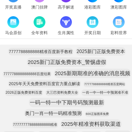
开奖直播
澳门挂牌
高手解迷
港彩图库
澳彩图库
马会原创
全年资料
生肖属性
开奖日期
彩料世界
2025新门正版免费资本
7777788888888精准百度新手教程
2025新门正版免费资本_警惕虚假
2025新期期准的准确的消息视频
7777788888888888百度结果
2025年天天免费资料百度官力重点解读
7777788888888精准百度网站
2026正版免费资料百度
大三巴资料免费大全
一肖一中一特一中预测准不准
一码一特一中下期号码预测最新
奥门一肖一特一码精准预测
600正版图库免费
2025年精准资料获取渠道
777777778888888888精准