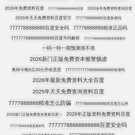
2026年免费资料百度
2026全年免费资料查询百度
7777788888888888百度
2026年天天免费资料百度官方
7777788888888百度靠谱吗
7777788888888百度安全吗
77778888888精准正品吗
777777888888888888百度号码解析
7777788888888精准管家图片
一码一特一期预测准不准
2026新门正版免费资本猴警惕虚
奥特今晚9点30分开啥意思
77777777777888888888888靠谱吗
2026年最新免费资料大全百度
2025年天天免费查询资料百度
7777888888精准怎么防骗
7777888888888精准百度怎么用
2026年正版资料免费资料百度
2026新门正版免费资本更新百度一
77777788888888888百度安全吗
777778888传真是真的吗