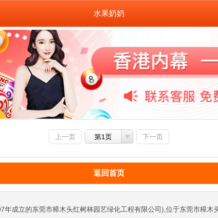
水果奶奶
上一页
第1页
下一页
返回首页
07年成立的东莞市樟木头红树林园艺绿化工程有限公司),位于东莞市樟木头