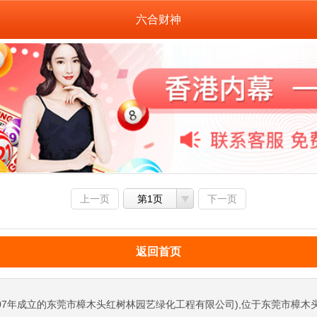
六合财神
上一页
第1页
下一页
返回首页
07年成立的东莞市樟木头红树林园艺绿化工程有限公司),位于东莞市樟木头