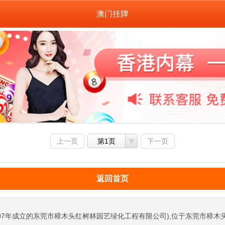
澳门挂牌
上一页
第1页
下一页
返回首页
07年成立的东莞市樟木头红树林园艺绿化工程有限公司),位于东莞市樟木头