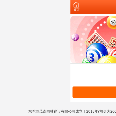
首页
东莞市茂森园林建设有限公司成立于2015年(前身为20